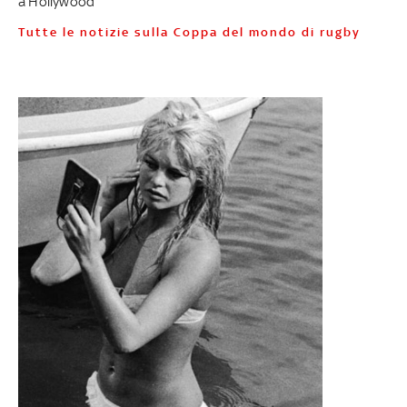
a Hollywood
Tutte le notizie sulla Coppa del mondo di rugby