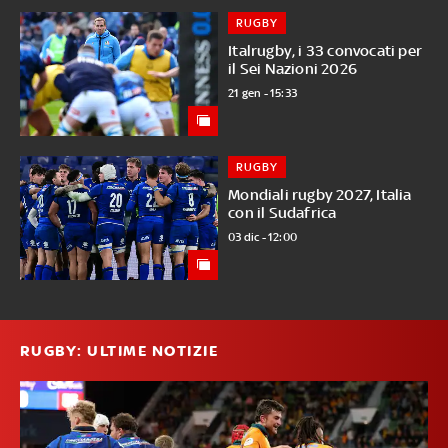
RUGBY
Italrugby, i 33 convocati per
il Sei Nazioni 2026
21 gen - 15:33
RUGBY
Mondiali rugby 2027, Italia
con il Sudafrica
03 dic - 12:00
RUGBY: ULTIME NOTIZIE