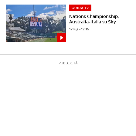
GUIDA TV
Nations Championship,
Australia-Italia su Sky
17 lug - 12:15
PUBBLICITÀ