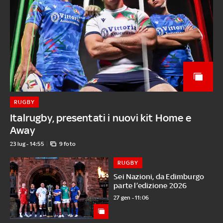
RUGBY
Italrugby, presentati i nuovi kit Home e
Away
23 lug - 14:55
9 foto
RUGBY
Sei Nazioni, da Edimburgo
parte l’edizione 2026
27 gen - 11:06