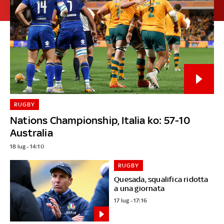
RUGBY
Nations Championship, Italia ko: 57-10
Australia
18 lug - 14:10
RUGBY
Quesada, squalifica ridotta
a una giornata
17 lug - 17:16