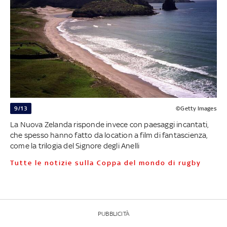
9/13
©Getty Images
La Nuova Zelanda risponde invece con paesaggi incantati,
che spesso hanno fatto da location a film di fantascienza,
come la trilogia del Signore degli Anelli
Tutte le notizie sulla Coppa del mondo di rugby
PUBBLICITÀ