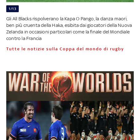
1/13
Gli All Blacks rispolverano la Kapa O Pango, la danza maori,
ben più cruenta della Haka, esibita dai giocatori della Nuova
Zelanda in occasioni particolari come la finale del Mondiale
contro la Francia
Tutte le notizie sulla Coppa del mondo di rugby