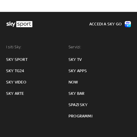
ACCEDI A SKY GO
I siti Sky:
Servizi:
SKY SPORT
SKY TV
SKY TG24
SKY APPS
SKY VIDEO
NOW
SKY ARTE
SKY BAR
SPAZI SKY
PROGRAMMI