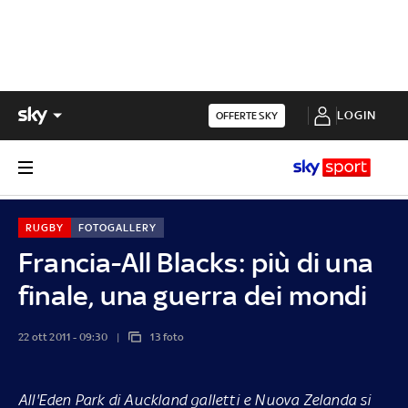
LOGIN
OFFERTE SKY
RUGBY
FOTOGALLERY
Francia-All Blacks: più di una
finale, una guerra dei mondi
22 ott 2011 - 09:30
13 foto
All'Eden Park di Auckland galletti e Nuova Zelanda si