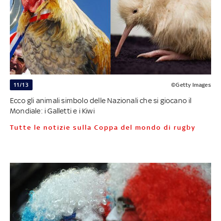
11/13
©Getty Images
Ecco gli animali simbolo delle Nazionali che si giocano il
Mondiale: i Galletti e i Kiwi
Tutte le notizie sulla Coppa del mondo di rugby