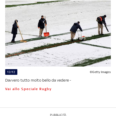
12/12
©Getty Images
Davvero tutto molto bello da vedere -
Vai allo Speciale Rugby
PUBBLICITÀ