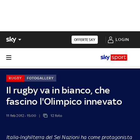
LOGIN
OFFERTE SKY
RUGBY
FOTOGALLERY
Il rugby va in bianco, che
fascino l'Olimpico innevato
11 feb 2012 - 15:00
12 foto
Italia-Inghilterra del Sei Nazioni ha come protagonista