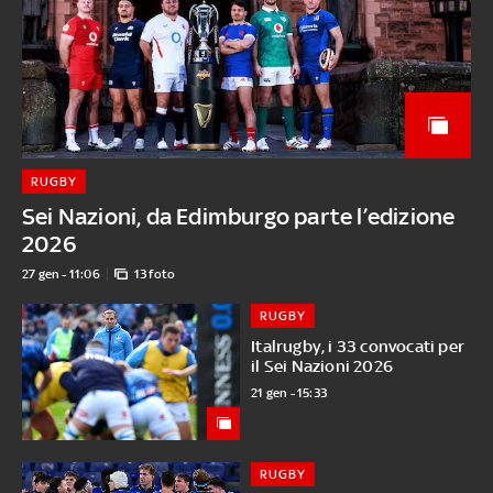
RUGBY
Sei Nazioni, da Edimburgo parte l’edizione
2026
27 gen - 11:06
13 foto
RUGBY
Italrugby, i 33 convocati per
il Sei Nazioni 2026
21 gen - 15:33
RUGBY