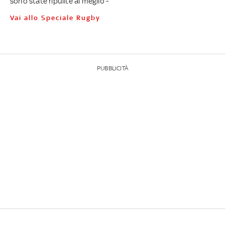
sono state ripulite al meglio -
Vai allo Speciale Rugby
PUBBLICITÀ