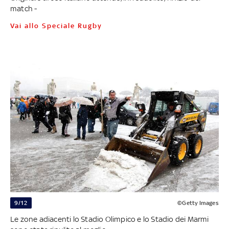
match -
Vai allo Speciale Rugby
9/12
©Getty Images
Le zone adiacenti lo Stadio Olimpico e lo Stadio dei Marmi