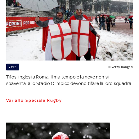
7/12
©Getty Images
Tifosi inglesi a Roma. Il maltempo e la neve non si
spaventa..allo Stadio Olimpico devono tifare la loro squadra
-
Vai allo Speciale Rugby