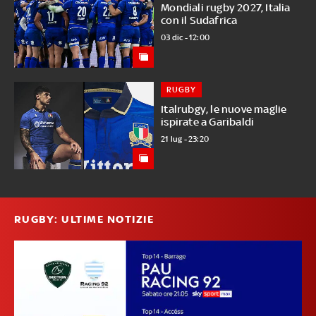
Mondiali rugby 2027, Italia
con il Sudafrica
03 dic - 12:00
RUGBY
Italrubgy, le nuove maglie
ispirate a Garibaldi
21 lug - 23:20
RUGBY: ULTIME NOTIZIE