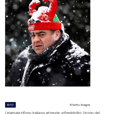
8/12
©Getty Images
Originale tifoso italiano attende, infreddolito, l'inizio del