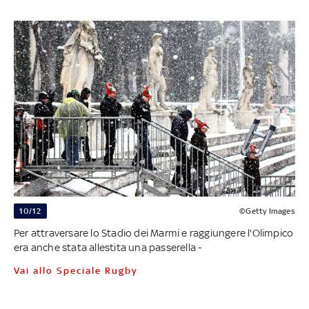
10/12
©Getty Images
Per attraversare lo Stadio dei Marmi e raggiungere l'Olimpico
era anche stata allestita una passerella -
Vai allo Speciale Rugby