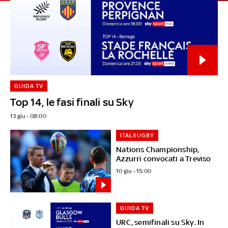
GUIDA TV
Top 14, le fasi finali su Sky
13 giu - 08:00
ITALRUGBY
Nations Championship,
Azzurri convocati a Treviso
10 giu - 15:00
GUIDA TV
URC, semifinali su Sky. In