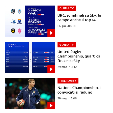
GUIDA TV
URC, semifinali su Sky. In
campo anche il Top 14
06 giu - 08:00
GUIDA TV
United Rugby
Championship, quarti di
finale su Sky
29 mag - 10:42
ITALRUGBY
Nations Championship, i
convocati al raduno
28 mag - 15:06