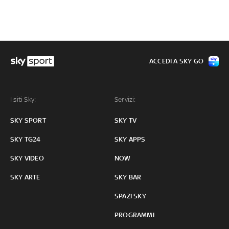
ACCEDI A SKY GO
I siti Sky:
Servizi:
SKY SPORT
SKY TV
SKY TG24
SKY APPS
SKY VIDEO
NOW
SKY ARTE
SKY BAR
SPAZI SKY
PROGRAMMI