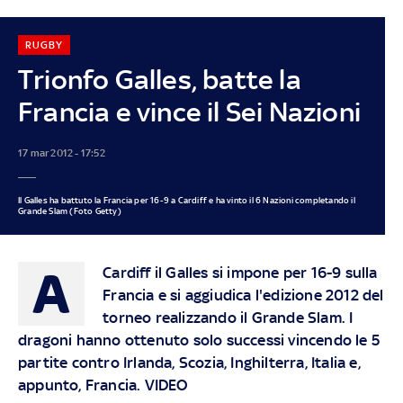
RUGBY
Trionfo Galles, batte la
Francia e vince il Sei Nazioni
17 mar 2012 - 17:52
Il Galles ha battuto la Francia per 16-9 a Cardiff e ha vinto il 6 Nazioni completando il
Grande Slam (Foto Getty)
A
Cardiff il Galles si impone per 16-9 sulla
Francia e si aggiudica l'edizione 2012 del
torneo realizzando il Grande Slam. I
dragoni hanno ottenuto solo successi vincendo le 5
partite contro Irlanda, Scozia, Inghilterra, Italia e,
appunto, Francia. VIDEO