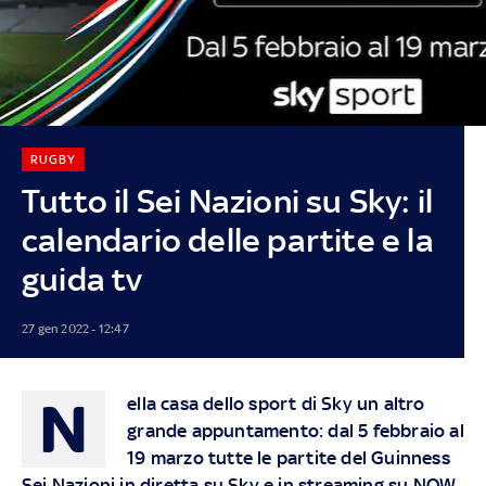
RUGBY
Tutto il Sei Nazioni su Sky: il
calendario delle partite e la
guida tv
27 gen 2022 - 12:47
N
ella casa dello sport di Sky un altro
grande appuntamento: dal 5 febbraio al
19 marzo tutte le partite del Guinness
Sei Nazioni in diretta su Sky e in streaming su NOW,