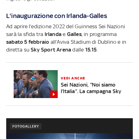
L'inaugurazione con Irlanda-Galles
Ad aprire l’edizione 2022 del Guinness Sei Nazioni
sarà la sfida tra
Irlanda
e
Galles
, in programma
sabato 5 febbraio
all’Aviva Stadium di Dublino e in
diretta su
Sky Sport Arena
dalle
15.15
.
VEDI ANCHE
Sei Nazioni, “Noi siamo
l’Italia”. La campagna Sky
FOTOGALLERY