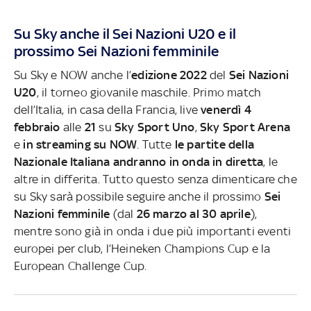
Su Sky anche il Sei Nazioni U20 e il
prossimo Sei Nazioni femminile
Su Sky e NOW anche l’
edizione 2022
del
Sei Nazioni
U20
, il torneo giovanile maschile. Primo match
dell’Italia, in casa della Francia, live
venerdì 4
febbraio
alle
21
su
Sky Sport Uno
,
Sky Sport Arena
e
in streaming su NOW
. Tutte
le partite della
Nazionale Italiana andranno in onda in diretta
, le
altre in differita.
Tutto questo senza dimenticare che
su Sky sarà possibile seguire anche il prossimo
Sei
Nazioni femminile
(dal
26 marzo al 30 aprile
),
mentre sono già in onda i due più importanti eventi
europei per club, l’Heineken Champions Cup e la
European Challenge Cup.