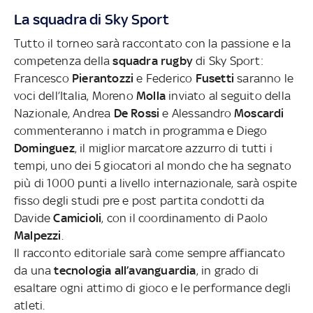
La squadra di Sky Sport
Tutto il torneo sarà raccontato con la passione e la
competenza della
squadra rugby
di Sky Sport:
Francesco
Pierantozzi
e Federico
Fusetti
saranno le
voci dell’Italia, Moreno
Molla
inviato al seguito della
Nazionale, Andrea
De Rossi
e Alessandro
Moscardi
commenteranno i match in programma e Diego
Dominguez
,
il miglior marcatore azzurro di tutti i
tempi, uno dei 5 giocatori al mondo che ha segnato
più di 1000 punti a livello internazionale, sarà ospite
fisso degli studi pre e post partita condotti da
Davide
Camicioli
, con il coordinamento di Paolo
Malpezzi
.
Il racconto editoriale sarà come sempre affiancato
da una
tecnologia all’avanguardia
, in grado di
esaltare ogni attimo di gioco e le performance degli
atleti.