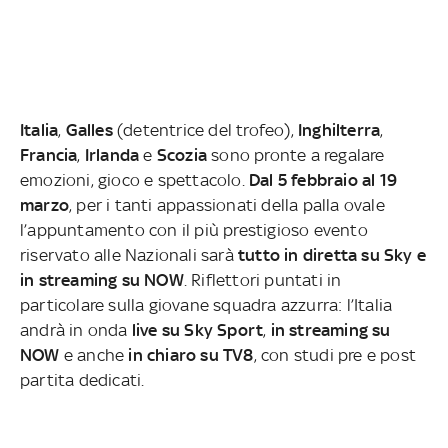
Italia
,
Galles
(detentrice del trofeo),
Inghilterra
,
Francia
,
Irlanda
e
Scozia
sono pronte a regalare
emozioni, gioco e spettacolo.
Dal 5 febbraio al 19
marzo
, per i tanti appassionati della palla ovale
l’appuntamento con il più prestigioso evento
riservato alle Nazionali sarà
tutto in diretta su
Sky e
in streaming su NOW
.
Riflettori puntati in
particolare sulla giovane squadra azzurra: l’Italia
andrà in onda
live su
Sky
Sport
,
in streaming su
NOW
e anche
in chiaro su TV8
, con studi pre e post
partita dedicati.