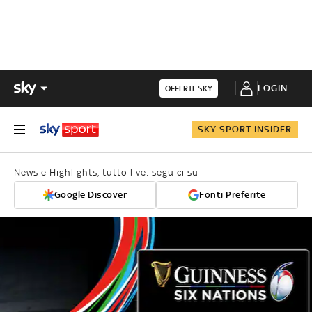
LOGIN
OFFERTE SKY
SKY SPORT INSIDER
News e Highlights, tutto live: seguici su
Google Discover
Fonti Preferite