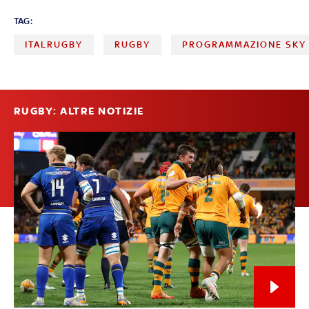
TAG:
ITALRUGBY
RUGBY
PROGRAMMAZIONE SKY
RUGBY: ALTRE NOTIZIE