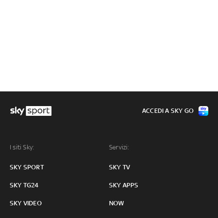
ACCEDI A SKY GO
I siti Sky:
Servizi:
SKY SPORT
SKY TV
SKY TG24
SKY APPS
SKY VIDEO
NOW