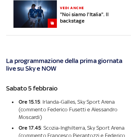
VEDI ANCHE
"Noi siamo l'Italia". Il
backstage
La programmazione della prima giornata
live su Sky e NOW
Sabato 5 febbraio
Ore 15.15
: Irlanda-Galles, Sky Sport Arena
(commento Federico Fusetti e Alessandro
Moscardi)
Ore 17.45
: Scozia-Inghilterra, Sky Sport Arena
(commento Francesco Pierantozzi e Federico