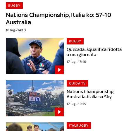
RUGBY
Nations Championship, Italia ko: 57-10
Australia
18 lug - 14:10
RUGBY
Quesada, squalifica ridotta
a una giornata
17 lug - 17:16
GUIDA TV
Nations Championship,
Australia-Italia su Sky
17 lug - 12:15
ITALRUGBY