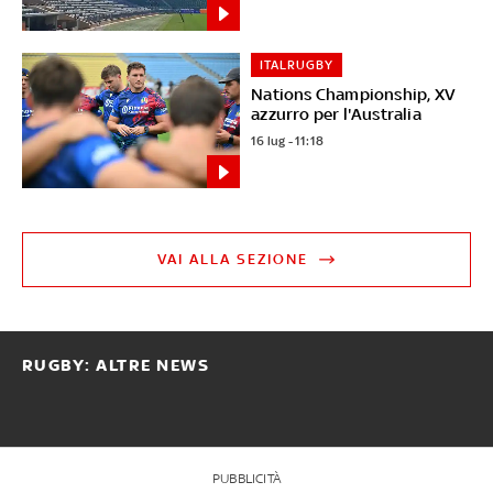
ITALRUGBY
Nations Championship, XV
azzurro per l'Australia
16 lug - 11:18
VAI ALLA SEZIONE
RUGBY: ALTRE NEWS
PUBBLICITÀ