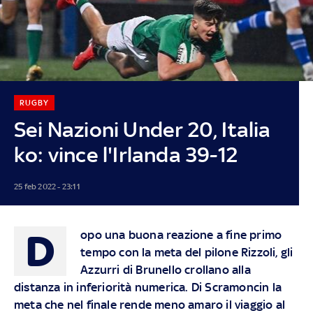
RUGBY
Sei Nazioni Under 20, Italia
ko: vince l'Irlanda 39-12
25 feb 2022 - 23:11
D
opo una buona reazione a fine primo
tempo con la meta del pilone Rizzoli, gli
Azzurri di Brunello crollano alla
distanza in inferiorità numerica. Di Scramoncin la
meta che nel finale rende meno amaro il viaggio al