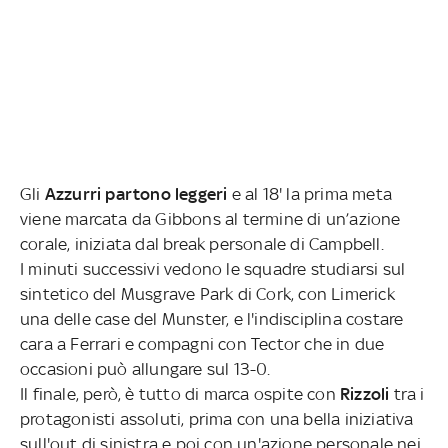
Gli
Azzurri partono leggeri
e al 18' la prima meta
viene marcata da Gibbons al termine di un’azione
corale, iniziata dal break personale di Campbell.
I minuti successivi vedono le squadre studiarsi sul
sintetico del Musgrave Park di Cork, con Limerick
una delle case del Munster, e l'indisciplina costare
cara a Ferrari e compagni con Tector che in due
occasioni può allungare sul 13-0.
Il finale, però, è tutto di marca ospite con
Rizzoli
tra i
protagonisti assoluti, prima con una bella iniziativa
sull'out di sinistra e poi con un'azione personale nei