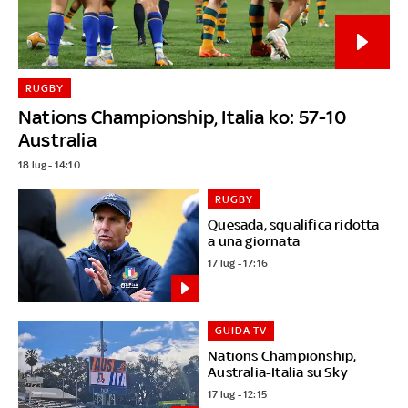
RUGBY
Nations Championship, Italia ko: 57-10
Australia
18 lug - 14:10
RUGBY
Quesada, squalifica ridotta
a una giornata
17 lug - 17:16
GUIDA TV
Nations Championship,
Australia-Italia su Sky
17 lug - 12:15