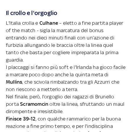
Il crollo e l'orgoglio
L'Italia crolla e
Culhane
– eletto a fine partita player
of the match - sigla la marcatura del bonus
entrando nei dieci minuti finali con un’azione di
furbizia allungando le braccia oltre la linea quel
tanto che basta per cogliere impreparata la prima
guardia.
I placcaggi si fanno più soft e l'Irlanda ha gioco facile
a marcare poco dopo anche la quinta meta di
Mullins
, che scivola rimbalzando tra gli Azzurri che
non riescono a metterlo a terra.
Nel finale, però, l'orgoglio dei ragazzi di Brunello
porta
Scramomcin
oltre la linea, sfruttando un maul
dirompente e irresistibile.
Finisce 39-12
, con qualche rammarico per la buona
reazione a fine primo tempo, e per l'indisciplina