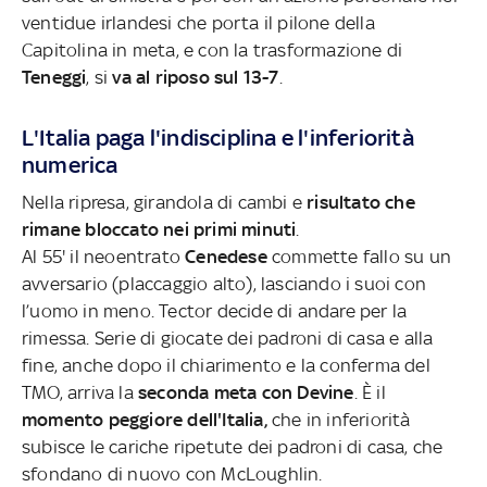
ventidue irlandesi che porta il pilone della
Capitolina in meta, e con la trasformazione di
Teneggi
, si
va al riposo sul 13-7
.
L'Italia paga l'indisciplina e l'inferiorità
numerica
Nella ripresa, girandola di cambi e
risultato che
rimane bloccato nei primi minuti
.
Al 55' il neoentrato
Cenedese
commette fallo su un
avversario (placcaggio alto), lasciando i suoi con
l’uomo in meno. Tector decide di andare per la
rimessa. Serie di giocate dei padroni di casa e alla
fine, anche dopo il chiarimento e la conferma del
TMO, arriva la
seconda meta con Devine
.
È il
momento peggiore dell'Italia,
che in inferiorità
subisce le cariche ripetute dei padroni di casa, che
sfondano di nuovo con McLoughlin.