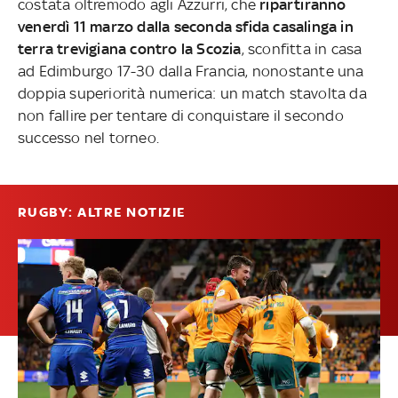
costata oltremodo agli Azzurri, che
ripartiranno
venerdì 11 marzo dalla seconda sfida casalinga in
terra trevigiana contro la Scozia
, sconfitta in casa
ad Edimburgo 17-30 dalla Francia, nonostante una
doppia superiorità numerica: un match stavolta da
non fallire per tentare di conquistare il secondo
successo nel torneo.
RUGBY: ALTRE NOTIZIE