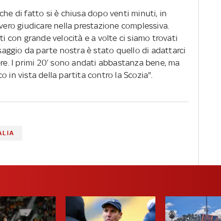
che di fatto si è chiusa dopo venti minuti, in
vvero giudicare nella prestazione complessiva.
ti con grande velocità e a volte ci siamo trovati
ssaggio da parte nostra è stato quello di adattarci
ere. I primi 20’ sono andati abbastanza bene, ma
 in vista della partita contro la Scozia".
ALIA