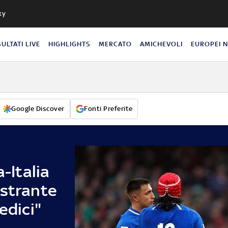
ky
SULTATI LIVE
HIGHLIGHTS
MERCATO
AMICHEVOLI
EUROPEI 
Google Discover
Fonti Preferite
a-Italia
ustrante
edici"