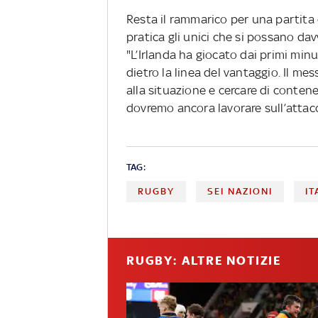
Resta il rammarico per una partita 
pratica gli unici che si possano da
"L’Irlanda ha giocato dai primi minu
dietro la linea del vantaggio. Il me
alla situazione e cercare di conten
dovremo ancora lavorare sull’attacco
TAG:
RUGBY
SEI NAZIONI
IT
RUGBY: ALTRE NOTIZIE