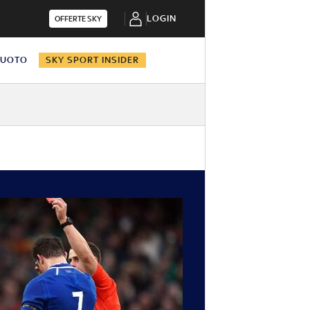
LOGIN
OFFERTE SKY
NUOTO
SKY SPORT INSIDER