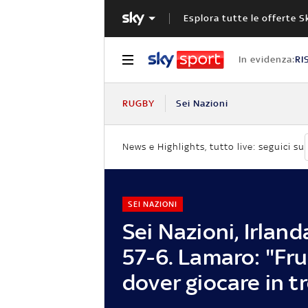
Esplora tutte le offerte S
In evidenza:
RI
RUGBY
Sei Nazioni
News e Highlights, tutto live: seguici su
SEI NAZIONI
Sei Nazioni, Irland
57-6. Lamaro: "Fr
dover giocare in tr