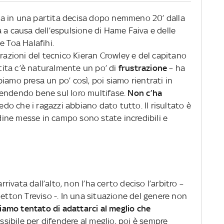
anda in una partita decisa dopo nemmeno 20’ dalla
 a causa dell’espulsione di Hame Faiva e delle
e Toa Halafihi.
arazioni del tecnico Kieran Crowley e del capitano
tita c’è naturalmente un po’ di
frustrazione
– ha
iamo presa un po’ così, poi siamo rientrati in
fendendo bene sul loro multifase.
Non c’ha
edo che i ragazzi abbiano dato tutto. Il risultato è
udine messe in campo sono state incredibili e
rrivata dall’alto, non l’ha certo deciso l’arbitro –
netton Treviso -. In una situazione del genere non
iamo tentato di adattarci al meglio che
 possibile per difendere al meglio, poi è sempre