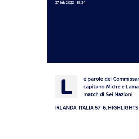
27 feb 2022 - 19:34
L
e parole del Commissari
capitano Michele Lamar
match di Sei Nazioni
IRLANDA-ITALIA 57-6, HIGHLIGHTS