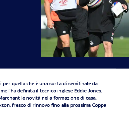
i per quella che è una sorta di semifinale da
ome l’ha definita il tecnico inglese Eddie Jones.
rchant le novità nella formazione di casa,
xton, fresco di rinnovo fino alla prossima Coppa