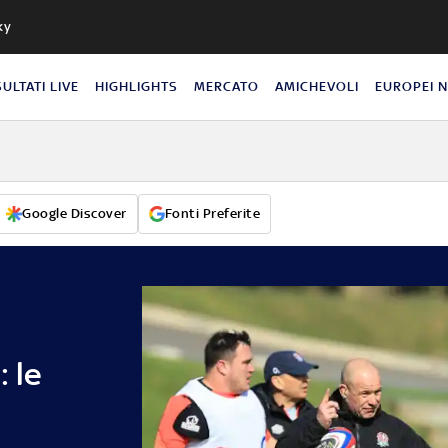
ky
SULTATI LIVE
HIGHLIGHTS
MERCATO
AMICHEVOLI
EUROPEI 
Google Discover
Fonti Preferite
: le