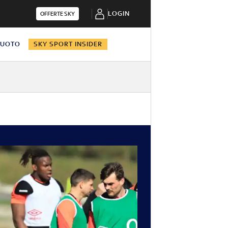
LOGIN
OFFERTE SKY
NUOTO
SKY SPORT INSIDER