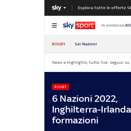
Esplora tutte le offerte S
In evidenza:
RI
RUGBY
Sei Nazioni
News e Highlights, tutto live: seguici su
RUGBY
6 Nazioni 2022,
Inghilterra-Irlanda
formazioni