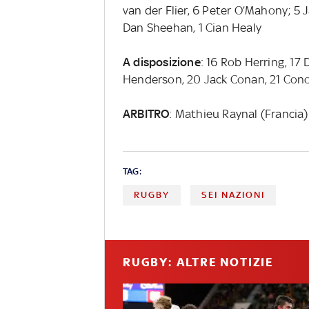
van der Flier, 6 Peter O’Mahony; 5
Dan Sheehan, 1 Cian Healy
A disposizione
: 16 Rob Herring, 17 
Henderson, 20 Jack Conan, 21 Cono
ARBITRO
: Mathieu Raynal (Francia)
TAG:
RUGBY
SEI NAZIONI
RUGBY: ALTRE NOTIZIE