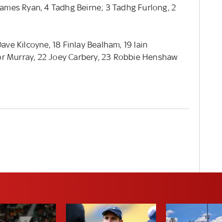
 James Ryan, 4 Tadhg Beirne; 3 Tadhg Furlong, 2
Dave Kilcoyne, 18 Finlay Bealham, 19 Iain
r Murray, 22 Joey Carbery, 23 Robbie Henshaw