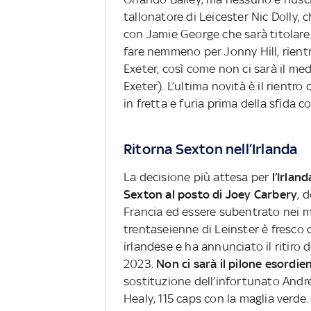
tallonatore di Leicester Nic Dolly,
con Jamie George che sarà titolare
fare nemmeno per Jonny Hill, rientr
Exeter, così come non ci sarà il me
Exeter).
L’ultima novità è il rient
in fretta e furia prima della sfida c
Ritorna Sexton nell’Irlanda
La decisione più attesa per
l’Irlan
Sexton al posto di Joey Carbery
, 
Francia ed essere subentrato nei minut
trentaseienne di Leinster è fresco 
irlandese e ha annunciato il ritiro
2023.
Non ci sarà il pilone esord
sostituzione dell’infortunato Andre
Healy, 115 caps con la maglia verde