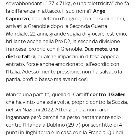
sovrabbondanti, 1.77 x 71 kg, e una “elettricità” che fa
la differenza in attacco. Il suo nome?
Ange
Capuozzo
, napoletano d’origine, come i suoi nonni,
arrivati a Grenoble dopo la Seconda Guerra
Mondiale, 22 anni, grande voglia di giocare, estremo,
brillante anche nella Pro D2, la seconda divisione
francese, proprio con il Grenoble.
Due mete, una
dietro l’altra
, qualche impaccio in difesa appena
entrato, forse anche emozionato, all’esordio con
l’Italia. Adesso niente pressione, non ha salvato la
patria, profilo basso ma avanti così…
Manca una partita, quella di Cardiff
contro il Galles
che ha vinto una sola volta, proprio contro la Scozia,
nel sei Nazioni 2022. Attenzione a non farsi
ingannare però perché ha perso nettamente solo
contro l’Irlanda a Dublino (29-7) poi sconfitte di 4
punti in Inghilterra e in casa con la Francia. Quindi