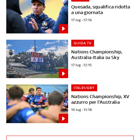
Quesada, squalifica ridotta
a una giornata
17 lug - 17:16
GUIDA TV
Nations Championship,
Australia-Italia su Sky
17 lug - 12:15
ITALRUGBY
Nations Championship, XV
azzurro per l'Australia
16 lug - 11:18