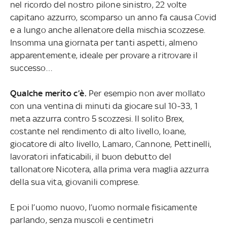
nel ricordo del nostro pilone sinistro, 22 volte
capitano azzurro, scomparso un anno fa causa Covid
e a lungo anche allenatore della mischia scozzese.
Insomma una giornata per tanti aspetti, almeno
apparentemente, ideale per provare a ritrovare il
successo…
Qualche merito c’è.
Per esempio non aver mollato
con una ventina di minuti da giocare sul 10-33, 1
meta azzurra contro 5 scozzesi. Il solito Brex,
costante nel rendimento di alto livello, Ioane,
giocatore di alto livello, Lamaro, Cannone, Pettinelli,
lavoratori infaticabili, il buon debutto del
tallonatore Nicotera, alla prima vera maglia azzurra
della sua vita, giovanili comprese.
E poi l’uomo nuovo, l’uomo normale fisicamente
parlando, senza muscoli e centimetri