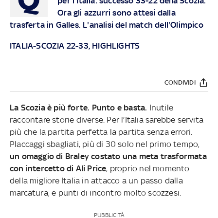
per l'Italia: successo 33-22 della Scozia.
Ora gli azzurri sono attesi dalla
trasferta in Galles. L'analisi del match dell'Olimpico
ITALIA-SCOZIA 22-33, HIGHLIGHTS
CONDIVIDI
La Scozia è più forte. Punto e basta.
Inutile
raccontare storie diverse. Per l’Italia sarebbe servita
più che la partita perfetta la partita senza errori.
Placcaggi sbagliati, più di 30 solo nel primo tempo,
un omaggio di Braley costato una meta trasformata
con intercetto di Ali Price
, proprio nel momento
della migliore Italia in attacco a un passo dalla
marcatura, e punti di incontro molto scozzesi.
PUBBLICITÀ