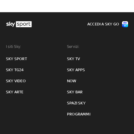
ACCEDI A SKY GO
I siti Sky:
Servizi:
SKY SPORT
SKY TV
SKY TG24
SKY APPS
SKY VIDEO
NOW
SKY ARTE
SKY BAR
SPAZI SKY
PROGRAMMI