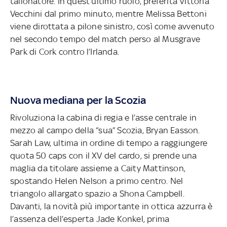
tallonatore. In quest’ultimo ruolo, preferita Vittoria
Vecchini dal primo minuto, mentre Melissa Bettoni
viene dirottata a pilone sinistro, così come avvenuto
nel secondo tempo del match perso al Musgrave
Park di Cork contro l’Irlanda.
Nuova mediana per la Scozia
Rivoluziona la cabina di regia e l’asse centrale in
mezzo al campo della “sua” Scozia, Bryan Easson.
Sarah Law, ultima in ordine di tempo a raggiungere
quota 50 caps con il XV del cardo, si prende una
maglia da titolare assieme a Caity Mattinson,
spostando Helen Nelson a primo centro. Nel
triangolo allargato spazio a Shona Campbell.
Davanti, la novità più importante in ottica azzurra è
l’assenza dell’esperta Jade Konkel, prima