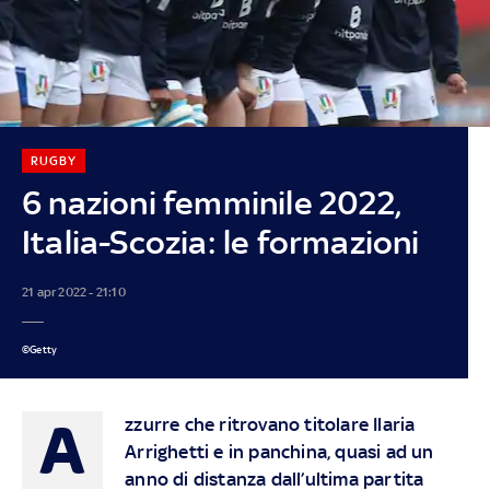
RUGBY
6 nazioni femminile 2022,
Italia-Scozia: le formazioni
21 apr 2022 - 21:10
©Getty
A
zzurre che ritrovano titolare Ilaria
Arrighetti e in panchina, quasi ad un
anno di distanza dall’ultima partita