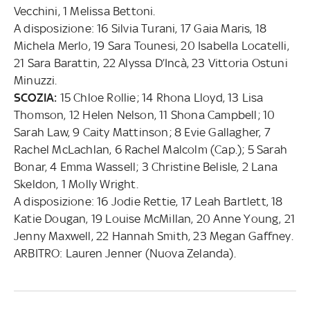
Vecchini, 1 Melissa Bettoni.
A disposizione: 16 Silvia Turani, 17 Gaia Maris, 18
Michela Merlo, 19 Sara Tounesi, 20 Isabella Locatelli,
21 Sara Barattin, 22 Alyssa D’Incà, 23 Vittoria Ostuni
Minuzzi.
SCOZIA:
15 Chloe Rollie; 14 Rhona Lloyd, 13 Lisa
Thomson, 12 Helen Nelson, 11 Shona Campbell; 10
Sarah Law, 9 Caity Mattinson; 8 Evie Gallagher, 7
Rachel McLachlan, 6 Rachel Malcolm (Cap.); 5 Sarah
Bonar, 4 Emma Wassell; 3 Christine Belisle, 2 Lana
Skeldon, 1 Molly Wright.
A disposizione: 16 Jodie Rettie, 17 Leah Bartlett, 18
Katie Dougan, 19 Louise McMillan, 20 Anne Young, 21
Jenny Maxwell, 22 Hannah Smith, 23 Megan Gaffney.
ARBITRO: Lauren Jenner (Nuova Zelanda).