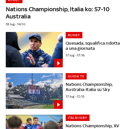
Nations Championship, Italia ko: 57-10
Australia
18 lug - 14:10
RUGBY
Quesada, squalifica ridotta
a una giornata
17 lug - 17:16
GUIDA TV
Nations Championship,
Australia-Italia su Sky
17 lug - 12:15
ITALRUGBY
Nations Championship, XV