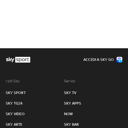
ACCEDI A SKY GO
I siti Sky:
Servizi:
SKY SPORT
SKY TV
SKY TG24
SKY APPS
SKY VIDEO
NOW
SKY ARTE
SKY BAR