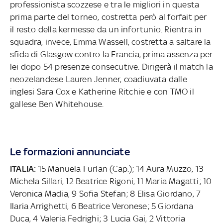
professionista scozzese e tra le migliori in questa
prima parte del torneo, costretta però al forfait per
il resto della kermesse da un infortunio. Rientra in
squadra, invece, Emma Wassell, costretta a saltare la
sfida di Glasgow contro la Francia, prima assenza per
lei dopo 54 presenze consecutive. Dirigerà il match la
neozelandese Lauren Jenner, coadiuvata dalle
inglesi Sara Cox e Katherine Ritchie e con TMO il
gallese Ben Whitehouse.
Le formazioni annunciate
ITALIA:
15 Manuela Furlan (Cap.); 14 Aura Muzzo, 13
Michela Sillari, 12 Beatrice Rigoni, 11 Maria Magatti; 10
Veronica Madia, 9 Sofia Stefan; 8 Elisa Giordano, 7
Ilaria Arrighetti, 6 Beatrice Veronese; 5 Giordana
Duca, 4 Valeria Fedrighi; 3 Lucia Gai, 2 Vittoria