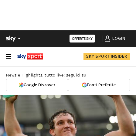
LOGIN
OFFERTE SKY
SKY SPORT INSIDER
News e Highlights, tutto live: seguici su
Google Discover
Fonti Preferite