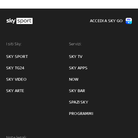
ACCEDI A SKY GO
I siti Sky:
Servizi:
SKY SPORT
SKY TV
SKY TG24
SKY APPS
SKY VIDEO
NOW
SKY ARTE
SKY BAR
SPAZI SKY
PROGRAMMI
Note legali: