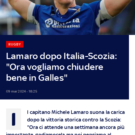
RUGBY
Lamaro dopo Italia-Scozia:
"Ora vogliamo chiudere
bene in Galles"
09 mar 2024 - 18:25
I
l capitano Michele Lamaro suona la carica
dopo la vittoria storica contro la Scozia:
"Ora ci attende una settimana ancora più
importante, godiamocela ma poi pensiamo al