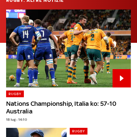
RUGBY: ALTRE NOTIZIE
RUGBY
Nations Championship, Italia ko: 57-10
Australia
18 lug - 14:10
RUGBY