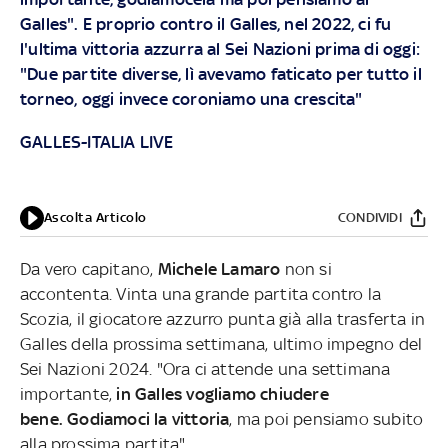
Galles". E proprio contro il Galles, nel 2022, ci fu
l'ultima vittoria azzurra al Sei Nazioni prima di oggi:
"Due partite diverse, lì avevamo faticato per tutto il
torneo, oggi invece coroniamo una crescita"
GALLES-ITALIA LIVE
Ascolta Articolo
CONDIVIDI
Da vero capitano,
Michele Lamaro
non si
accontenta. Vinta una grande partita contro la
Scozia, il giocatore azzurro punta già alla trasferta in
Galles della prossima settimana, ultimo impegno del
Sei Nazioni 2024. "Ora ci attende una settimana
importante,
in Galles vogliamo chiudere
bene. Godiamoci la vittoria
, ma poi pensiamo subito
alla prossima partita".