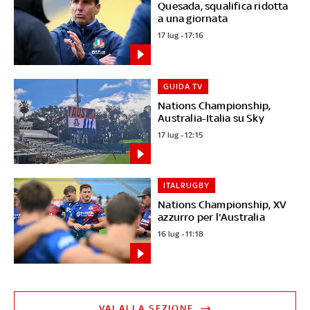
Quesada, squalifica ridotta
a una giornata
17 lug - 17:16
GUIDA TV
Nations Championship,
Australia-Italia su Sky
17 lug - 12:15
ITALRUGBY
Nations Championship, XV
azzurro per l'Australia
16 lug - 11:18
VAI ALLA SEZIONE