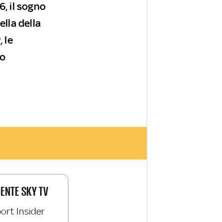
6, il sogno
ella della
 le
no
IENTE SKY TV
ort Insider