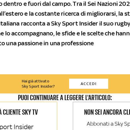
dentro e fuori dal campo. Tra il Sei Nazioni 202
ll’estero e la costante ricerca di migliorarsi, la st
taliana racconta a Sky Sport Insider il suo rugby,
he lo accompagnano, le sfide e le scelte che han
o una passione in una professione
Hai già attivato
ACCEDI
Sky Sport Insider?
PUOI CONTINUARE A LEGGERE L'ARTICOLO:
IÀ CLIENTE SKY TV
NON SEI ANCORA CL
Abbonati a Sky Sp
port Insider