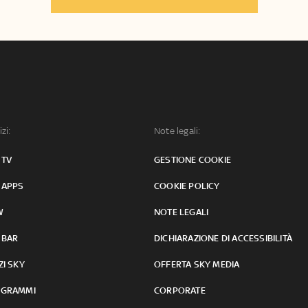
izi:
Note legali:
 TV
GESTIONE COOKIE
 APPS
COOKIE POLICY
W
NOTE LEGALI
 BAR
DICHIARAZIONE DI ACCESSIBILITÀ
ZI SKY
OFFERTA SKY MEDIA
GRAMMI
CORPORATE