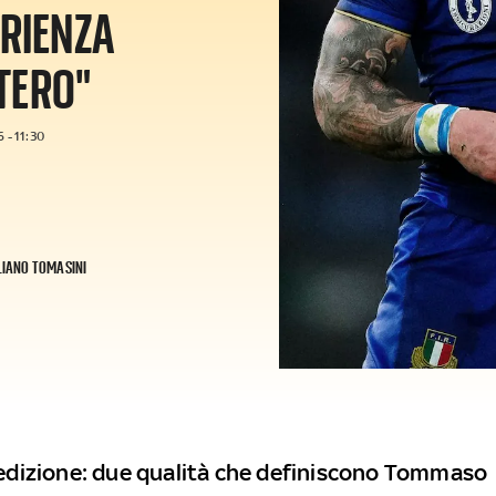
ERIENZA
TERO"
 - 11:30
LIANO TOMASINI
dedizione: due qualità che definiscono Tommaso