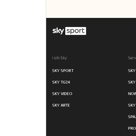
I siti Sky:
Serv
SKY SPORT
SKY
SKY TG24
SKY
SKY VIDEO
NO
SKY ARTE
SKY
SPA
PRO