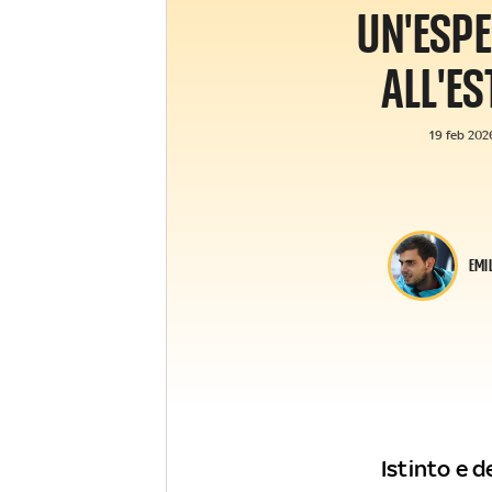
UN'ESP
ALL'ES
19 feb 2026
EMI
Istinto e 