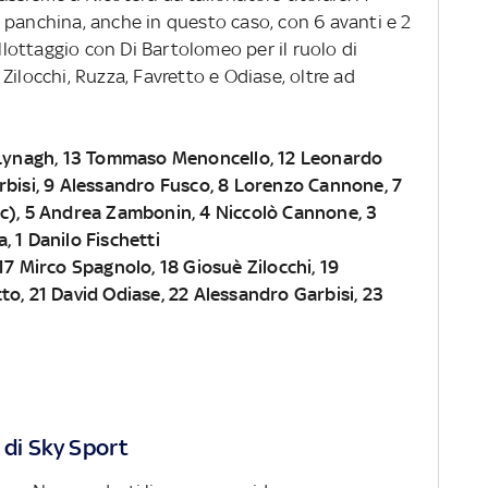
 panchina, anche in questo caso, con 6 avanti e 2
allottaggio con Di Bartolomeo per il ruolo di
Zilocchi, Ruzza, Favretto e Odiase, oltre ad
s Lynagh, 13 Tommaso Menoncello, 12 Leonardo
rbisi, 9 Alessandro Fusco, 8 Lorenzo Cannone, 7
(c), 5 Andrea Zambonin, 4 Niccolò Cannone, 3
, 1 Danilo Fischetti
17 Mirco Spagnolo, 18 Giosuè Zilocchi, 19
to, 21 David Odiase, 22 Alessandro Garbisi, 23
 di Sky Sport