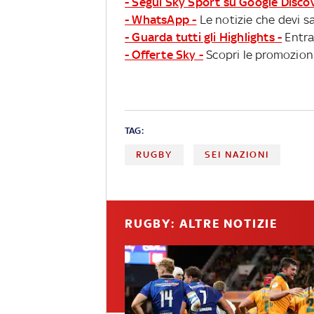
- Segui Sky Sport su Google Disco
- WhatsApp -
Le notizie che devi sa
- Guarda tutti gli Highlights -
Entra
- Offerte Sky -
Scopri le promozioni
TAG:
RUGBY
SEI NAZIONI
RUGBY: ALTRE NOTIZIE