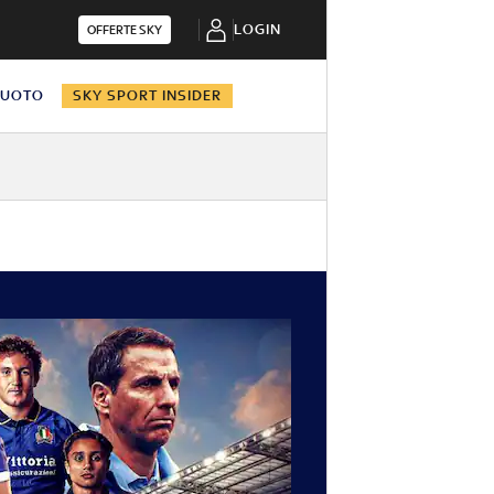
LOGIN
OFFERTE SKY
NUOTO
SKY SPORT INSIDER