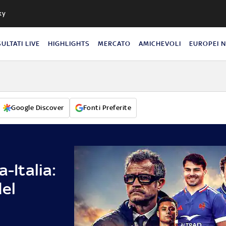
ky
SULTATI LIVE
HIGHLIGHTS
MERCATO
AMICHEVOLI
EUROPEI 
Google Discover
Fonti Preferite
a-Italia:
del