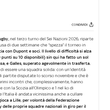
CONDIVIDI
rugby,
nel terzo turno del Sei Nazioni 2026, riparte
sa di due settimane che “spezza” il torneo in
ccia con Dupont e soci.
Il livello di difficoltà si alza
 punti su 10 disponibili) sin qui ha fatto un sol
casa, e Galles, superato agevolmente in trasferta.
e di essere una squadra solida: con un’identità
 di partite disputate lo scorso novembre e che è
primi incontri che, complessivamente, hanno
e con la Scozia all’Olimpico e 1 nel ko di
 l’Italia è andata vicinissima anche a cullare
gioca a Lille, per volontà della Federazione
 delle proprie squadre nazionali in giro per il