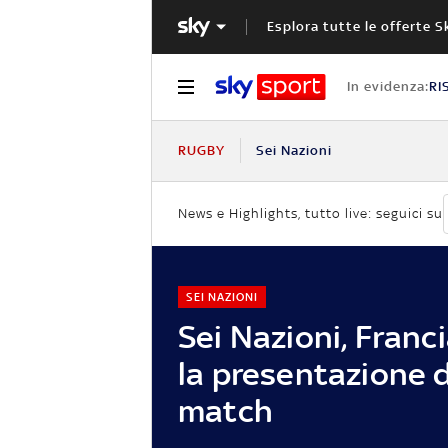
Esplora tutte le offerte S
In evidenza:
RI
RUGBY
Sei Nazioni
News e Highlights, tutto live: seguici su
SEI NAZIONI
Sei Nazioni, Franci
la presentazione 
match