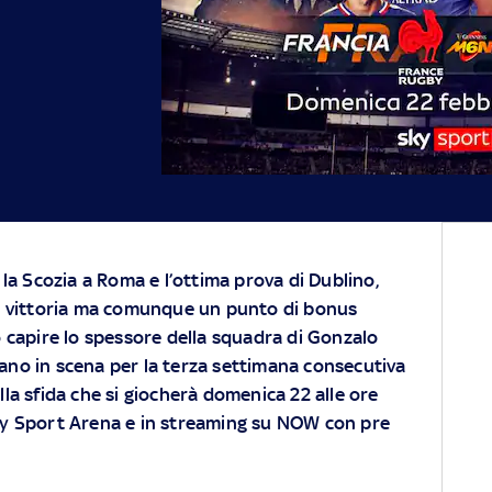
 la Scozia a Roma e l’ottima prova di Dublino,
la vittoria ma comunque un punto di bonus
o capire lo spessore della squadra di Gonzalo
no in scena per la terza settimana consecutiva
ella sfida che si giocherà domenica 22 alle ore
y
Sport Arena e in streaming su
NOW
con pre