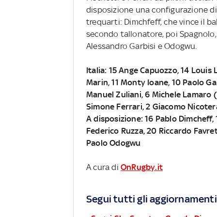
disposizione una configurazione di
trequarti: Dimchfeff, che vince il b
secondo tallonatore, poi Spagnolo, 
Alessandro Garbisi e Odogwu.
Italia: 15 Ange Capuozzo, 14 Loui
Marin, 11 Monty Ioane, 10 Paolo Ga
Manuel Zuliani, 6 Michele Lamaro 
Simone Ferrari, 2 Giacomo Nicotera
A disposizione: 16 Pablo Dimcheff, 
Federico Ruzza, 20 Riccardo Favret
Paolo Odogwu
A cura di
OnRugby.it
Segui tutti gli aggiornamenti