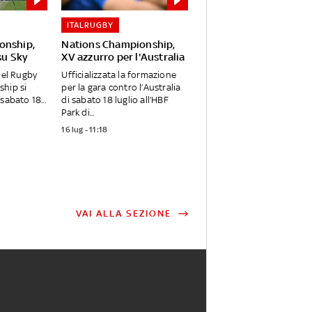
ITALRUGBY
onship,
Nations Championship,
 su Sky
XV azzurro per l'Australia
del Rugby
Ufficializzata la formazione
hip si
per la gara contro l’Australia
sabato 18...
di sabato 18 luglio all’HBF
Park di...
16 lug - 11:18
VAI ALLA SEZIONE