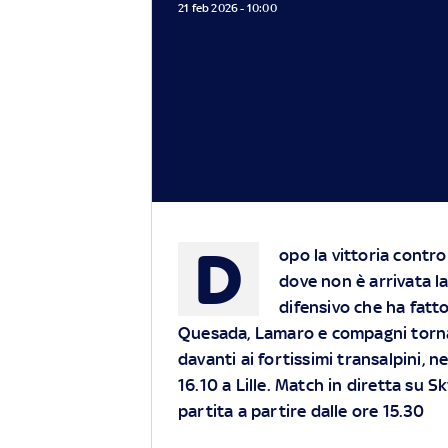
21 feb 2026 - 10:00
D
opo la vittoria contro
dove non è arrivata 
difensivo che ha fatt
Quesada, Lamaro e compagni torna
davanti ai fortissimi transalpini, n
16.10 a Lille. Match in diretta su
Sk
partita a partire dalle ore 15.30