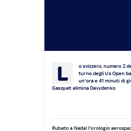
L
o svizzero, numero 2 de
turno degli Us Open ba
un'ora e 41 minuti di g
Gasquet elimina Davydenko
Rubato a Nadal l'orologio aerospaz