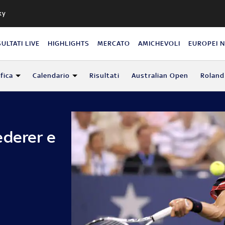
ky
SULTATI LIVE
HIGHLIGHTS
MERCATO
AMICHEVOLI
EUROPEI 
fica
Calendario
Risultati
Australian Open
Roland
ederer e