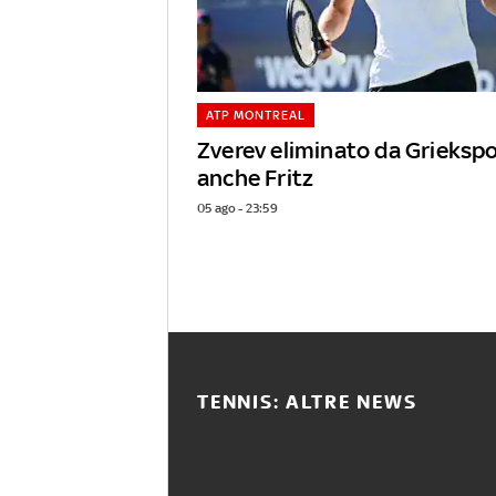
ATP MONTREAL
Zverev eliminato da Griekspo
anche Fritz
05 ago - 23:59
TENNIS: ALTRE NEWS