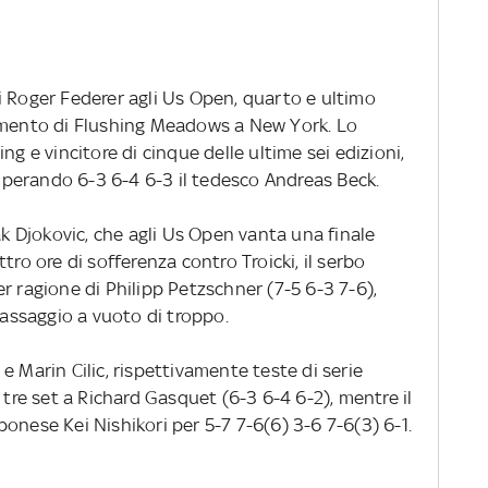
i Roger Federer agli Us Open, quarto e ultimo
cemento di Flushing Meadows a New York. Lo
ng e vincitore di cinque delle ultime sei edizioni,
 superando 6-3 6-4 6-3 il tedesco Andreas Beck.
 Djokovic, che agli Us Open vanta una finale
tro ore di sofferenza contro Troicki, il serbo
r ragione di Philipp Petzschner (7-5 6-3 7-6),
ssaggio a vuoto di troppo.
e Marin Cilic, rispettivamente teste di serie
 tre set a Richard Gasquet (6-3 6-4 6-2), mentre il
onese Kei Nishikori per 5-7 7-6(6) 3-6 7-6(3) 6-1.