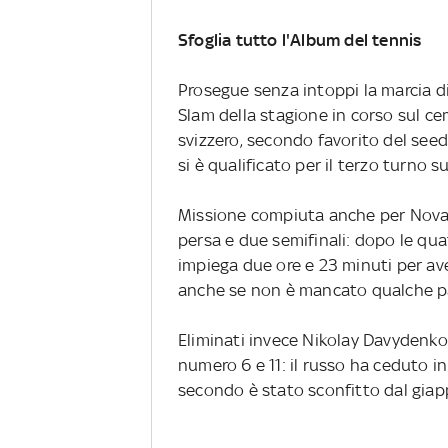
Sfoglia tutto l'Album del tennis
Prosegue senza intoppi la marcia d
Slam della stagione in corso sul 
svizzero, secondo favorito del seedi
si è qualificato per il terzo turno
Missione compiuta anche per Novak
persa e due semifinali: dopo le quat
impiega due ore e 23 minuti per ave
anche se non è mancato qualche pa
Eliminati invece Nikolay Davydenko 
numero 6 e 11: il russo ha ceduto in
secondo è stato sconfitto dal giapp