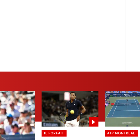
IL FORFAIT
ATP MONTREAL