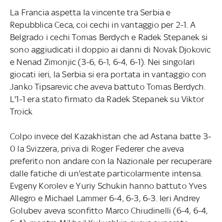
La Francia aspetta la vincente tra Serbia e
Repubblica Ceca, coi cechi in vantaggio per 2-1. A
Belgrado i cechi Tomas Berdych e Radek Stepanek si
sono aggiudicati il doppio ai danni di Novak Djokovic
e Nenad Zimonjic (3-6, 6-1, 6-4, 6-1). Nei singolari
giocati ieri, la Serbia si era portata in vantaggio con
Janko Tipsarevic che aveva battuto Tomas Berdych.
L'1-1 era stato firmato da Radek Stepanek su Viktor
Troick
Colpo invece del Kazakhistan che ad Astana batte 3-
0 la Svizzera, priva di Roger Federer che aveva
preferito non andare con la Nazionale per recuperare
dalle fatiche di un'estate particolarmente intensa.
Evgeny Korolev e Yuriy Schukin hanno battuto Yves
Allegro e Michael Lammer 6-4, 6-3, 6-3. Ieri Andrey
Golubev aveva sconfitto Marco Chiudinelli (6-4, 6-4,