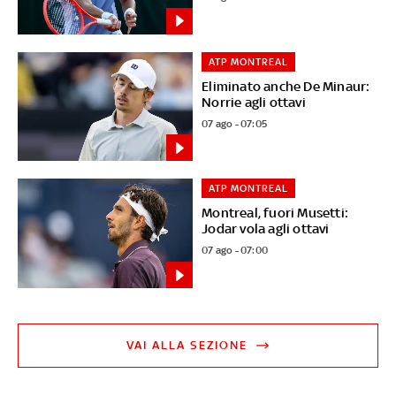
ATP MONTREAL
Eliminato anche De Minaur:
Norrie agli ottavi
07 ago - 07:05
ATP MONTREAL
Montreal, fuori Musetti:
Jodar vola agli ottavi
07 ago - 07:00
VAI ALLA SEZIONE