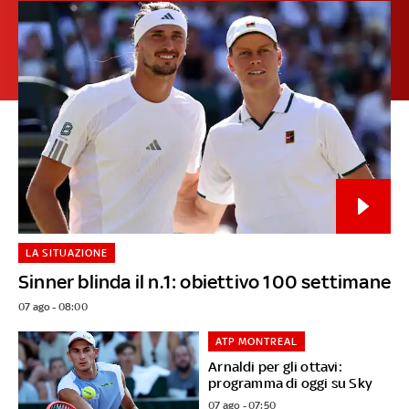
LA SITUAZIONE
Sinner blinda il n.1: obiettivo 100 settimane
07 ago - 08:00
ATP MONTREAL
Arnaldi per gli ottavi:
programma di oggi su Sky
07 ago - 07:50