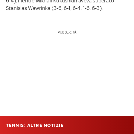
6-4), mentre Mikhail Kukushkin aveva superato
Stanislas Wawrinka (3-6, 6-1, 6-4, 1-6, 6-3).
PUBBLICITÀ
TENNIS: ALTRE NOTIZIE