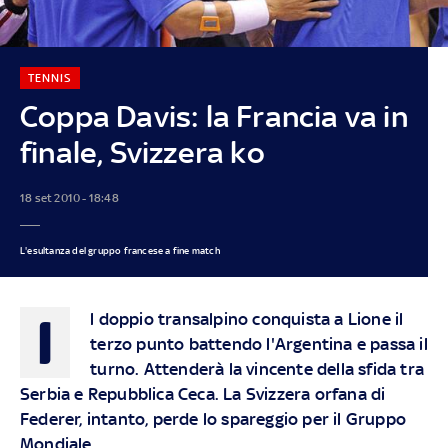
TENNIS
Coppa Davis: la Francia va in
finale, Svizzera ko
18 set 2010 - 18:48
L'esultanza del gruppo francese a fine match
I
l doppio transalpino conquista a Lione il
terzo punto battendo l'Argentina e passa il
turno. Attenderà la vincente della sfida tra
Serbia e Repubblica Ceca. La Svizzera orfana di
Federer, intanto, perde lo spareggio per il Gruppo
Mondiale