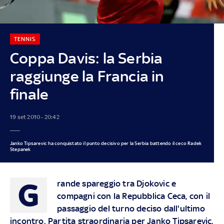
TENNIS
Coppa Davis: la Serbia
raggiunge la Francia in
finale
19 set 2010 - 20:42
Janko Tipsarevic ha conquistato il punto decisivo per la Serbia battendo il ceco Radek
Stepanek
G
rande spareggio tra Djokovic e
compagni con la Repubblica Ceca, con il
passaggio del turno deciso dall'ultimo
incontro. Partita straordinaria per Janko Tipsarevic.