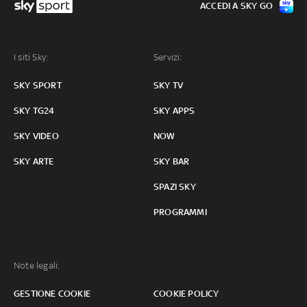
ACCEDI A SKY GO
I siti Sky:
Servizi:
SKY SPORT
SKY TV
SKY TG24
SKY APPS
SKY VIDEO
NOW
SKY ARTE
SKY BAR
SPAZI SKY
PROGRAMMI
Note legali:
GESTIONE COOKIE
COOKIE POLICY