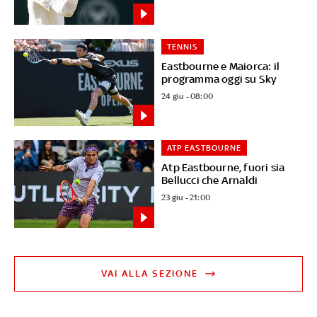
TENNIS
Eastbourne e Maiorca: il
programma oggi su Sky
24 giu - 08:00
ATP EASTBOURNE
Atp Eastbourne, fuori sia
Bellucci che Arnaldi
23 giu - 21:00
VAI ALLA SEZIONE