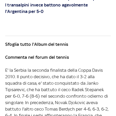
I transalpini invece battono agevolmente
l'Argentina per 5-0
Sfoglia tutto l'Album del tennis
Commenta nel forum del tennis
E' la Serbia la seconda finalista della Coppa Davis
2010. Il punto decisivo, che ha dato il 3-2 alla
squadra di casa, e' stato conquistato da Janko
Tipsarevic, che ha battuto il ceco Radek Stepanek
per 6-0, 7-6 (8-6) nel secondo confronto odierno di
singolare. In precedenza, Novak Djokovic aveva
battuto l'altro ceco Tomas Berdych per 4-6, 6-3, 6-2,
6-4. In finale i serbi affronteranno la Francia, che