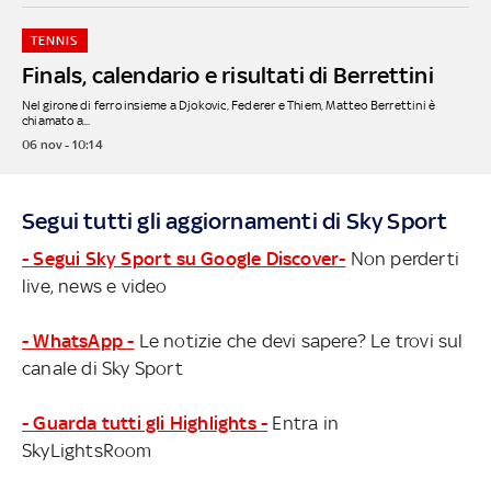
TENNIS
Finals, calendario e risultati di Berrettini
Nel girone di ferro insieme a Djokovic, Federer e Thiem, Matteo Berrettini è
chiamato a...
06 nov - 10:14
Segui tutti gli aggiornamenti di Sky Sport
- Segui Sky Sport su Google Discover-
Non perderti
live, news e video
- WhatsApp -
Le notizie che devi sapere? Le trovi sul
canale di Sky Sport
- Guarda tutti gli Highlights -
Entra in
SkyLightsRoom