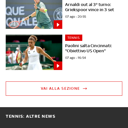
Arnaldi out al 3° turno:
Griekspoor vince in 3 set
07 ago - 20:55
TENNIS
Paolini salta Cincinnati:
"Obiettivo US Open"
07 ago - 16:54
VAI ALLA SEZIONE
TENNIS: ALTRE NEWS