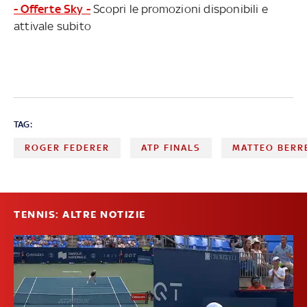
- Offerte Sky -
Scopri le promozioni disponibili e
attivale subito
TAG:
ROGER FEDERER
ATP FINALS
MATTEO BERRE
TENNIS: ALTRE NOTIZIE