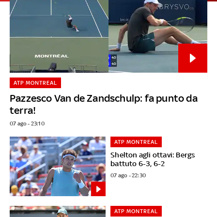
ATP MONTREAL
Pazzesco Van de Zandschulp: fa punto da
terra!
07 ago - 23:10
ATP MONTREAL
Shelton agli ottavi: Bergs
battuto 6-3, 6-2
07 ago - 22:30
ATP MONTREAL