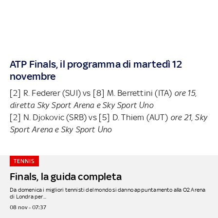
ATP Finals, il programma di martedì 12
novembre
[2] R. Federer (SUI) vs [8] M. Berrettini (ITA)
ore 15,
diretta Sky Sport Arena e Sky Sport Uno
[2] N. Djokovic (SRB) vs [5] D. Thiem (AUT)
ore 21, Sky
Sport Arena e Sky Sport Uno
TENNIS
Finals, la guida completa
Da domenica i migliori tennisti del mondo si danno appuntamento alla O2 Arena
di Londra per...
08 nov - 07:37