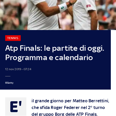
TENNIS
Atp Finals: le partite di oggi.
Programma e calendario
12 nov 2019 - 07:24
©Getty
E'
il grande giorno per Matteo Berrettini,
che sfida Roger Federer nel 2° turno
del gruppo Borg delle ATP Finals.