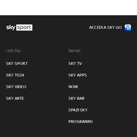
ACCEDI A SKY GO
I siti Sky:
Servizi:
SKY SPORT
SKY TV
SKY TG24
SKY APPS
SKY VIDEO
NOW
SKY ARTE
SKY BAR
SPAZI SKY
PROGRAMMI