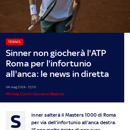
TENNIS
Sinner non giocherà l'ATP
Roma per l'infortunio
all'anca: le news in diretta
04 mag 2024 - 12:10
Michela Curcio-Giovanni Mazzola
S
inner salterà il Masters 1000 di Roma
per via dell'infortunio all'anca destra.
"Sono molto triste di non aver