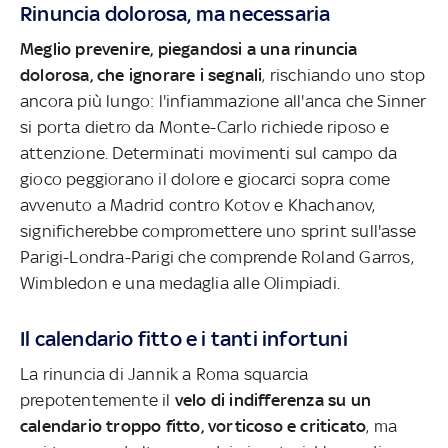
Rinuncia dolorosa, ma necessaria
Meglio prevenire, piegandosi a una rinuncia
dolorosa, che ignorare i segnali
, rischiando uno stop
ancora più lungo: l'infiammazione all'anca che Sinner
si porta dietro da Monte-Carlo richiede riposo e
attenzione. Determinati movimenti sul campo da
gioco peggiorano il dolore e giocarci sopra come
avvenuto a Madrid contro Kotov e Khachanov,
significherebbe compromettere uno sprint sull'asse
Parigi-Londra-Parigi che comprende Roland Garros,
Wimbledon e una medaglia alle Olimpiadi.
Il calendario fitto e i tanti infortuni
La rinuncia di Jannik a Roma squarcia
prepotentemente il
velo di indifferenza su un
calendario troppo fitto, vorticoso e criticato
, ma