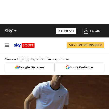
LOGIN
OFFERTE SKY
SKY SPORT INSIDER
News e Highlights, tutto live: seguici su
Google Discover
Fonti Preferite