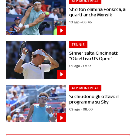
ATP MONTREAL
Shelton elimina Fonseca, ai
quarti anche Mensik
10 ago - 06:45
TENNIS
Sinner salta Cincinnati:
"Obiettivo US Open"
09 ago - 17:37
ATP MONTREAL
Si chiudono gli ottavi: il
programma su Sky
09 ago - 08:00