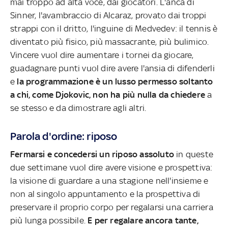
mai troppo ad alta voce, dai giocatori. L'anca di
Sinner, l'avambraccio di Alcaraz, provato dai troppi
strappi con il dritto, l'inguine di Medvedev: il tennis è
diventato più fisico, più massacrante, più bulimico.
Vincere vuol dire aumentare i tornei da giocare,
guadagnare punti vuol dire avere l'ansia di difenderli
e
la programmazione è un lusso permesso soltanto
a chi, come Djokovic, non ha più nulla da chiedere
a
se stesso e da dimostrare agli altri.
Parola d'ordine: riposo
Fermarsi e concedersi un riposo assoluto
in queste
due settimane vuol dire avere visione e prospettiva:
la visione di guardare a una stagione nell'insieme e
non al singolo appuntamento e la prospettiva di
preservare il proprio corpo per regalarsi una carriera
più lunga possibile.
E per regalare ancora tante,