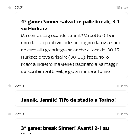
22:21
16 nov
4° game: Sinner salva tre palle break, 3-1
su Hurkacz
Ma come sta giocando Jannik? Va sotto 0-15 in
uno dei rari punti vinti di suo pugno dal rivale, poi
ne esce alla grande grazie anche all'ace del 30-15.
Hurkacz prova a risalire (30-30), l'azzurro lo
ricaccia indietro ma viene trascinato ai vantaggi:
qui conferma il break, è gioia infinita a Torino
22:10
16 nov
Jannik, Jannik! Tifo da stadio a Torino!
22:10
16 nov
3° game: break Sinner! Avanti 2-1 su