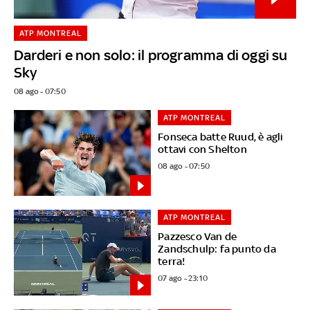
ATP MONTREAL
Darderi e non solo: il programma di oggi su
Sky
08 ago - 07:50
ATP MONTREAL
Fonseca batte Ruud, è agli
ottavi con Shelton
08 ago - 07:50
ATP MONTREAL
Pazzesco Van de
Zandschulp: fa punto da
terra!
07 ago - 23:10