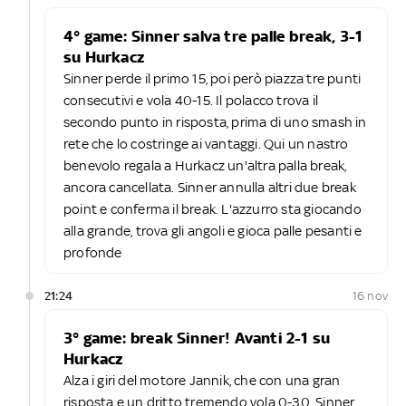
4° game: Sinner salva tre palle break, 3-1
su Hurkacz
Sinner perde il primo 15, poi però piazza tre punti
consecutivi e vola 40-15. Il polacco trova il
secondo punto in risposta, prima di uno smash in
rete che lo costringe ai vantaggi. Qui un nastro
benevolo regala a Hurkacz un'altra palla break,
ancora cancellata. Sinner annulla altri due break
point e conferma il break. L'azzurro sta giocando
alla grande, trova gli angoli e gioca palle pesanti e
profonde
21:24
16 nov
3° game: break Sinner! Avanti 2-1 su
Hurkacz
Alza i giri del motore Jannik, che con una gran
risposta e un dritto tremendo vola 0-30. Sinner