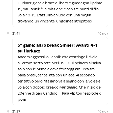
Hurkacz gioca a braccio libero e guadagna il primo
15, ma Jannik è in missione e con tre punti di fila
vola 40-15. L'azzurro chiude con una magia
trovando un vincente lungolinea strepitoso
21:41
16 nov
5° game: altro break Sinner! Avanti 4-1
su Hurkacz
Ancora aggressivo Jannik, che costringe il rivale
all'errore sotto rete per il 15-30. Il polacco si salva
solo con le prime e deve fronteggiare un'altra
palla break, cancellata con un ace. Al secondo
tentativo però l'italiano va a segno con la volèe e
vola con doppio break di vantaggio. Che inizio del
20enne di San Candido! Il Pala Alpitour esplode di
gioia
21:37
16 nov