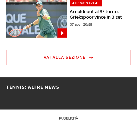
ATP MONTREAL
Arnaldi out al 3° turno:
Griekspoor vince in 3 set
07 ago - 20:55
VAI ALLA SEZIONE
TENNIS: ALTRE NEWS
PUBBLICITÀ