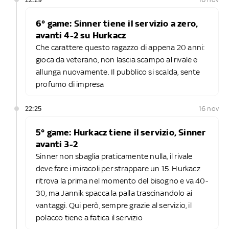
6° game: Sinner tiene il servizio a zero,
avanti 4-2 su Hurkacz
Che carattere questo ragazzo di appena 20 anni:
gioca da veterano, non lascia scampo al rivale e
allunga nuovamente. Il pubblico si scalda, sente
profumo di impresa
22:25
16 nov
5° game: Hurkacz tiene il servizio, Sinner
avanti 3-2
Sinner non sbaglia praticamente nulla, il rivale
deve fare i miracoli per strappare un 15. Hurkacz
ritrova la prima nel momento del bisogno e va 40-
30, ma Jannik spacca la palla trascinandolo ai
vantaggi. Qui però, sempre grazie al servizio, il
polacco tiene a fatica il servizio