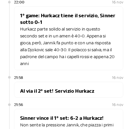
22:00
16 nov
1° game: Hurkacz tiene il servizio, Sinner
sotto 0-1
Hurkacz parte solido al servizio in questo
secondo set e in un amen è 40-0. Appena si
gioca, però, Jannik fa punto e con una risposta
alla Djokovic sale 40-30. Il polacco si salva, ma il
padrone del campo ha i capelli rossi e appena 20
anni
21:58
16 nov
Al via il 2° set! Servizio Hurkacz
21:56
16 nov
Sinner vince il 1° set: 6-2 a Hurkacz!
Non sente la pressione Jannik, che piazza i primi