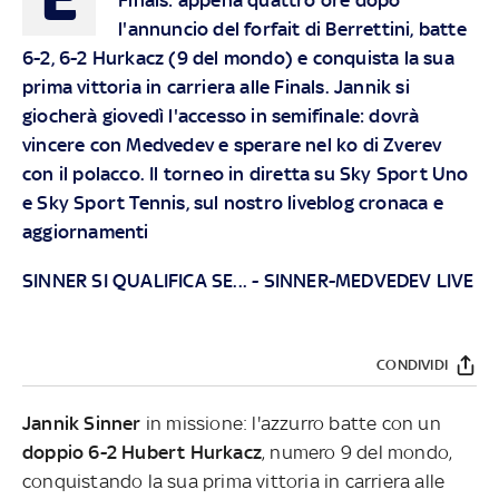
l'annuncio del forfait di Berrettini, batte
6-2, 6-2 Hurkacz (9 del mondo) e conquista la sua
prima vittoria in carriera alle Finals. Jannik si
giocherà giovedì l'accesso in semifinale: dovrà
vincere con Medvedev e sperare nel ko di Zverev
con il polacco. Il torneo in diretta su Sky Sport Uno
e Sky Sport Tennis, sul nostro liveblog cronaca e
aggiornamenti
SINNER SI QUALIFICA SE...
-
SINNER-MEDVEDEV LIVE
CONDIVIDI
Jannik Sinner
in missione: l'azzurro batte con un
doppio 6-2 Hubert Hurkacz
, numero 9 del mondo,
conquistando la sua prima vittoria in carriera alle