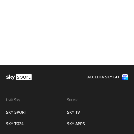
ACCEDI A SKY GO
I siti Sky:
Servizi:
SKY SPORT
SKY TV
SKY TG24
SKY APPS