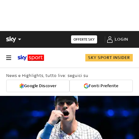
LOGIN
OFFERTE SKY
SKY SPORT INSIDER
News e Highlights, tutto live: seguici su
Google Discover
Fonti Preferite