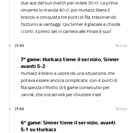
due ace del suo match per volare 30-0. La prima
vincente lo manda 40-0, poi Hurkacz libera il
braccio e conquista tre punti di fila, trascinando
l'azzurro ai vantaggi. Qui Sinner è glaciale e chiude
i conti: il primo set in carriera alle Finals è suo!
21:49
16 nov
7° game: Hurkacz tiene il servizio, Sinner
avanti 5-2
Hurkacz è bravo a uscire da una situazione che
poteva essere ancora complicata: con 4 punti di
fila spezza il filotto di 5 game consecutivi per
Jannik, che ora servirà per chiudere il set
21:46
16 nov
6° game: Sinner tiene il servizio, avanti
5-1 su Hurkacz