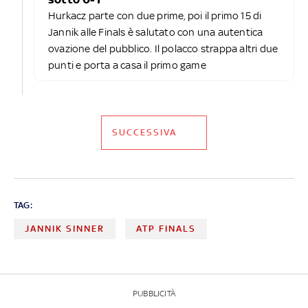
Hurkacz parte con due prime, poi il primo 15 di
Jannik alle Finals è salutato con una autentica
ovazione del pubblico. Il polacco strappa altri due
punti e porta a casa il primo game
SUCCESSIVA
TAG:
JANNIK SINNER
ATP FINALS
PUBBLICITÀ