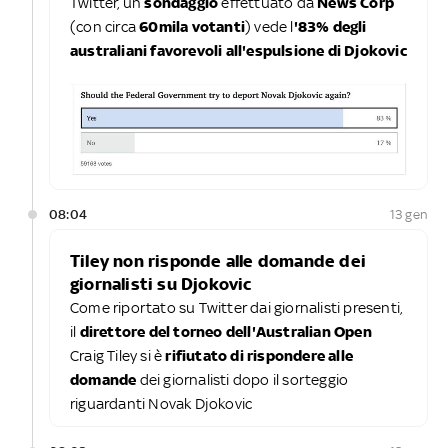
Twitter, un
sondaggio
effettuato da
News Corp
(con circa
60mila votanti
) vede l
'83% degli
australiani favorevoli all'espulsione di Djokovic
08:04
13 gen
Tiley non risponde alle domande dei
giornalisti su Djokovic
Come riportato su Twitter dai giornalisti presenti,
il
direttore del torneo dell'Australian Open
Craig Tiley si è
rifiutato di rispondere alle
domande
dei giornalisti dopo il sorteggio
riguardanti Novak Djokovic