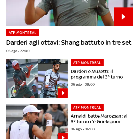
ATP MONTREAL
Darderi agli ottavi: Shang battuto in tre set
06 ago - 22:00
ATP MONTREAL
Darderi e Musetti: il
programma del 3° turno
06 ago - 08:00
ATP MONTREAL
Arnaldi batte Marozsan: al
3° turno c'è Griekspoor
06 ago - 06:00