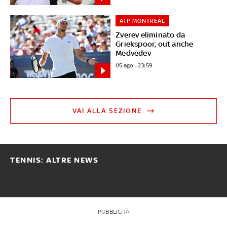
ATP MONTREAL
Zverev eliminato da
Griekspoor, out anche
Medvedev
05 ago - 23:59
VAI ALLA SEZIONE
TENNIS: ALTRE NEWS
PUBBLICITÀ