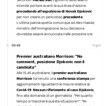
intende portare avanti la sua linea d'azione
procedendo all'espulsione di Novak Djokovic
per non creare un pericoloso
precedente
.
L'ultima parola spetta comunque ad Alex Hawke,
ministro dell'Immigrazione, la cui decisione
dovrebbe essere annunciata nelle prossime ore
06:48
13 gen
Premier australiano Morrison: "No
comment, posizione Djokovic non è
cambiata"
Alle 15.45 australiane, il
premier australiano
Morrison
ha tenuto una
conferenza stampa
per
aggiornamenti riguardanti le misure relative al
Covid-19
.
Nessun riferimento al caso Djokovic
,
fino alla domanda di un giornalista: "Per quanto
tempo si trascinerà questa situazione?". "Mi