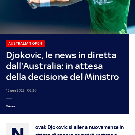
AUSTRALIAN OPEN
Djokovic, le news in diretta
dall'Australia: in attesa
della decisione del Ministro
13 gen 2022 - 06:30
©Ansa
N
ovak Djokovic si allena nuovamente in
attesa di sapere se potrà restare a