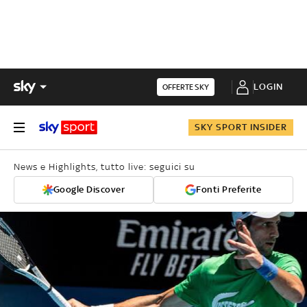
LOGIN
OFFERTE SKY
SKY SPORT INSIDER
News e Highlights, tutto live: seguici su
Google Discover
Fonti Preferite