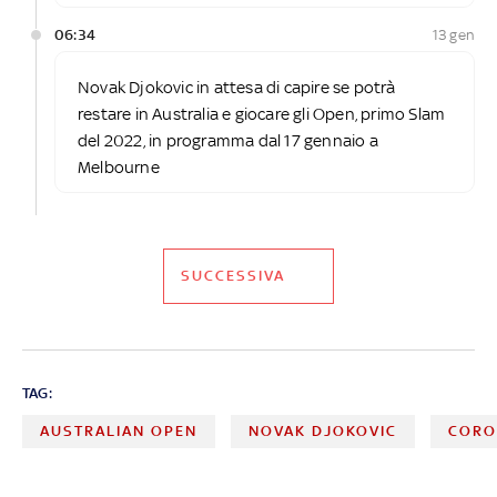
06:34
13 gen
Novak Djokovic in attesa di capire se potrà
restare in Australia e giocare gli Open, primo Slam
del 2022, in programma dal 17 gennaio a
Melbourne
SUCCESSIVA
TAG:
AUSTRALIAN OPEN
NOVAK DJOKOVIC
CORO