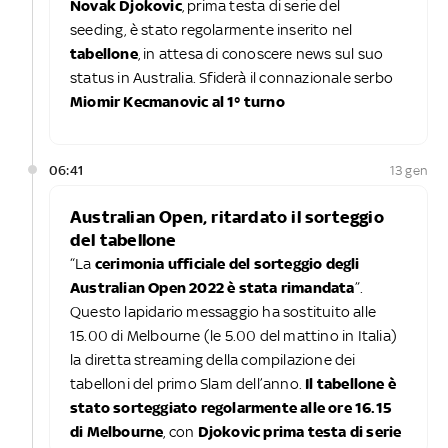
Novak Djokovic
, prima testa di serie del
seeding, è stato regolarmente inserito nel
tabellone
, in attesa di conoscere news sul suo
status in Australia. Sfiderà il connazionale serbo
Miomir Kecmanovic al 1° turno
06:41
13 gen
Australian Open, ritardato il sorteggio
del tabellone
“La
cerimonia ufficiale del sorteggio degli
Australian Open 2022 è stata rimandata
”.
Questo lapidario messaggio ha sostituito alle
15.00 di Melbourne (le 5.00 del mattino in Italia)
la diretta streaming della compilazione dei
tabelloni del primo Slam dell’anno.
Il tabellone è
stato sorteggiato regolarmente alle ore 16.15
di Melbourne
, con
Djokovic prima testa di serie