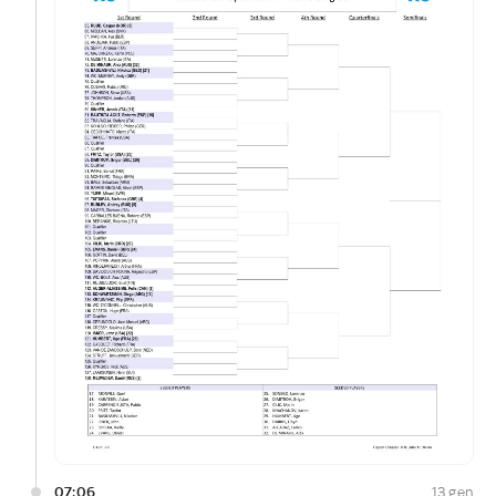
07:06
13 gen