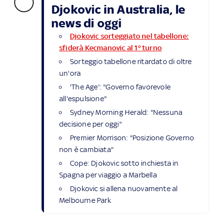
Djokovic in Australia, le
news di oggi
Djokovic sorteggiato nel tabellone:
sfiderà Kecmanovic al 1° turno
Sorteggio tabellone ritardato di oltre
un'ora
'The Age': "Governo favorevole
all'espulsione"
Sydney Morning Herald: "Nessuna
decisione per oggi"
Premier Morrison: "Posizione Governo
non è cambiata"
Cope: Djokovic sotto inchiesta in
Spagna per viaggio a Marbella
Djokovic si allena nuovamente al
Melbourne Park