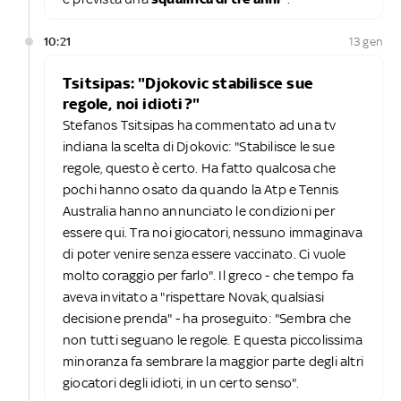
10:21
13 gen
Tsitsipas: "Djokovic stabilisce sue
regole, noi idioti?"
Stefanos Tsitsipas ha commentato ad una tv
indiana la scelta di Djokovic: "Stabilisce le sue
regole, questo è certo. Ha fatto qualcosa che
pochi hanno osato da quando la Atp e Tennis
Australia hanno annunciato le condizioni per
essere qui. Tra noi giocatori, nessuno immaginava
di poter venire senza essere vaccinato. Ci vuole
molto coraggio per farlo". Il greco - che tempo fa
aveva invitato a "rispettare Novak, qualsiasi
decisione prenda" - ha proseguito: "Sembra che
non tutti seguano le regole. E questa piccolissima
minoranza fa sembrare la maggior parte degli altri
giocatori degli idioti, in un certo senso".