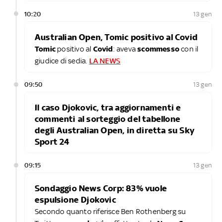
10:20
13 gen
Australian Open, Tomic positivo al Covid
Tomic
positivo al
Covid
: aveva
scommesso
con il
giudice di sedia.
LA NEWS
09:50
13 gen
Il caso Djokovic, tra aggiornamenti e
commenti al sorteggio del tabellone
degli Australian Open, in diretta su Sky
Sport 24
09:15
13 gen
Sondaggio News Corp: 83% vuole
espulsione Djokovic
Secondo quanto riferisce Ben Rothenberg su