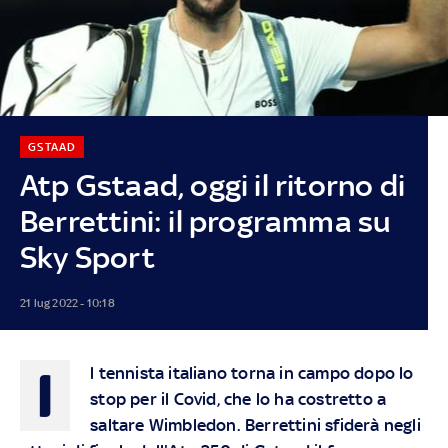
GSTAAD
Atp Gstaad, oggi il ritorno di
Berrettini: il programma su
Sky Sport
21 lug 2022 - 10:18
I
l tennista italiano torna in campo dopo lo
stop per il Covid, che lo ha costretto a
saltare Wimbledon. Berrettini sfiderà negli