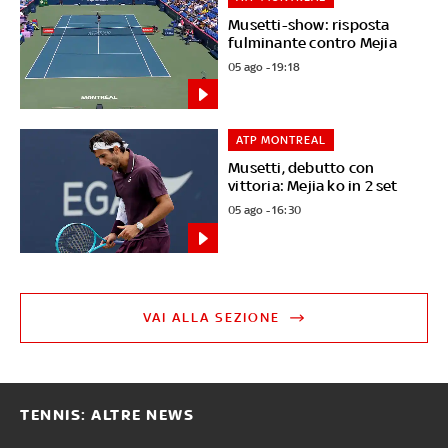
Musetti-show: risposta
fulminante contro Mejia
05 ago - 19:18
ATP MONTREAL
Musetti, debutto con
vittoria: Mejia ko in 2 set
05 ago - 16:30
VAI ALLA SEZIONE
TENNIS: ALTRE NEWS