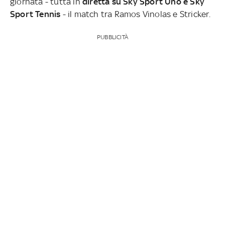
giornata - tutta in
diretta su Sky Sport Uno e Sky
Sport Tennis
- il match tra Ramos Vinolas e Stricker.
PUBBLICITÀ