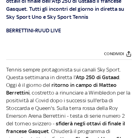
ottavi di finale dell'Atp 250 di Gstaad il francese
Gasquet. Tutti gli incontri del giorno in diretta su
Sky Sport Uno e Sky Sport Tennis
BERRETTINI-RUUD LIVE
CONDIVIDI
Tennis sempre protagonista sui canali Sky Sport.
Questa settimana in diretta l'
Atp 250 di Gstaad
.
Oggi è il giorno del
ritorno in campo di Matteo
Berrettini
, costretto a rinunciare a Wimbledon per la
positività al Covid dopo i successi sull'erba di
Stoccarda e Queen's. Sulla terra rossa della Roy
Emerson Arena Berrettini - testa di serie numero 2
del torneo svizzero -
sfiderà negli ottavi di finale il
francese Gasquet
. Chiuderà il programma di