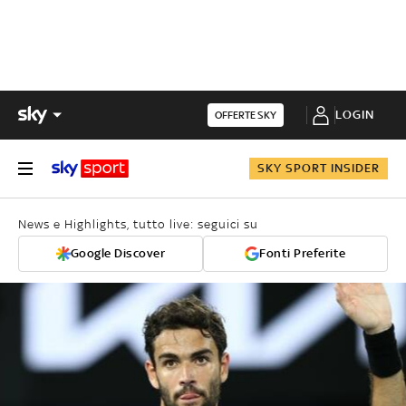
LOGIN
OFFERTE SKY
SKY SPORT INSIDER
News e Highlights, tutto live: seguici su
Google Discover
Fonti Preferite