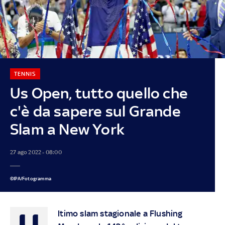
TENNIS
Us Open, tutto quello che
c'è da sapere sul Grande
Slam a New York
27 ago 2022 - 08:00
©IPA/Fotogramma
U
ltimo slam stagionale a Flushing