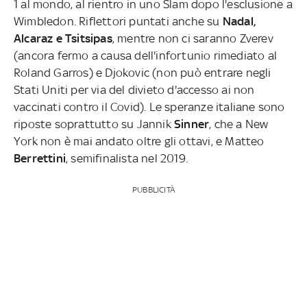
1 al mondo, al rientro in uno Slam dopo l'esclusione a
Wimbledon. Riflettori puntati anche su
Nadal,
Alcaraz e Tsitsipas
, mentre non ci saranno Zverev
(ancora fermo a causa dell'infortunio rimediato al
Roland Garros) e Djokovic (non può entrare negli
Stati Uniti per via del divieto d'accesso ai non
vaccinati contro il Covid). Le speranze italiane sono
riposte soprattutto su Jannik
Sinner
, che a New
York non è mai andato oltre gli ottavi, e Matteo
Berrettini
, semifinalista nel 2019.
PUBBLICITÀ