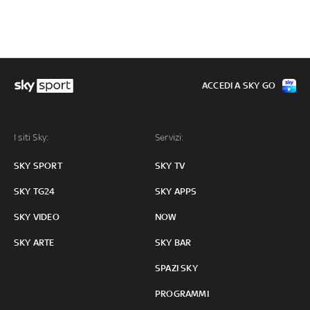
ACCEDI A SKY GO
I siti Sky:
Servizi:
SKY SPORT
SKY TV
SKY TG24
SKY APPS
SKY VIDEO
NOW
SKY ARTE
SKY BAR
SPAZI SKY
PROGRAMMI