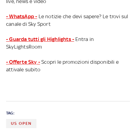
live, news e video
- WhatsApp -
Le notizie che devi sapere? Le trovi sul
canale di Sky Sport
- Guarda tutti gli Highlights -
Entra in
SkyLightsRoom
- Offerte Sky -
Scopri le promozioni disponibili e
attivale subito
TAG:
US OPEN