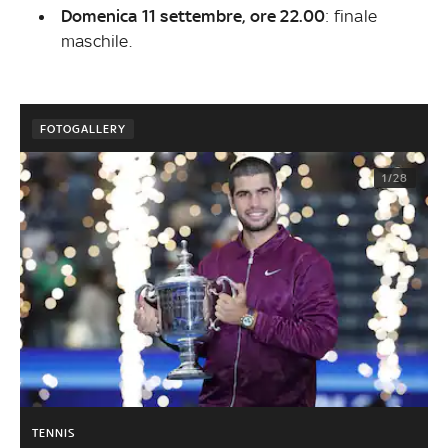
Domenica 11 settembre, ore 22.00
: finale
maschile.
FOTOGALLERY
1/28
TENNIS