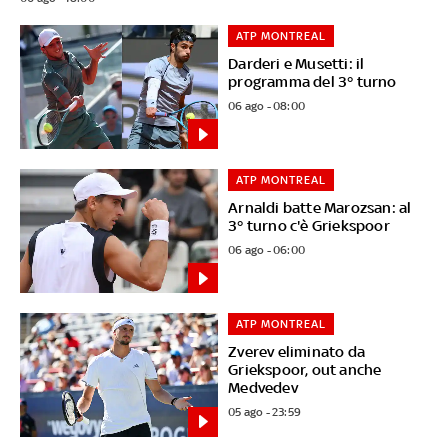
ATP MONTREAL
Darderi e Musetti: il
programma del 3° turno
06 ago - 08:00
ATP MONTREAL
Arnaldi batte Marozsan: al
3° turno c'è Griekspoor
06 ago - 06:00
ATP MONTREAL
Zverev eliminato da
Griekspoor, out anche
Medvedev
05 ago - 23:59