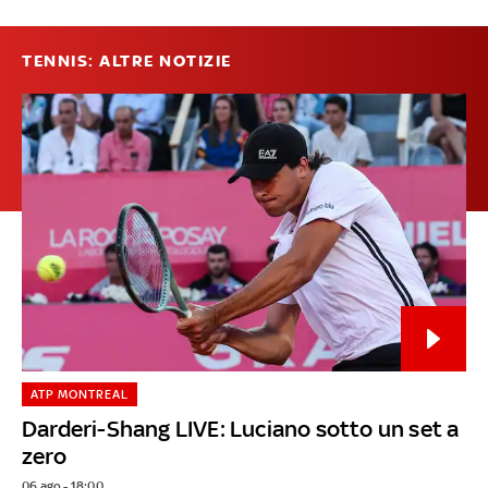
TENNIS: ALTRE NOTIZIE
ATP MONTREAL
Darderi-Shang LIVE: Luciano sotto un set a
zero
06 ago - 18:00