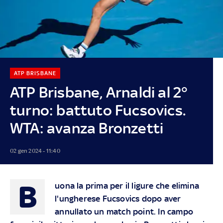
ATP BRISBANE
ATP Brisbane, Arnaldi al 2°
turno: battuto Fucsovics.
WTA: avanza Bronzetti
02 gen 2024 - 11:40
B
uona la prima per il ligure che elimina
l'ungherese Fucsovics dopo aver
annullato un match point. In campo