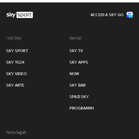
ACCEDI A SKY GO
I siti Sky:
Servizi:
SKY SPORT
SKY TV
SKY TG24
SKY APPS
SKY VIDEO
NOW
SKY ARTE
SKY BAR
SPAZI SKY
PROGRAMMI
Note legali: