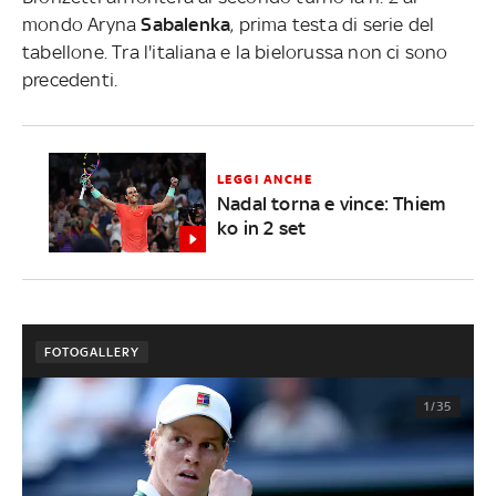
mondo Aryna
Sabalenka
, prima testa di serie del
tabellone. Tra l'italiana e la bielorussa non ci sono
precedenti.
LEGGI ANCHE
Nadal torna e vince: Thiem
ko in 2 set
FOTOGALLERY
1/35