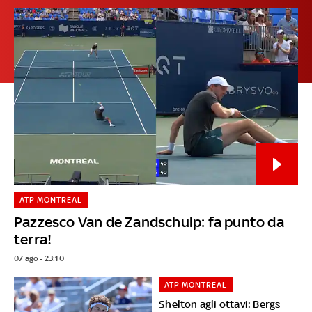
ATP MONTREAL
Pazzesco Van de Zandschulp: fa punto da
terra!
07 ago - 23:10
ATP MONTREAL
Shelton agli ottavi: Bergs