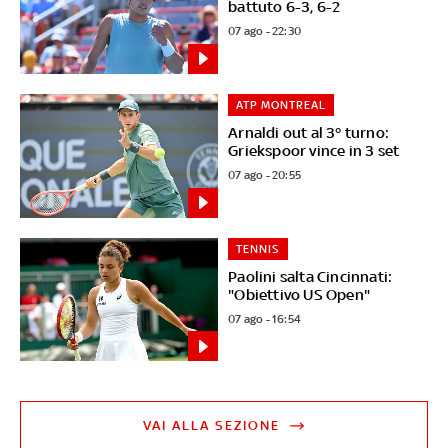
battuto 6-3, 6-2
07 ago - 22:30
ATP MONTREAL
Arnaldi out al 3° turno:
Griekspoor vince in 3 set
07 ago - 20:55
TENNIS
Paolini salta Cincinnati:
"Obiettivo US Open"
07 ago - 16:54
VAI ALLA SEZIONE