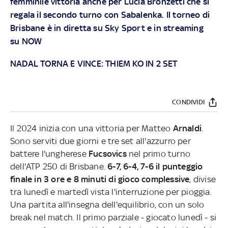
femminile vittoria anche per Lucia Bronzetti che si
regala il secondo turno con Sabalenka. Il torneo di
Brisbane è in diretta su
Sky Sport
e in streaming
su
NOW
NADAL TORNA E VINCE: THIEM KO IN 2 SET
CONDIVIDI
Il 2024 inizia con una vittoria per Matteo
Arnaldi
.
Sono serviti due giorni e tre set all'azzurro per
battere l'ungherese
Fucsovics
nel primo turno
dell'ATP 250 di Brisbane.
6-7, 6-4, 7-6 il punteggio
finale in 3 ore e 8 minuti di gioco complessive
, divise
tra lunedì e martedì vista l'interruzione per pioggia.
Una partita all'insegna dell'equilibrio, con un solo
break nel match. Il primo parziale - giocato lunedì - si