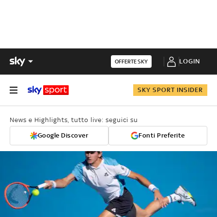
LOGIN
OFFERTE SKY
SKY SPORT INSIDER
News e Highlights, tutto live: seguici su
Google Discover
Fonti Preferite