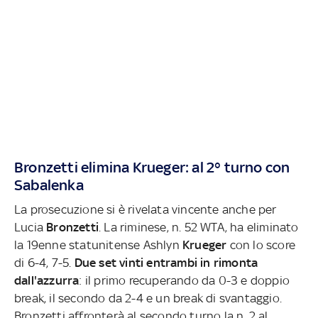
Bronzetti elimina Krueger: al 2° turno con
Sabalenka
La prosecuzione si è rivelata vincente anche per
Lucia
Bronzetti
. La riminese, n. 52 WTA, ha eliminato
la 19enne statunitense Ashlyn
Krueger
con lo score
di 6-4, 7-5.
Due set vinti entrambi in rimonta
dall'azzurra
: il primo recuperando da 0-3 e doppio
break, il secondo da 2-4 e un break di svantaggio.
Bronzetti affronterà al secondo turno la n. 2 al