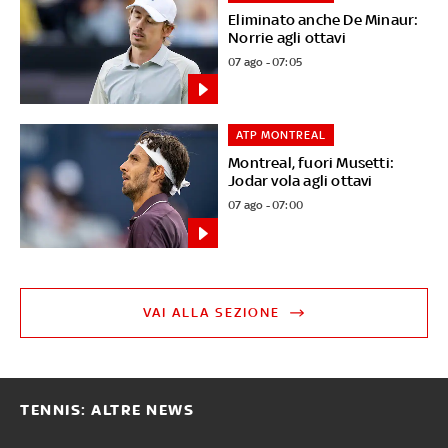
Eliminato anche De Minaur:
Norrie agli ottavi
07 ago - 07:05
ATP MONTREAL
Montreal, fuori Musetti:
Jodar vola agli ottavi
07 ago - 07:00
VAI ALLA SEZIONE
TENNIS: ALTRE NEWS