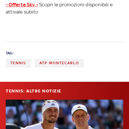
- Offerte Sky -
Scopri le promozioni disponibili e
attivale subito
TAG:
TENNIS
ATP MONTECARLO
TENNIS: ALTRE NOTIZIE