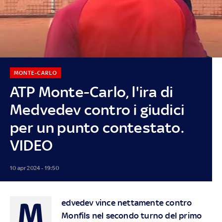
MONTE-CARLO
ATP Monte-Carlo, l'ira di
Medvedev contro i giudici
per un punto contestato.
VIDEO
10 apr 2024 - 19:50
M
edvedev vince nettamente contro
Monfils nel secondo turno del primo