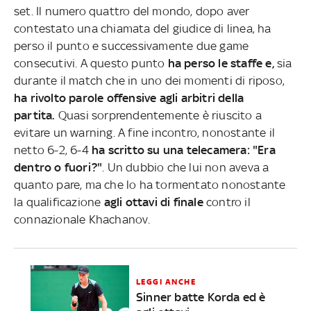
set. Il numero quattro del mondo, dopo aver
contestato una chiamata del giudice di linea, ha
perso il punto e successivamente due game
consecutivi. A questo punto
ha perso le staffe e,
sia
durante il match che in uno dei momenti di riposo,
ha rivolto parole offensive agli arbitri della
partita.
Quasi sorprendentemente è riuscito a
evitare un warning. A fine incontro, nonostante il
netto 6-2, 6-4
ha scritto su una telecamera: "Era
dentro o fuori?"
. Un dubbio che lui non aveva a
quanto pare, ma che lo ha tormentato nonostante
la qualificazione
agli ottavi di finale
contro il
connazionale Khachanov.
LEGGI ANCHE
Sinner batte Korda ed è