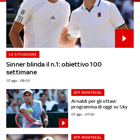
LA SITUAZIONE
Sinner blinda il n.1: obiettivo 100
settimane
07 ago - 08:00
ATP MONTREAL
Arnaldi per gli ottavi:
programma di oggi su Sky
07 ago - 07:50
ATP MONTREAL