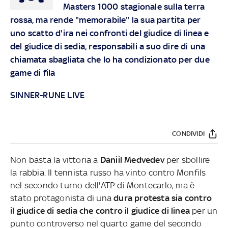
Masters 1000 stagionale sulla terra
rossa, ma rende "memorabile" la sua partita per
uno scatto d'ira nei confronti deI giudice di linea e
del giudice di sedia, responsabili a suo dire di una
chiamata sbagliata che lo ha condizionato per due
game di fila
SINNER-RUNE LIVE
CONDIVIDI
Non basta la vittoria a
Daniil Medvedev
per sbollire
la rabbia. Il tennista russo ha vinto contro Monfils
nel secondo turno dell'ATP di Montecarlo, ma è
stato protagonista di una
dura protesta sia contro
il giudice di sedia che contro il giudice di linea
per un
punto controverso nel quarto game del secondo