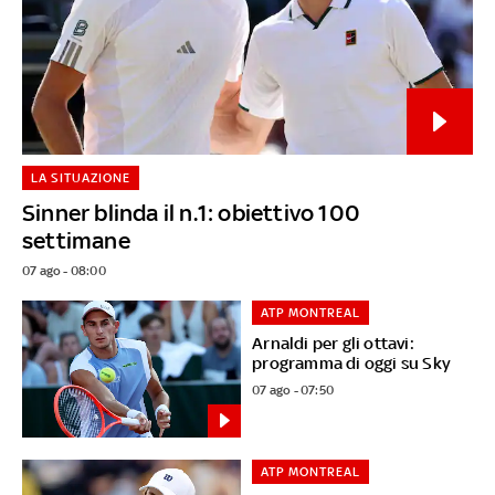
LA SITUAZIONE
Sinner blinda il n.1: obiettivo 100
settimane
07 ago - 08:00
ATP MONTREAL
Arnaldi per gli ottavi:
programma di oggi su Sky
07 ago - 07:50
ATP MONTREAL