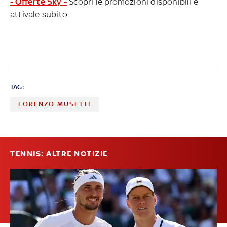
- Offerte Sky -
Scopri le promozioni disponibili e
attivale subito
TAG:
LORENZO MUSETTI
TENNIS: ALTRE NOTIZIE