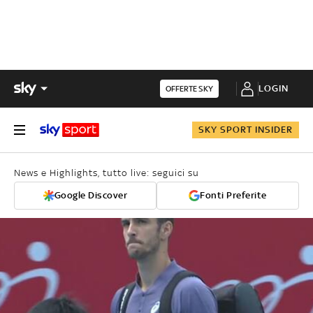
LOGIN
OFFERTE SKY
SKY SPORT INSIDER
News e Highlights, tutto live: seguici su
Google Discover
Fonti Preferite