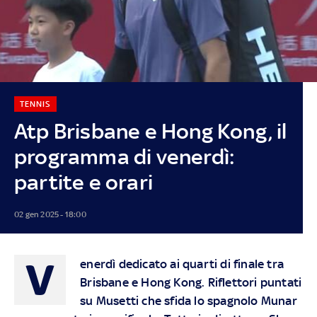
TENNIS
Atp Brisbane e Hong Kong, il
programma di venerdì:
partite e orari
02 gen 2025 - 18:00
V
enerdì dedicato ai quarti di finale tra
Brisbane e Hong Kong. Riflettori puntati
su Musetti che sfida lo spagnolo Munar