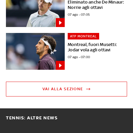
Eliminato anche De Minaur:
Norrie agli ottavi
07 ago - 07:05
ATP MONTREAL
Montreal, fuori Musetti:
Jodar vola agli ottavi
07 ago - 07:00
VAI ALLA SEZIONE
TENNIS: ALTRE NEWS