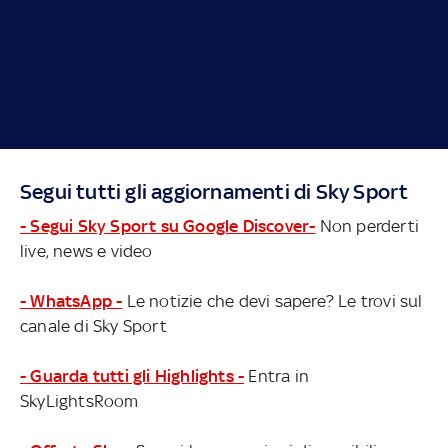
Segui tutti gli aggiornamenti di Sky Sport
- Segui Sky Sport su Google Discover-
Non perderti
live, news e video
- WhatsApp -
Le notizie che devi sapere? Le trovi sul
canale di Sky Sport
- Guarda tutti gli Highlights -
Entra in
SkyLightsRoom