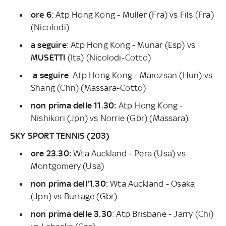
ore 6
: Atp Hong Kong - Muller (Fra) vs Fils (Fra)
(Nicolodi)
a seguire
: Atp Hong Kong - Munar (Esp) vs
MUSETTI
(Ita) (Nicolodi-Cotto)
a seguire
: Atp Hong Kong - Marozsan (Hun) vs
Shang (Chn) (Massara-Cotto)
non prima delle 11.30:
Atp Hong Kong -
Nishikori (Jpn) vs Norrie (Gbr) (Massara)
SKY SPORT TENNIS (203)
ore 23.30:
Wta Auckland - Pera (Usa) vs
Montgomery (Usa)
non prima dell'1.30:
Wta Auckland - Osaka
(Jpn) vs Burrage (Gbr)
non prima delle 3.30
: Atp Brisbane - Jarry (Chi)