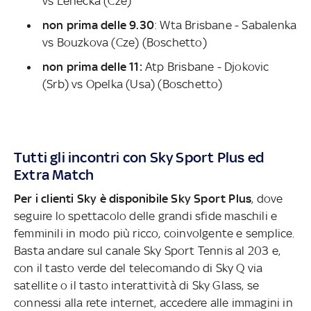
vs Lehecka (Cze)
non prima delle 9.30
: Wta Brisbane - Sabalenka
vs Bouzkova (Cze) (Boschetto)
non prima delle 11:
Atp Brisbane - Djokovic
(Srb) vs Opelka (Usa) (Boschetto)
Tutti gli incontri con Sky Sport Plus ed
Extra Match
Per i clienti Sky è disponibile Sky Sport Plus
, dove
seguire lo spettacolo delle grandi sfide maschili e
femminili in modo più ricco, coinvolgente e semplice.
Basta andare sul canale Sky Sport Tennis al 203 e,
con il tasto verde del telecomando di Sky Q via
satellite o il tasto interattività di Sky Glass, se
connessi alla rete internet, accedere alle immagini in