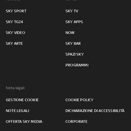
SKY SPORT
SKY TV
SKY TG24
SKY APPS
SKY VIDEO
NOW
SKY ARTE
SKY BAR
SPAZI SKY
PROGRAMMI
Note legali:
GESTIONE COOKIE
COOKIE POLICY
NOTE LEGALI
DICHIARAZIONE DI ACCESSIBILITÀ
OFFERTA SKY MEDIA
CORPORATE