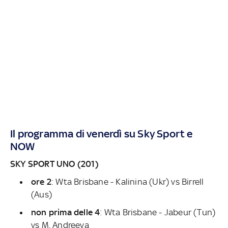
Il programma di venerdì su Sky Sport e
NOW
SKY SPORT UNO (201)
ore 2
: Wta Brisbane - Kalinina (Ukr) vs Birrell
(Aus)
non prima delle 4
: Wta Brisbane - Jabeur (Tun)
vs M. Andreeva