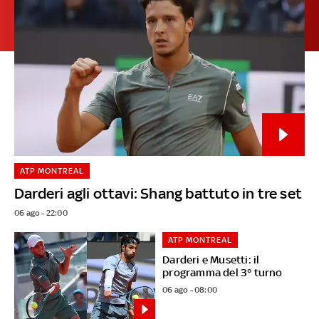
ATP MONTREAL
Darderi agli ottavi: Shang battuto in tre set
06 ago - 22:00
ATP MONTREAL
Darderi e Musetti: il
programma del 3° turno
06 ago - 08:00