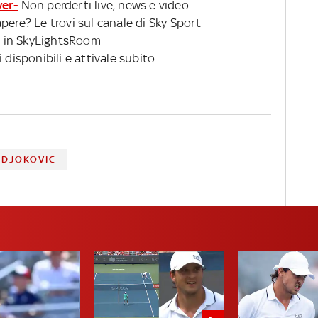
ver-
Non perderti live, news e video
pere? Le trovi sul canale di Sky Sport
 in SkyLightsRoom
 disponibili e attivale subito
 DJOKOVIC