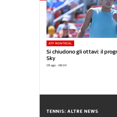
ATP MONTREAL
Si chiudono gli ottavi: il pr
Sky
09 ago - 08:00
TENNIS: ALTRE NEWS