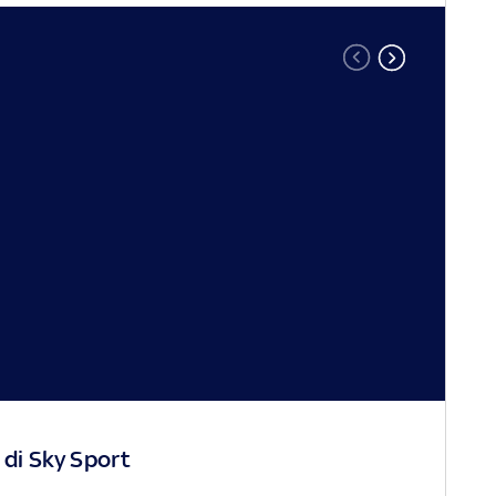
 di Sky Sport