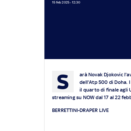
15 feb 2025 - 12:30
S
arà Novak Djokovic l'a
dell'Atp 500 di Doha. 
il quarto di finale agli
streaming su
NOW
dal 17 al 22 feb
BERRETTINI-DRAPER LIVE