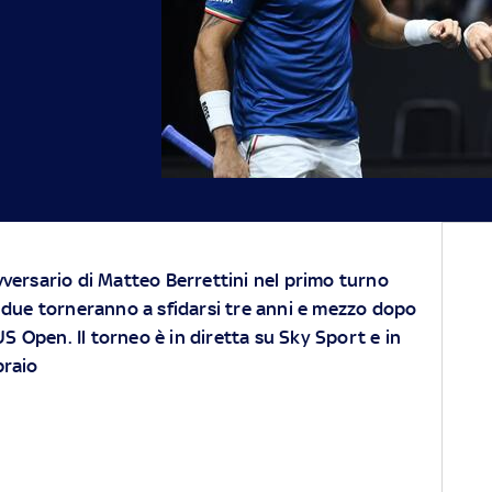
vversario di Matteo Berrettini nel primo turno
I due torneranno a sfidarsi tre anni e mezzo dopo
 US Open. Il torneo è in diretta su
Sky Sport
e in
braio