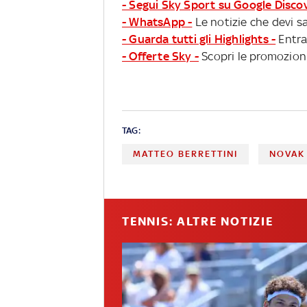
- Segui Sky Sport su Google Disco
- WhatsApp -
Le notizie che devi sa
- Guarda tutti gli Highlights -
Entra
- Offerte Sky -
Scopri le promozioni
TAG:
MATTEO BERRETTINI
NOVAK
TENNIS: ALTRE NOTIZIE