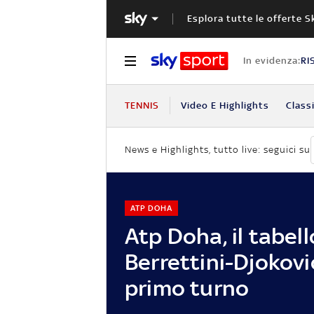
Esplora tutte le offerte S
In evidenza:
RI
TENNIS
Video E Highlights
Classi
News e Highlights, tutto live: seguici su
ATP DOHA
Atp Doha, il tabel
Berrettini-Djokovi
primo turno