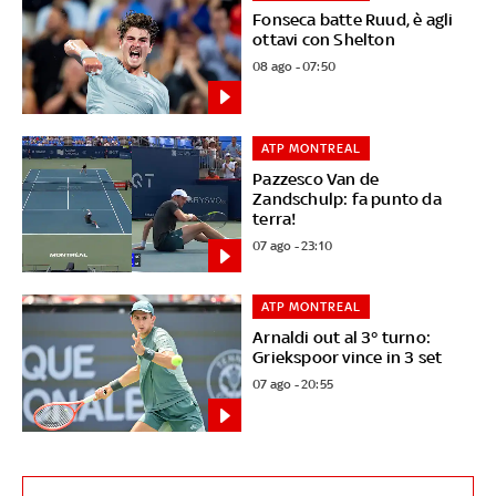
Fonseca batte Ruud, è agli
ottavi con Shelton
08 ago - 07:50
ATP MONTREAL
Pazzesco Van de
Zandschulp: fa punto da
terra!
07 ago - 23:10
ATP MONTREAL
Arnaldi out al 3° turno:
Griekspoor vince in 3 set
07 ago - 20:55