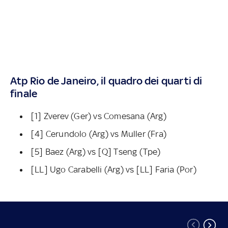
Atp Rio de Janeiro, il quadro dei quarti di
finale
[1] Zverev (Ger) vs Comesana (Arg)
[4] Cerundolo (Arg) vs Muller (Fra)
[5] Baez (Arg) vs [Q] Tseng (Tpe)
[LL] Ugo Carabelli (Arg) vs [LL] Faria (Por)