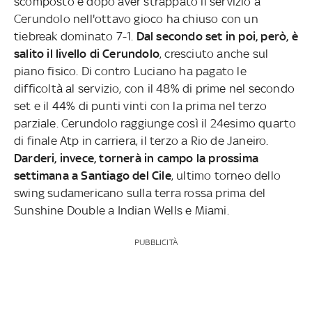
scomposto e dopo aver strappato il servizio a
Cerundolo nell'ottavo gioco ha chiuso con un
tiebreak dominato 7-1.
Dal secondo set in poi, però, è
salito il livello di Cerundolo
, cresciuto anche sul
piano fisico. Di contro Luciano ha pagato le
difficoltà al servizio, con il 48% di prime nel secondo
set e il 44% di punti vinti con la prima nel terzo
parziale. Cerundolo raggiunge così il 24esimo quarto
di finale Atp in carriera, il terzo a Rio de Janeiro.
Darderi, invece, tornerà in campo la prossima
settimana a Santiago del Cile
, ultimo torneo dello
swing sudamericano sulla terra rossa prima del
Sunshine Double a Indian Wells e Miami.
PUBBLICITÀ