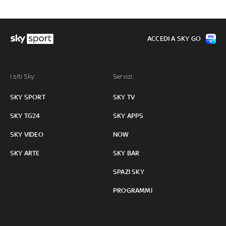
ACCEDI A SKY GO
I siti Sky:
Servizi:
SKY SPORT
SKY TV
SKY TG24
SKY APPS
SKY VIDEO
NOW
SKY ARTE
SKY BAR
SPAZI SKY
PROGRAMMI