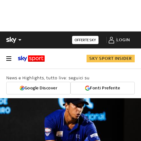
LOGIN
OFFERTE SKY
SKY SPORT INSIDER
News e Highlights, tutto live: seguici su
Google Discover
Fonti Preferite