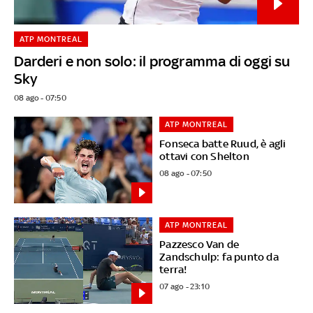
ATP MONTREAL
Darderi e non solo: il programma di oggi su
Sky
08 ago - 07:50
ATP MONTREAL
Fonseca batte Ruud, è agli
ottavi con Shelton
08 ago - 07:50
ATP MONTREAL
Pazzesco Van de
Zandschulp: fa punto da
terra!
07 ago - 23:10