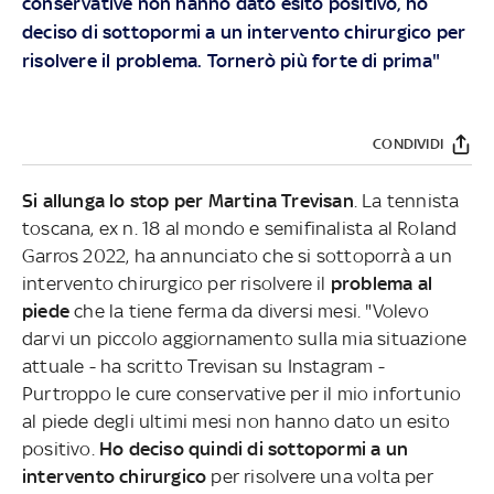
conservative non hanno dato esito positivo, ho
deciso di sottopormi a un intervento chirurgico per
risolvere il problema. Tornerò più forte di prima"
CONDIVIDI
Si allunga lo stop per Martina Trevisan
. La tennista
toscana, ex n. 18 al mondo e semifinalista al Roland
Garros 2022, ha annunciato che si sottoporrà a un
intervento chirurgico per risolvere il
problema al
piede
che la tiene ferma da diversi mesi. "Volevo
darvi un piccolo aggiornamento sulla mia situazione
attuale - ha scritto Trevisan su Instagram -
Purtroppo le cure conservative per il mio infortunio
al piede degli ultimi mesi non hanno dato un esito
positivo.
Ho deciso quindi di sottopormi a un
intervento chirurgico
per risolvere una volta per