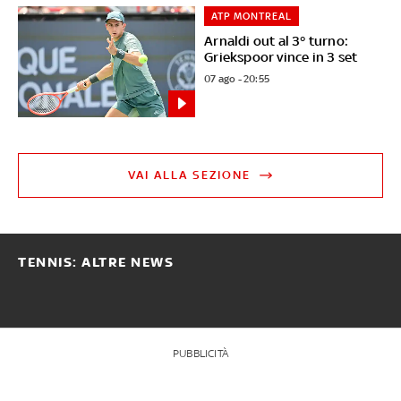
ATP MONTREAL
Arnaldi out al 3° turno:
Griekspoor vince in 3 set
07 ago - 20:55
VAI ALLA SEZIONE
TENNIS: ALTRE NEWS
PUBBLICITÀ