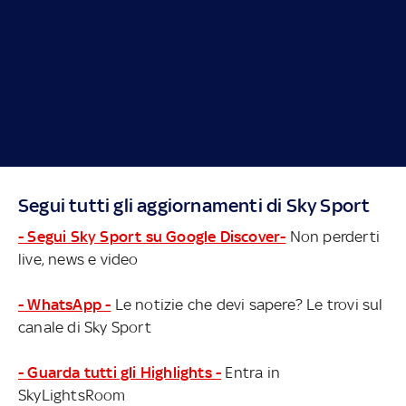
Segui tutti gli aggiornamenti di Sky Sport
- Segui Sky Sport su Google Discover-
Non perderti
live, news e video
- WhatsApp -
Le notizie che devi sapere? Le trovi sul
canale di Sky Sport
- Guarda tutti gli Highlights -
Entra in
SkyLightsRoom