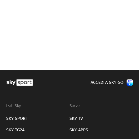
ACCEDI A SKY GO
I siti Sky:
Servizi:
SKY SPORT
SKY TV
SKY TG24
SKY APPS