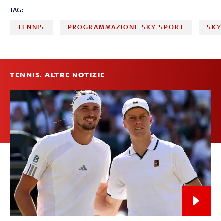
TAG:
TENNIS
PROGRAMMAZIONE SKY SPORT
SK
TENNIS: ALTRE NOTIZIE