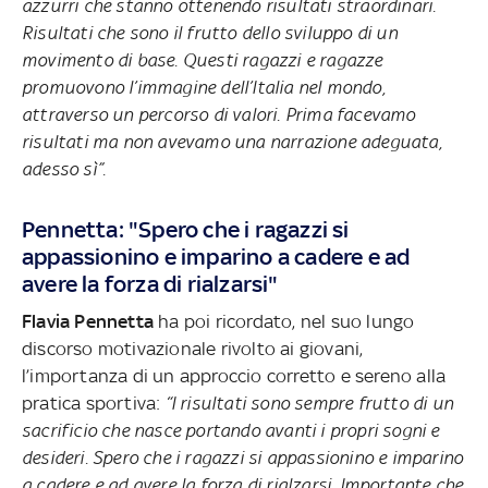
azzurri che stanno ottenendo risultati straordinari.
Risultati che sono il frutto dello sviluppo di un
movimento di base. Questi ragazzi e ragazze
promuovono l’immagine dell’Italia nel mondo,
attraverso un percorso di valori. Prima facevamo
risultati ma non avevamo una narrazione adeguata,
adesso sì”.
Pennetta: "Spero che i ragazzi si
appassionino e imparino a cadere e ad
avere la forza di rialzarsi"
Flavia Pennetta
ha poi ricordato, nel suo lungo
discorso motivazionale rivolto ai giovani,
l’importanza di un approccio corretto e sereno alla
pratica sportiva:
“I risultati sono sempre frutto di un
sacrificio che nasce portando avanti i propri sogni e
desideri. Spero che i ragazzi si appassionino e imparino
a cadere e ad avere la forza di rialzarsi. Importante che