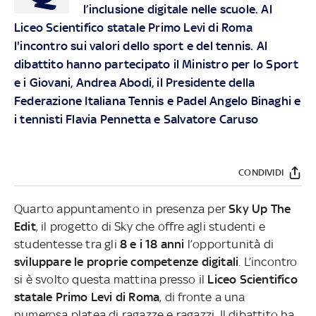
l’inclusione digitale nelle scuole. Al
Liceo Scientifico statale Primo Levi di Roma
l'incontro sui valori dello sport e del tennis. Al
dibattito hanno partecipato il Ministro per lo Sport
e i Giovani, Andrea Abodi, il Presidente della
Federazione Italiana Tennis e Padel Angelo Binaghi e
i tennisti Flavia Pennetta e Salvatore Caruso
CONDIVIDI
Quarto appuntamento in presenza per
Sky Up The
Edit
, il progetto di Sky che offre agli studenti e
studentesse tra gli
8 e i 18 anni
l’opportunità di
sviluppare le proprie competenze digitali
.
L’incontro
si è svolto questa mattina presso il
Liceo Scientifico
statale Primo Levi di Roma
, di fronte a una
numerosa platea di ragazze e ragazzi. Il dibattito ha