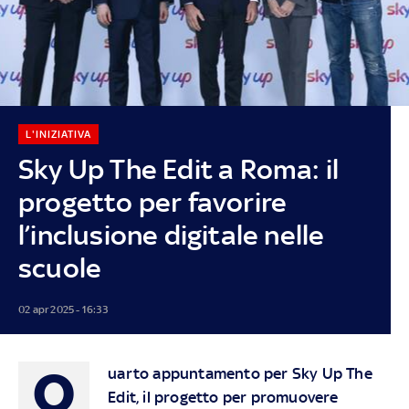
L'INIZIATIVA
Sky Up The Edit a Roma: il
progetto per favorire
l’inclusione digitale nelle
scuole
02 apr 2025 - 16:33
Q
uarto appuntamento per
Sky Up
The
Edit, il progetto per promuovere