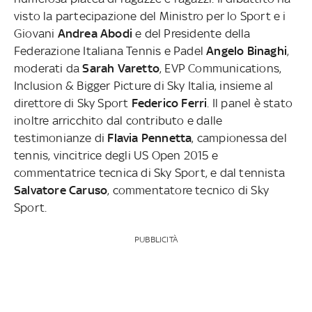
visto la partecipazione del Ministro per lo Sport e i
Giovani
Andrea Abodi
e del Presidente della
Federazione Italiana Tennis e Padel
Angelo Binaghi
,
moderati da
Sarah Varetto
, EVP Communications,
Inclusion & Bigger Picture di Sky Italia, insieme al
direttore di Sky Sport
Federico Ferri
. Il panel è stato
inoltre arricchito dal contributo e dalle
testimonianze di
Flavia
Pennetta
, campionessa del
tennis, vincitrice degli US Open 2015 e
commentatrice tecnica di Sky Sport, e dal tennista
Salvatore
Caruso
, commentatore tecnico di Sky
Sport.
PUBBLICITÀ