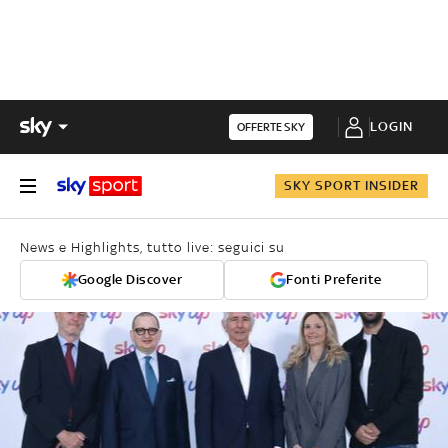
LOGIN
OFFERTE SKY
SKY SPORT INSIDER
News e Highlights, tutto live: seguici su
Google Discover
Fonti Preferite