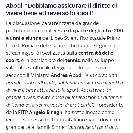
Abodi: "Dobbiamo assicurare il diritto di
vivere bene attraverso lo sport"
La discussione, caratterizzata da grande
partecipazione e interesse da parte degli
oltre 200
alunni e alunne
del Liceo Scientifico statale Primo
Levi di Roma e delle scuole che hanno seguito in
streaming, si è focalizzata sulla
centralità dello
sport
, e in particolare del
tennis,
nello sviluppo
valoriale e culturale dei giovani. In particolare,
secondo il Ministro
Andrea
Abodi
,
“è in corso una
grande sfida culturale, dobbiamo assicurare il diritto
di vivere bene attraverso lo sport. Assistere a un
grande avvenimento come gli Internazionali di tennis
di Roma ci fa venire voglia di praticarlo”.
Il presidente
della FITP
Angelo
Binaghi
ha sottolineato come i
recenti successi del tennis italiano siano dovuti in
gran parte a Jannik Sinner
“ma anche ai tanti altri