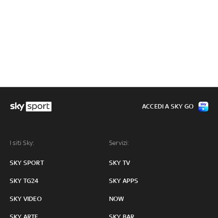
ACCEDI A SKY GO
I siti Sky:
Servizi:
SKY SPORT
SKY TV
SKY TG24
SKY APPS
SKY VIDEO
NOW
SKY ARTE
SKY BAR