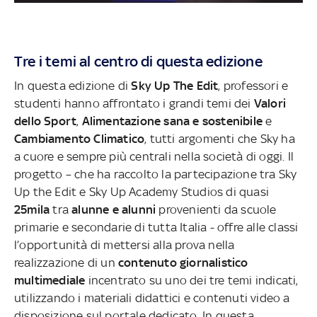
Tre i temi al centro di questa edizione
In questa edizione di
Sky Up The Edit
, professori e
studenti hanno affrontato i grandi temi dei
Valori
dello Sport
,
Alimentazione sana e sostenibile
e
Cambiamento Climatico
, tutti argomenti che Sky ha
a cuore e sempre più centrali nella società di oggi.
Il
progetto – che ha raccolto la partecipazione tra Sky
Up the Edit e Sky Up Academy Studios di quasi
25mila
tra
alunne e alunni
provenienti da scuole
primarie e secondarie di tutta Italia - offre alle classi
l’opportunità di mettersi alla prova nella
realizzazione di un
contenuto giornalistico
multimediale
incentrato su uno dei tre temi indicati,
utilizzando i materiali didattici e contenuti video a
disposizione sul portale dedicato. In questa