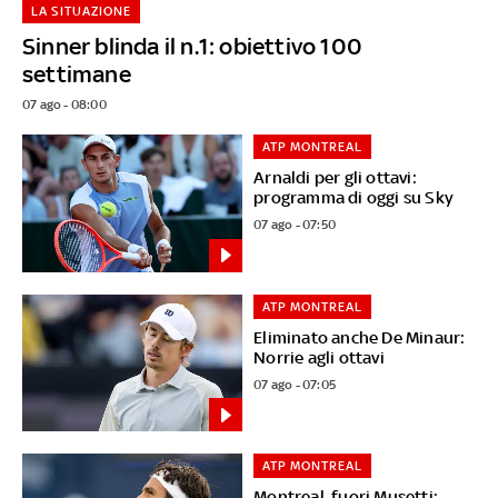
LA SITUAZIONE
Sinner blinda il n.1: obiettivo 100
settimane
07 ago - 08:00
ATP MONTREAL
Arnaldi per gli ottavi:
programma di oggi su Sky
07 ago - 07:50
ATP MONTREAL
Eliminato anche De Minaur:
Norrie agli ottavi
07 ago - 07:05
ATP MONTREAL
Montreal, fuori Musetti: