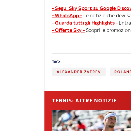
- Segui Sky Sport su Google Disco
- WhatsApp -
Le notizie che devi sa
- Guarda tutti gli Highlights -
Entra
- Offerte Sky -
Scopri le promozioni
TAG:
ALEXANDER ZVEREV
ROLAN
TENNIS: ALTRE NOTIZIE