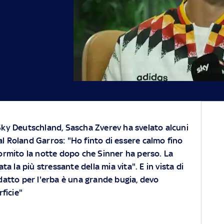
Sky Deutschland, Sascha Zverev ha svelato alcuni
l Roland Garros: "Ho finto di essere calmo fino
dormito la notte dopo che Sinner ha perso. La
 la più stressante della mia vita". E in vista di
atto per l'erba è una grande bugia, devo
ficie"