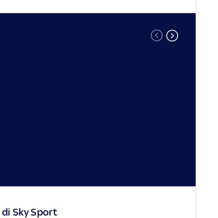
 di Sky Sport