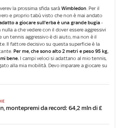
verev la prossima sfida sarà
Wimbledon
. Per il
ero e proprio tabù visto che non è mai andato
 adatto a giocare sull'erba è una grande bugia
-
a nulla a che vedere con il dover essere aggressivi
un tennis aggressivo è di aiuto, ma non è il
te. Il fattore decisivo su questa superficie è la
rtante.
Per me, che sono alto 2 metri e peso 95 kg,
rmi bene.
I campi veloci si adattano al mio tennis,
egato alla mia mobilità. Devo imparare a giocare su
HE
, montepremi da record: 64,2 mln di £