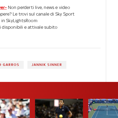
ver-
Non perderti live, news e video
pere? Le trovi sul canale di Sky Sport
 in SkyLightsRoom
 disponibili e attivale subito
D GARROS
JANNIK SINNER