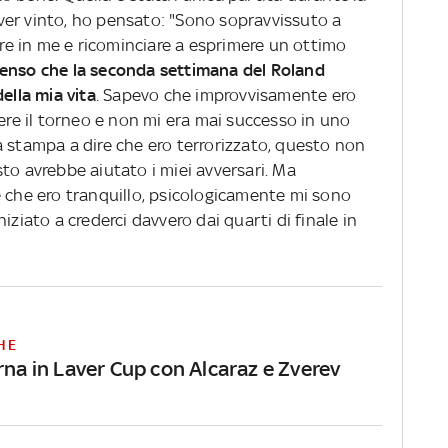
er vinto, ho pensato: "Sono sopravvissuto a
e in me e ricominciare a esprimere un ottimo
enso che la seconda settimana del Roland
ella mia vita
. Sapevo che improvvisamente ero
cere il torneo e non mi era mai successo in uno
a stampa a dire che ero terrorizzato, questo non
to avrebbe aiutato i miei avversari. Ma
e che ero tranquillo, psicologicamente mi sono
iziato a crederci davvero dai quarti di finale in
HE
rna in Laver Cup con Alcaraz e Zverev