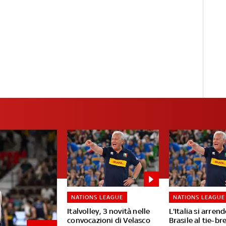
NATIONS LEAGUE
NATIONS LEAGUE
Italvolley, 3 novità nelle
L'Italia si arrend
convocazioni di Velasco
Brasile al tie-br