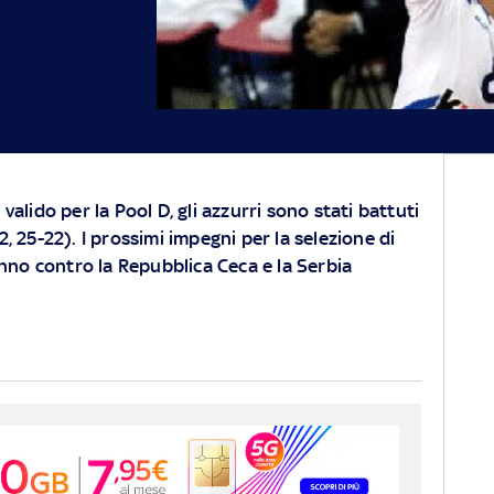
 valido per la Pool D, gli azzurri sono stati battuti
2, 25-22). I prossimi impegni per la selezione di
no contro la Repubblica Ceca e la Serbia