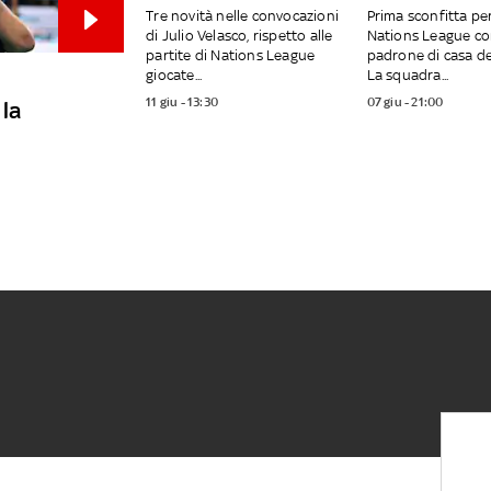
Tre novità nelle convocazioni
Prima sconfitta per 
di Julio Velasco, rispetto alle
Nations League co
partite di Nations League
padrone di casa del
giocate...
La squadra...
11 giu - 13:30
07 giu - 21:00
 la