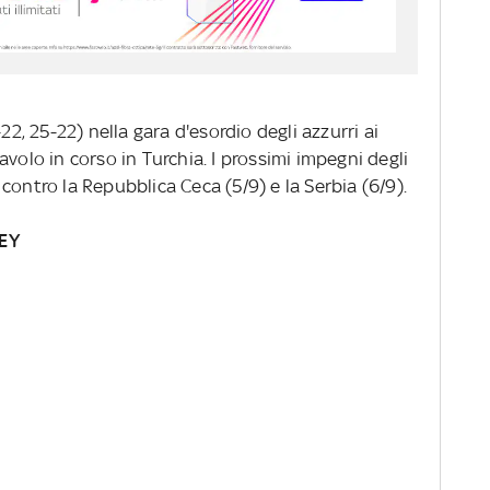
22, 25-22) nella gara d'esordio degli azzurri ai
volo in corso in Turchia. I prossimi impegni degli
contro la Repubblica Ceca (5/9) e la Serbia (6/9).
EY