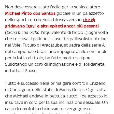
Non deve essere stato facile per lo schiacciatore
Michael Pinto dos Santos
giocare in un palazzetto
dello sport con duemila tifosi avversari
che gli
gridavano “gay” e altri epiteti ancor più pesanti
(
bicha bicha bicha
, l'equivalente di frocio...) ogni volta
che toccava il pallone. Il caso del pallavolista titolare
nel Volei Futuro di Aracatuba, squadra della serie A
del campionato brasiliano impegnata alle semifinali
per la lotta al titolo, ha fatto molto scalpore.
Suscitando un coro di indignazione e di solidarietà
in tutto il Paese.
Tutto è successo nella prima gara contro il Cruzeiro
di Contagem, nello stato di Minas Gerais. Ogni volta
che Michael andava in battuta, tutto il palazzetto lo
insultava in coro per la sua inclinazione sessuale. Un
caso di omofobia chiarissimo e vergognoso,