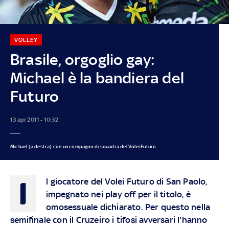
VOLLEY
Brasile, orgoglio gay:
Michael è la bandiera del
Futuro
13 apr 2011 - 10:32
Michael (a destra) con un compagno di squadra del Volei Futuro
I
l giocatore del Volei Futuro di San Paolo,
impegnato nei play off per il titolo, è
omosessuale dichiarato. Per questo nella
semifinale con il Cruzeiro i tifosi avversari l'hanno