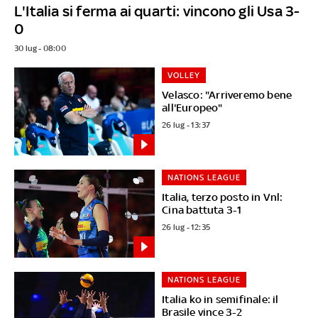
L'Italia si ferma ai quarti: vincono gli Usa 3-
0
30 lug - 08:00
VOLLEY
Velasco: "Arriveremo bene
all'Europeo"
26 lug - 13:37
NATIONS LEAGUE
Italia, terzo posto in Vnl:
Cina battuta 3-1
26 lug - 12:35
NATIONS LEAGUE
Italia ko in semifinale: il
Brasile vince 3-2