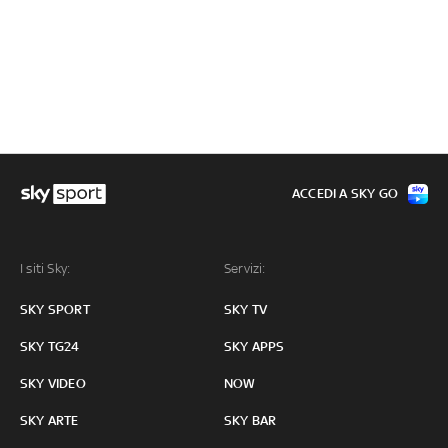
ACCEDI A SKY GO
I siti Sky:
Servizi:
SKY SPORT
SKY TV
SKY TG24
SKY APPS
SKY VIDEO
NOW
SKY ARTE
SKY BAR