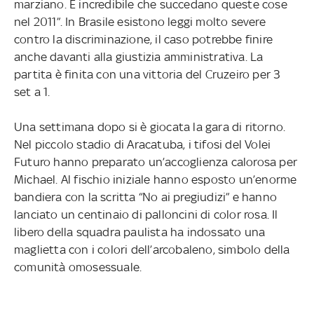
marziano. È incredibile che succedano queste cose
nel 2011”. In Brasile esistono leggi molto severe
contro la discriminazione, il caso potrebbe finire
anche davanti alla giustizia amministrativa. La
partita è finita con una vittoria del Cruzeiro per 3
set a 1.
Una settimana dopo si è giocata la gara di ritorno.
Nel piccolo stadio di Aracatuba, i tifosi del Volei
Futuro hanno preparato un’accoglienza calorosa per
Michael. Al fischio iniziale hanno esposto un’enorme
bandiera con la scritta “No ai pregiudizi” e hanno
lanciato un centinaio di palloncini di color rosa. Il
libero della squadra paulista ha indossato una
maglietta con i colori dell’arcobaleno, simbolo della
comunità omosessuale.