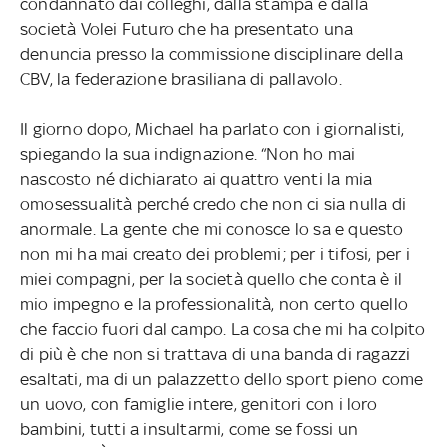
condannato dai colleghi, dalla stampa e dalla
società Volei Futuro che ha presentato una
denuncia presso la commissione disciplinare della
CBV, la federazione brasiliana di pallavolo.
Il giorno dopo, Michael ha parlato con i giornalisti,
spiegando la sua indignazione. “Non ho mai
nascosto né dichiarato ai quattro venti la mia
omosessualità perché credo che non ci sia nulla di
anormale. La gente che mi conosce lo sa e questo
non mi ha mai creato dei problemi; per i tifosi, per i
miei compagni, per la società quello che conta è il
mio impegno e la professionalità, non certo quello
che faccio fuori dal campo. La cosa che mi ha colpito
di più è che non si trattava di una banda di ragazzi
esaltati, ma di un palazzetto dello sport pieno come
un uovo, con famiglie intere, genitori con i loro
bambini, tutti a insultarmi, come se fossi un