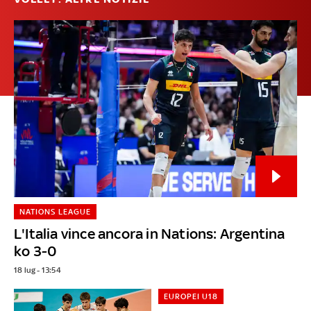
NATIONS LEAGUE
L'Italia vince ancora in Nations: Argentina
ko 3-0
18 lug - 13:54
EUROPEI U18