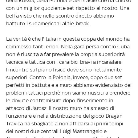
della Russia, della Polonia e del Brasile che ha chiuso
con un miglior quoziente set rispetto al nostro. Una
beffa visto che nello scontro diretto abbiamo
battuto i sudamericani al tie-break.
La verità è che l'Italia in questa coppa del mondo ha
commesso tanti errori. Nella gara persa contro Cuba
non è riuscita a far prevalere la propria superiorità
tecnica e tattica con i caraibici bravi a incanalare
l'incontro sul piano fisico dove sono nettamente
superiori. Contro la Polonia, invece, dopo due set
perfetti in battuta e a muro abbiamo evidenziato dei
problemi tattici perchè non siamo riusciti a prendere
le dovute contromisure dopo l'inserimento in
attacco di Jarosz. Il nostro muro ha smesso di
funzionare e nella distribuzione del gioco Dragan
Travica ha sbagliato a non affidarsi ai primi tempi
dei nostri due centrali Luigi Mastrangelo e