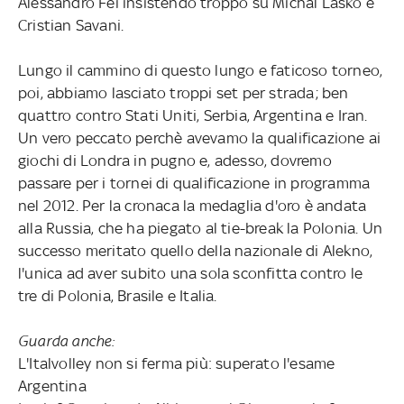
Alessandro Fei insistendo troppo su Michal Lasko e
Cristian Savani.
Lungo il cammino di questo lungo e faticoso torneo,
poi, abbiamo lasciato troppi set per strada; ben
quattro contro Stati Uniti, Serbia, Argentina e Iran.
Un vero peccato perchè avevamo la qualificazione ai
giochi di Londra in pugno e, adesso, dovremo
passare per i tornei di qualificazione in programma
nel 2012. Per la cronaca la medaglia d'oro è andata
alla Russia, che ha piegato al tie-break la Polonia. Un
successo meritato quello della nazionale di Alekno,
l'unica ad aver subito una sola sconfitta contro le
tre di Polonia, Brasile e Italia.
Guarda anche:
L'Italvolley non si ferma più: superato l'esame
Argentina