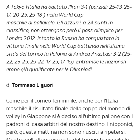
A Tokyo l'Italia ha battuto l'Iran 3-1 (parziali 25-13, 25-
17, 20-25, 25-18 ) nella World Cup
maschile di pallavolo. Gli azzurri, a 24 punti in
classifica, non ottengono però il pass olimpico per
Londra 2012. Intanto la Russia ha conquistato la
vittoria finale nella World Cup battendo nell'ultima
sfida del torneo la Polonia di Andrea Anastasi 3-2 (25-
22, 23-25, 25-22, 17-25, 17-15). Entrambe le nazionali
erano già qualificate per le Olimpiadi.
di
Tommaso Liguori
Come per il torneo femminile, anche per l'Italia
maschile il risultato finale della coppa del mondo di
volley in Giappone si è deciso all'ultimo pallone con i
padroni di casa arbitri del nostro destino. I nipponici,
però, questa mattina non sono riusciti a ripetersi.
Mentre nell'ultima giornata del torneo femminile le