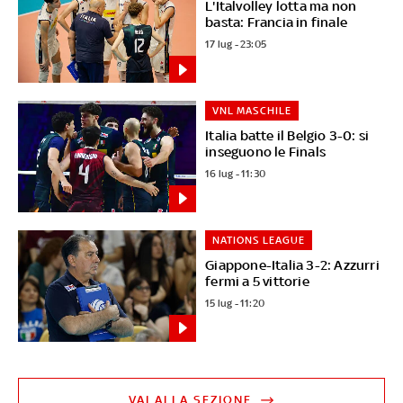
L'Italvolley lotta ma non
basta: Francia in finale
17 lug - 23:05
VNL MASCHILE
Italia batte il Belgio 3-0: si
inseguono le Finals
16 lug - 11:30
NATIONS LEAGUE
Giappone-Italia 3-2: Azzurri
fermi a 5 vittorie
15 lug - 11:20
VAI ALLA SEZIONE