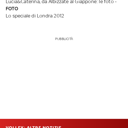
Lucia&Caterina, da Albizzate al Giappone: le foto -
FOTO
Lo speciale di Londra 2012
PUBBLICITÀ
VOLLEY: ALTRE NOTIZIE