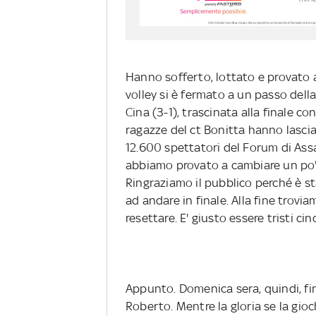
Hanno sofferto, lottato e provato a
volley si è fermato a un passo della
Cina (3-1), trascinata alla finale co
ragazze del ct Bonitta hanno lasciat
12.600 spettatori del Forum di Assag
abbiamo provato a cambiare un po' 
Ringraziamo il pubblico perché è s
ad andare in finale. Alla fine trovia
resettare. E' giusto essere tristi c
Appunto. Domenica sera, quindi, fina
Roberto. Mentre la gloria se la gioc