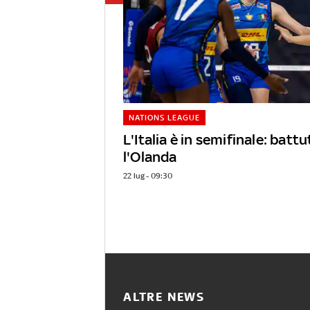
NATIONS LEAGUE
L'Italia è in semifinale: batt
l'Olanda
22 lug - 09:30
ALTRE NEWS