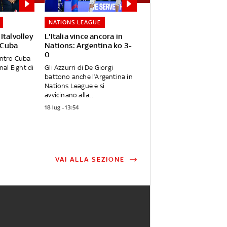
NATIONS LEAGUE
Italvolley
L'Italia vince ancora in
a Cuba
Nations: Argentina ko 3-
0
contro Cuba
inal Eight di
Gli Azzurri di De Giorgi
battono anche l’Argentina in
Nations League e si
avvicinano alla...
18 lug - 13:54
VAI ALLA SEZIONE