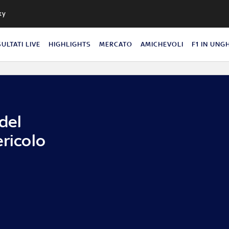
ky
SULTATI LIVE
HIGHLIGHTS
MERCATO
AMICHEVOLI
F1 IN UNG
 del
ericolo