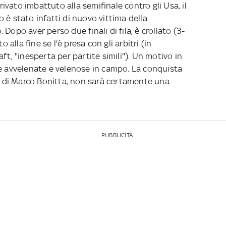
vato imbattuto alla semifinale contro gli Usa, il
 è stato infatti di nuovo vittima della
Dopo aver perso due finali di fila, è crollato (3-
o alla fine se l'è presa con gli arbitri (in
ft, "inesperta per partite simili"). Un motivo in
re avvelenate e velenose in campo. La conquista
ls di Marco Bonitta, non sarà certamente una
PUBBLICITÀ