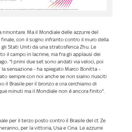
 rimontare. Ma il Mondiale delle azzurre del
 finale, con il sogno infranto contro il muro della
n gli Stati Uniti da una stratosferica Zhu. Le
o il campo in lacrime, ma fra gli applausi dei
o. "I primi due set sono andati via veloci, poi
la sensazione - ha spiegato Marco Bonitta -.
tato sempre con noi anche se non siamo riusciti
mo il Brasile per il bronzo e ora cerchiamo di
inque minuti ma il Mondiale non é ancora finito".
le per il terzo posto contro il Brasile del ct Ze
heranno, per la vittoria, Usa e Cina. Le azzurre