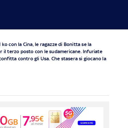
 ko con la Cina, le ragazze di Bonitta se la
r il terzo posto con le sudamericane. Infuriate
sconfitta contro gli Usa. Che stasera si giocano la