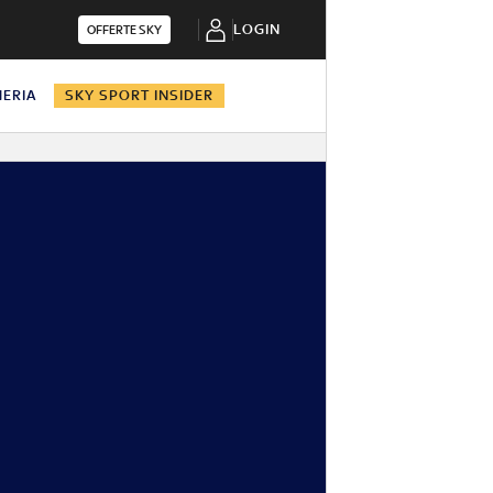
LOGIN
OFFERTE SKY
HERIA
SKY SPORT INSIDER