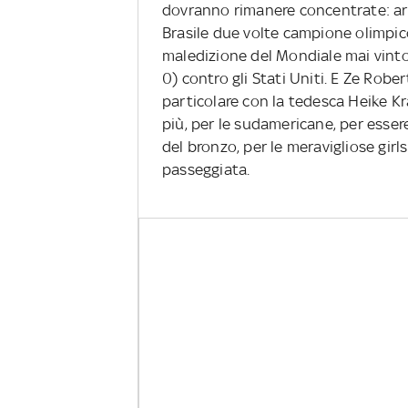
dovranno rimanere concentrate: arri
Brasile due volte campione olimpico
maledizione del Mondiale mai vinto. 
0) contro gli Stati Uniti. E Ze Robert
particolare con la tedesca Heike Kra
più, per le sudamericane, per esse
del bronzo, per le meravigliose gir
passeggiata.