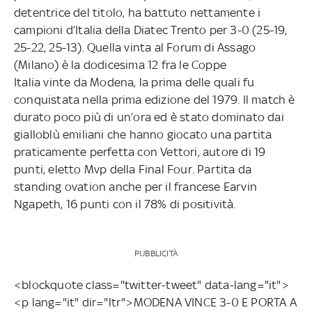
detentrice del titolo, ha battuto nettamente i
campioni d’Italia della Diatec Trento per 3-0 (25-19,
25-22, 25-13). Quella vinta al Forum di Assago
(Milano) è la dodicesima 12 fra le Coppe
Italia vinte da Modena, la prima delle quali fu
conquistata nella prima edizione del 1979. Il match è
durato poco più di un’ora ed è stato dominato dai
gialloblù emiliani che hanno giocato una partita
praticamente perfetta con Vettori, autore di 19
punti, eletto Mvp della Final Four. Partita da
standing ovation anche per il francese Earvin
Ngapeth, 16 punti con il 78% di positività.
PUBBLICITÀ
<blockquote class="twitter-tweet" data-lang="it">
<p lang="it" dir="ltr">MODENA VINCE 3-0 E PORTA A