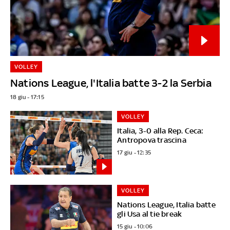
VOLLEY
Nations League, l'Italia batte 3-2 la Serbia
18 giu - 17:15
VOLLEY
Italia, 3-0 alla Rep. Ceca:
Antropova trascina
17 giu - 12:35
VOLLEY
Nations League, Italia batte
gli Usa al tie break
15 giu - 10:06