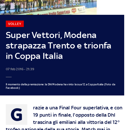
VOLLEY
Super Vettori, Modena
strapazza Trento e trionfa
in Coppa Italia
07 feb 2016 - 21:39
Il momento della premiazione: la Dhl Modena ha vinto la sua 12.a Coppa Italia (foto da
Facebook)
G
razie a una Final Four superlativa, e con
19 punti in finale, l'opposto della Dhl
trascina gli emiliani alla vittoria del 12°
trofeo nazionale della sua storia. Match mai in