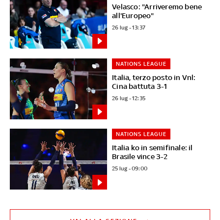
Velasco: "Arriveremo bene
all'Europeo"
26 lug - 13:37
NATIONS LEAGUE
Italia, terzo posto in Vnl:
Cina battuta 3-1
26 lug - 12:35
NATIONS LEAGUE
Italia ko in semifinale: il
Brasile vince 3-2
25 lug - 09:00