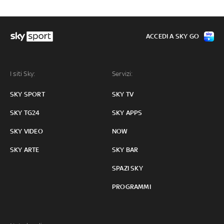
ACCEDI A SKY GO
I siti Sky:
Servizi:
SKY SPORT
SKY TV
SKY TG24
SKY APPS
SKY VIDEO
NOW
SKY ARTE
SKY BAR
SPAZI SKY
PROGRAMMI