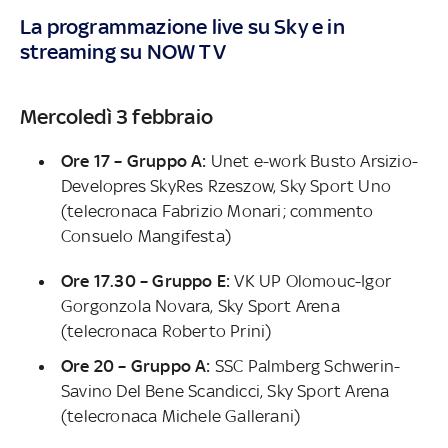
La programmazione live su Sky e in
streaming su NOW TV
Mercoledì 3 febbraio
Ore 17 – Gruppo A:
Unet e-work Busto Arsizio-
Developres SkyRes Rzeszow, Sky Sport Uno
(telecronaca Fabrizio Monari; commento
Consuelo Mangifesta)
Ore 17.30 – Gruppo E:
VK UP Olomouc-Igor
Gorgonzola Novara, Sky Sport Arena
(telecronaca Roberto Prini)
Ore 20 – Gruppo A:
SSC Palmberg Schwerin-
Savino Del Bene Scandicci, Sky Sport Arena
(telecronaca Michele Gallerani)