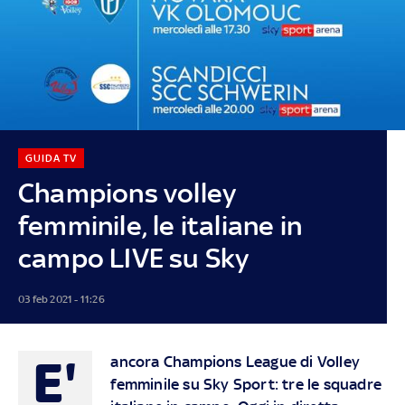
GUIDA TV
Champions volley
femminile, le italiane in
campo LIVE su Sky
03 feb 2021 - 11:26
E'
ancora Champions League di Volley
femminile su Sky Sport: tre le squadre