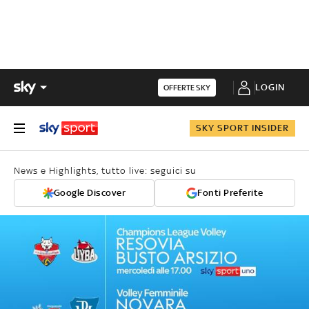
LOGIN
OFFERTE SKY
SKY SPORT INSIDER
News e Highlights, tutto live: seguici su
Google Discover
Fonti Preferite