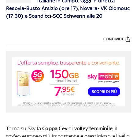
italiane in campo. Oggi in diretta
Resovia-Busto Arsizio (ore 17), Novara- VK Olomouc
(17.30) e Scandicci-SCC Schwerin alle 20
CONDIVIDI
Torna su Sky la
Coppa Cev
di
volley femminile
, il
trofeo europeo più importante e prestigioso a livello