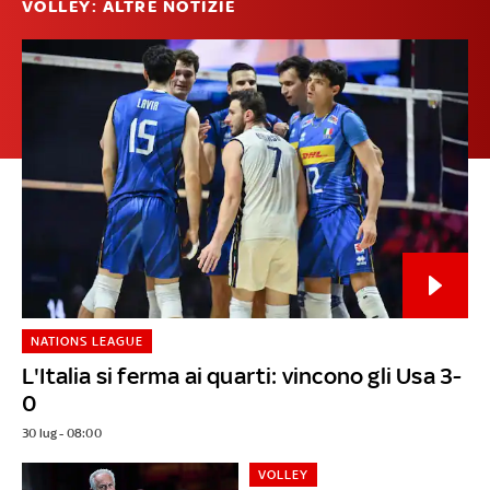
VOLLEY: ALTRE NOTIZIE
NATIONS LEAGUE
L'Italia si ferma ai quarti: vincono gli Usa 3-
0
30 lug - 08:00
VOLLEY