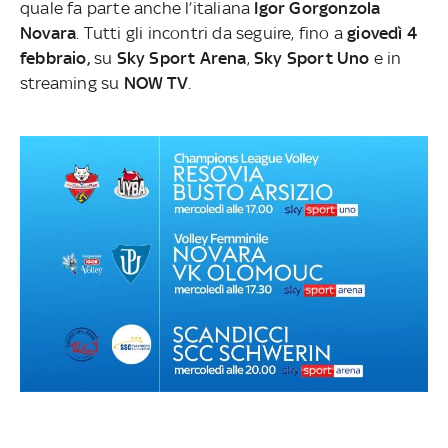
quale fa parte anche l’italiana
Igor Gorgonzola
Novara
. Tutti gli incontri da seguire, fino a
giovedì 4
febbraio,
su
Sky Sport Arena
,
Sky Sport Uno
e in
streaming su
NOW TV
.