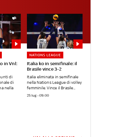
NATIONS LEAGUE
to in Vnl:
Italia ko in semifinale: il
Brasile vince 3-2
unti di
Italia eliminata in semifinale
onale di
nella Nations League di volley
na nella
femminile. Vince il Brasile...
25 lug - 09:00