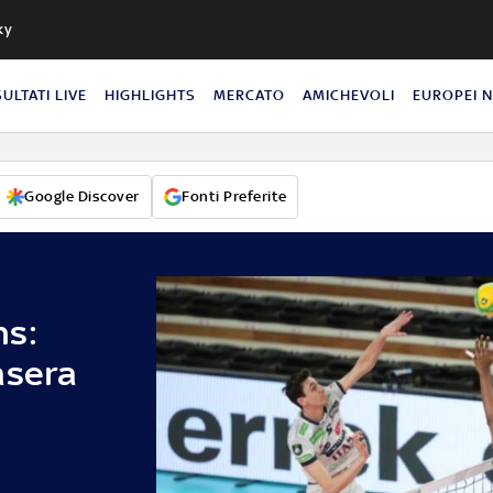
ky
SULTATI LIVE
HIGHLIGHTS
MERCATO
AMICHEVOLI
EUROPEI 
Google Discover
Fonti Preferite
ns:
asera