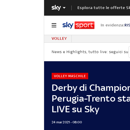
Esplora tutte le offerte S
In evidenza:
RI
VOLLEY
News e Highlights, tutto live: seguici su
VOLLEY MASCHILE
Derby di Champio
Perugia-Trento st
LIVE su Sky
24 mar 2021 - 08:00