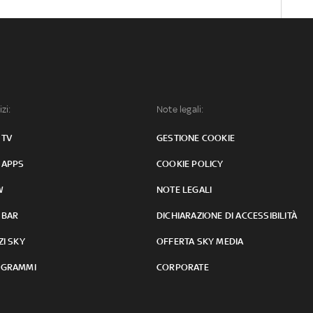
izi:
Note legali:
 TV
GESTIONE COOKIE
 APPS
COOKIE POLICY
W
NOTE LEGALI
 BAR
DICHIARAZIONE DI ACCESSIBILITÀ
ZI SKY
OFFERTA SKY MEDIA
GRAMMI
CORPORATE