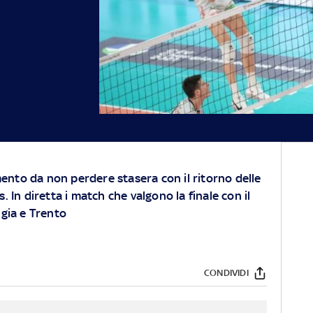
nto da non perdere stasera con il ritorno delle
. In diretta i match che valgono la finale con il
ugia e Trento
CONDIVIDI