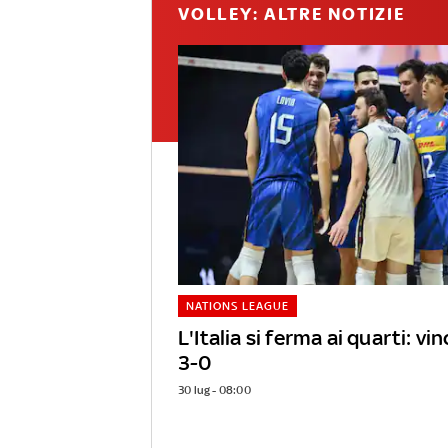
VOLLEY: ALTRE NOTIZIE
NATIONS LEAGUE
L'Italia si ferma ai quarti: vi
3-0
30 lug - 08:00