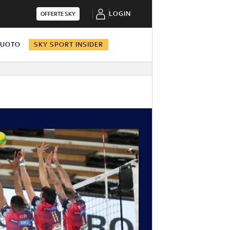
LOGIN
OFFERTE SKY
NUOTO
SKY SPORT INSIDER