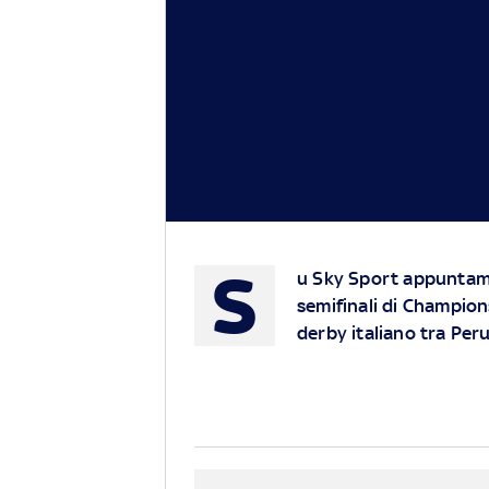
S
u Sky Sport appuntame
semifinali di Champions
derby italiano tra Per