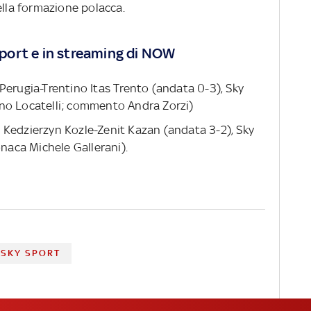
ella formazione polacca.
port e in streaming di NOW
 Perugia-Trentino Itas Trento (andata 0-3), Sky
no Locatelli; commento Andra Zorzi)
 Kedzierzyn Kozle-Zenit Kazan (andata 3-2), Sky
onaca Michele Gallerani).
SKY SPORT