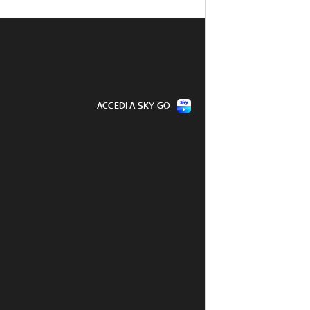
ACCEDI A SKY GO