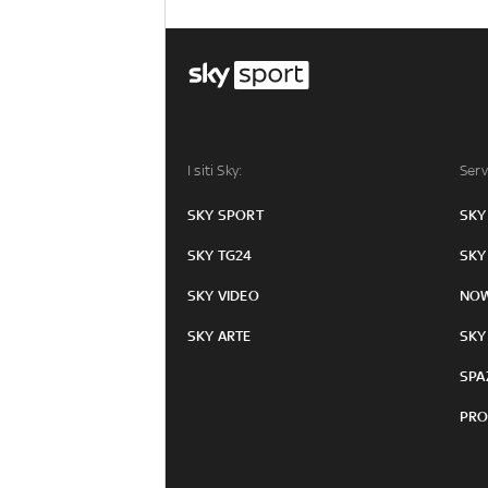
I siti Sky:
Serv
SKY SPORT
SKY
SKY TG24
SKY
SKY VIDEO
NO
SKY ARTE
SKY
SPA
PRO