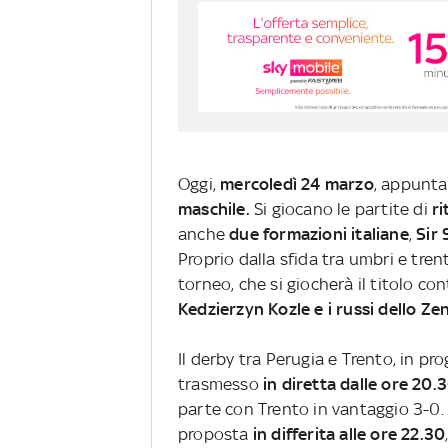
Oggi,
mercoledì 24 marzo
, appunt
maschile.
Si giocano le partite di
ri
anche
due formazioni italiane
,
Sir
Proprio dalla sfida tra umbri e trent
torneo, che si giocherà il titolo co
Kedzierzyn Kozle e i russi dello Ze
Il derby tra Perugia e Trento, in p
trasmesso
in diretta dalle ore 20.
parte con Trento in vantaggio 3-0.
proposta
in differita alle ore 22.30