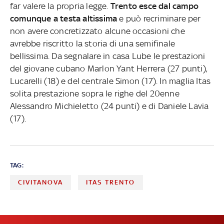
far valere la propria legge.
Trento esce dal campo
comunque a testa altissima
e può recriminare per
non avere concretizzato alcune occasioni che
avrebbe riscritto la storia di una semifinale
bellissima.
Da segnalare in casa Lube le prestazioni
del giovane cubano Marlon Yant Herrera (27 punti),
Lucarelli (18) e del centrale Simon (17). In maglia Itas
solita prestazione sopra le righe del 20enne
Alessandro Michieletto (24 punti) e di Daniele Lavia
(17).
TAG:
CIVITANOVA
ITAS TRENTO