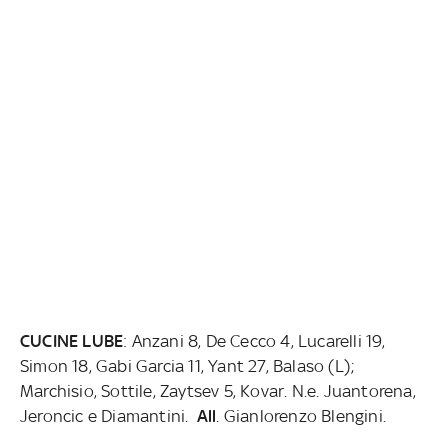
CUCINE LUBE
: Anzani 8, De Cecco 4, Lucarelli 19,
Simon 18, Gabi Garcia 11, Yant 27, Balaso (L);
Marchisio, Sottile, Zaytsev 5, Kovar. N.e. Juantorena,
Jeroncic e Diamantini.
All
. Gianlorenzo Blengini.