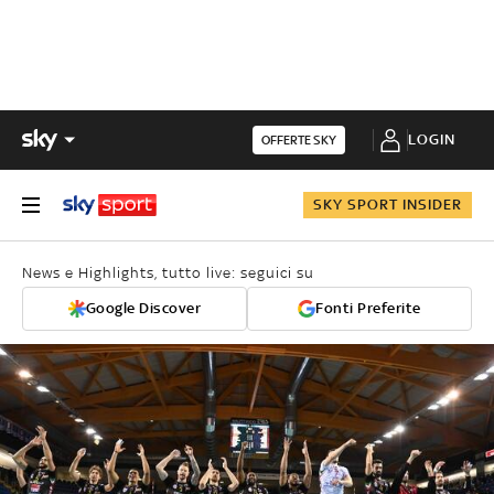
LOGIN
OFFERTE SKY
SKY SPORT INSIDER
News e Highlights, tutto live: seguici su
Google Discover
Fonti Preferite