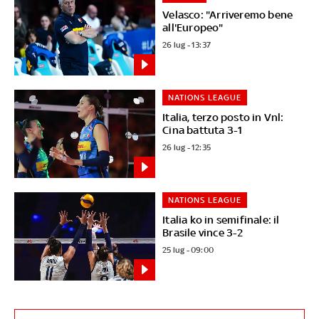
Velasco: "Arriveremo bene
all'Europeo"
26 lug - 13:37
NATIONS LEAGUE
Italia, terzo posto in Vnl:
Cina battuta 3-1
26 lug - 12:35
NATIONS LEAGUE
Italia ko in semifinale: il
Brasile vince 3-2
25 lug - 09:00