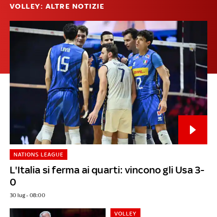
VOLLEY: ALTRE NOTIZIE
NATIONS LEAGUE
L'Italia si ferma ai quarti: vincono gli Usa 3-
0
30 lug - 08:00
VOLLEY