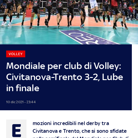
VOLLEY
Mondiale per club di Volley:
Civitanova-Trento 3-2, Lube
in finale
10 dic 2021 - 23:44
E
mozioni incredibili nel derby tra
Civitanova e Trento, che si sono sfidate