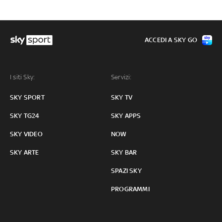
ACCEDI A SKY GO
I siti Sky:
Servizi:
SKY SPORT
SKY TV
SKY TG24
SKY APPS
SKY VIDEO
NOW
SKY ARTE
SKY BAR
SPAZI SKY
PROGRAMMI