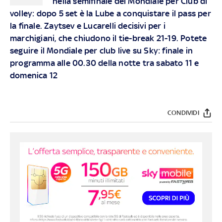
nella semifinale del Mondiale per Club di
volley: dopo 5 set è la Lube a conquistare il pass per
la finale. Zaytsev e Lucarelli decisivi per i
marchigiani, che chiudono il tie-break 21-19. Potete
seguire il Mondiale per club live su Sky: finale in
programma alle 00.30 della notte tra sabato 11 e
domenica 12
CONDIVIDI