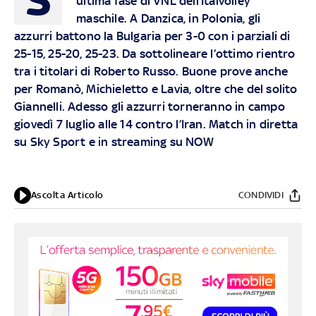
ultima fase di VNL dell’Italvolley
maschile. A Danzica, in Polonia,
gli
azzurri battono la Bulgaria per 3-0 con i parziali di
25-15, 25-20, 25-23.
Da sottolineare l’ottimo rientro
tra i titolari di Roberto Russo. Buone prove anche
per Romanò, Michieletto e Lavia, oltre che del solito
Giannelli. Adesso gli azzurri torneranno in campo
giovedì 7 luglio alle 14 contro l’Iran. Match in diretta
su Sky Sport e in streaming su NOW
Ascolta Articolo
CONDIVIDI