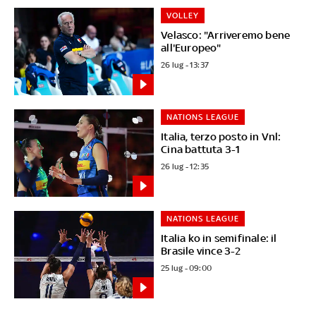
VOLLEY
Velasco: "Arriveremo bene
all'Europeo"
26 lug - 13:37
NATIONS LEAGUE
Italia, terzo posto in Vnl:
Cina battuta 3-1
26 lug - 12:35
NATIONS LEAGUE
Italia ko in semifinale: il
Brasile vince 3-2
25 lug - 09:00