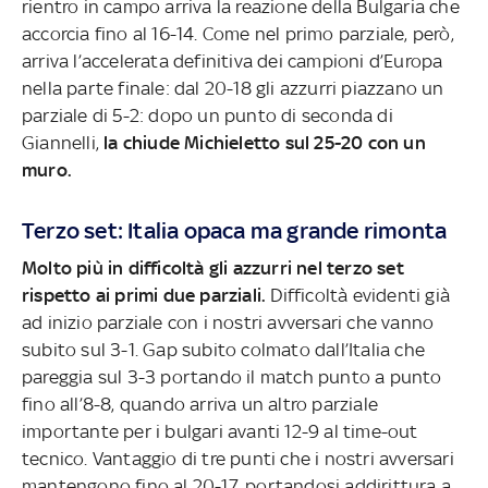
rientro in campo arriva la reazione della Bulgaria che
accorcia fino al 16-14. Come nel primo parziale, però,
arriva l’accelerata definitiva dei campioni d’Europa
nella parte finale: dal 20-18 gli azzurri piazzano un
parziale di 5-2: dopo un punto di seconda di
Giannelli,
la chiude Michieletto sul 25-20 con un
muro.
Terzo set: Italia opaca ma grande rimonta
Molto più in difficoltà gli azzurri nel terzo set
rispetto ai primi due parziali.
Difficoltà evidenti già
ad inizio parziale con i nostri avversari che vanno
subito sul 3-1. Gap subito colmato dall’Italia che
pareggia sul 3-3 portando il match punto a punto
fino all’8-8, quando arriva un altro parziale
importante per i bulgari avanti 12-9 al time-out
tecnico. Vantaggio di tre punti che i nostri avversari
mantengono fino al 20-17, portandosi addirittura a