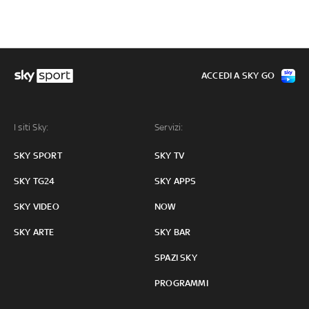
ACCEDI A SKY GO
I siti Sky:
Servizi:
SKY SPORT
SKY TV
SKY TG24
SKY APPS
SKY VIDEO
NOW
SKY ARTE
SKY BAR
SPAZI SKY
PROGRAMMI