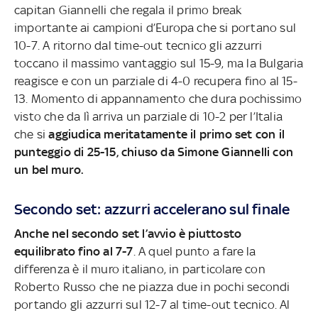
capitan Giannelli che regala il primo break
importante ai campioni d’Europa che si portano sul
10-7. A ritorno dal time-out tecnico gli azzurri
toccano il massimo vantaggio sul 15-9, ma la Bulgaria
reagisce e con un parziale di 4-0 recupera fino al 15-
13. Momento di appannamento che dura pochissimo
visto che da lì arriva un parziale di 10-2 per l’Italia
che si
aggiudica meritatamente il primo set con il
punteggio di 25-15, chiuso da Simone Giannelli con
un bel muro.
Secondo set: azzurri accelerano sul finale
Anche nel secondo set l’avvio è piuttosto
equilibrato fino al 7-7
. A quel punto a fare la
differenza è il muro italiano, in particolare con
Roberto Russo che ne piazza due in pochi secondi
portando gli azzurri sul 12-7 al time-out tecnico. Al