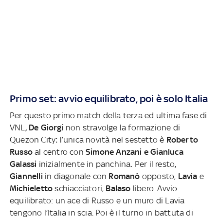
Primo set: avvio equilibrato, poi è solo Italia
Per questo primo match della terza ed ultima fase di
VNL
, De Giorgi
non stravolge la formazione di
Quezon City
:
l’unica novità nel sestetto è
Roberto
Russo
al centro con
Simone Anzani e Gianluca
Galassi
inizialmente in panchina
.
Per il resto
,
Giannelli
in diagonale con
Romanò
opposto,
Lavia
e
Michieletto
schiacciatori,
Balaso
libero. Avvio
equilibrato: un ace di Russo e un muro di Lavia
tengono l’Italia in scia. Poi è il turno in battuta di