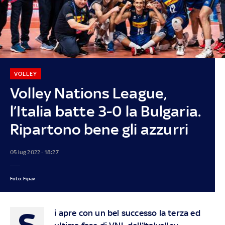
VOLLEY
Volley Nations League,
l’Italia batte 3-0 la Bulgaria.
Ripartono bene gli azzurri
05 lug 2022 - 18:27
Foto: Fipav
S
i apre con un bel successo la terza ed