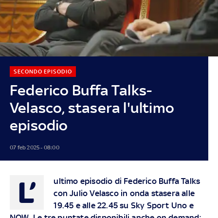
SECONDO EPISODIO
Federico Buffa Talks-
Velasco, stasera l'ultimo
episodio
07 feb 2025 - 08:00
L’
ultimo episodio di Federico Buffa Talks
con Julio Velasco in onda stasera alle
19.45 e alle 22.45 su Sky Sport Uno e
NOW. Le tre puntate disponibili anche on demand;