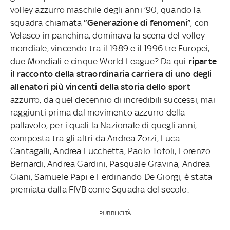
volley azzurro maschile degli anni ’90, quando la
squadra chiamata
“Generazione di fenomeni”
, con
Velasco in panchina, dominava la scena del volley
mondiale, vincendo tra il 1989 e il 1996 tre Europei,
due Mondiali e cinque World League? Da qui
riparte
il racconto della straordinaria carriera di uno degli
allenatori più vincenti della storia dello sport
azzurro, da quel decennio di incredibili successi, mai
raggiunti prima dal movimento azzurro della
pallavolo, per i quali la Nazionale di quegli anni,
composta tra gli altri da Andrea Zorzi, Luca
Cantagalli, Andrea Lucchetta, Paolo Tofoli, Lorenzo
Bernardi, Andrea Gardini, Pasquale Gravina, Andrea
Giani, Samuele Papi e Ferdinando De Giorgi, è stata
premiata dalla FIVB come Squadra del secolo.
PUBBLICITÀ