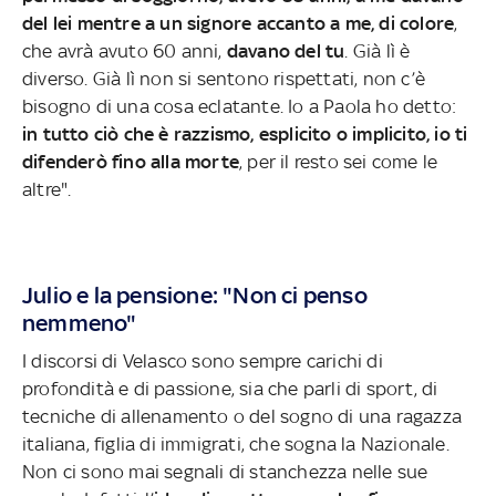
del lei mentre a un signore accanto a me, di colore
,
che avrà avuto 60 anni,
davano del tu
. Già lì è
diverso. Già lì non si sentono rispettati, non c’è
bisogno di una cosa eclatante. Io a Paola ho detto:
in tutto ciò che è razzismo, esplicito o implicito, io ti
difenderò fino alla morte
, per il resto sei come le
altre".
Julio e la pensione: "Non ci penso
nemmeno"
I discorsi di Velasco sono sempre carichi di
profondità e di passione, sia che parli di sport, di
tecniche di allenamento o del sogno di una ragazza
italiana, figlia di immigrati, che sogna la Nazionale.
Non ci sono mai segnali di stanchezza nelle sue