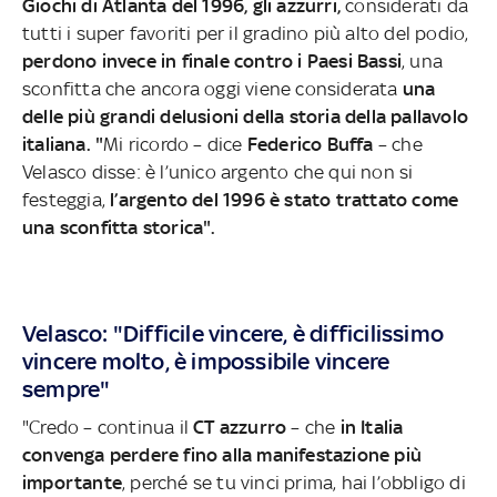
Giochi di Atlanta del 1996, gli azzurri,
considerati da
tutti i super favoriti per il gradino più alto del podio,
perdono invece in finale contro i Paesi Bassi
, una
sconfitta che ancora oggi viene considerata
una
delle più grandi delusioni della storia della pallavolo
italiana. "
Mi ricordo
– dice
Federico Buffa
–
che
Velasco disse: è l’unico argento che qui non si
festeggia,
l’argento del 1996 è stato trattato come
una sconfitta storica".
Velasco: "Difficile vincere, è difficilissimo
vincere molto, è impossibile vincere
sempre"
"Credo – continua il
CT azzurro
– che
in Italia
convenga perdere fino alla manifestazione più
importante
, perché se tu vinci prima, hai l’obbligo di