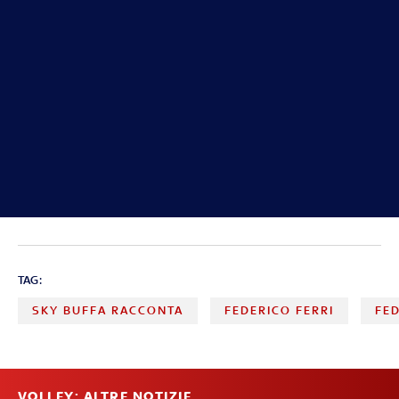
TAG:
SKY BUFFA RACCONTA
FEDERICO FERRI
FE
VOLLEY: ALTRE NOTIZIE