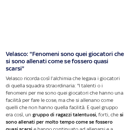
Velasco: "Fenomeni sono quei giocatori che
si sono allenati come se fossero quasi
scarsi"
Velasco ricorda così l’alchimia che legava i giocatori
di quella squadra straordinaria: "I talenti o i
fenomeni per me sono quei giocatori che hanno una
facilità per fare le cose, ma che si allenano come
quelli che non hanno quella facilità. E quel gruppo
era così, un
gruppo di ragazzi talentuosi,
forti, che
si
sono allenati per molto tempo come se fossero
quasi scarsi
e hanno continuato ad allenarsi e a