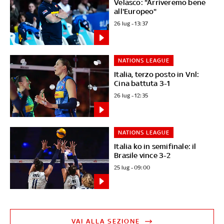
Velasco: "Arriveremo bene
all'Europeo"
26 lug - 13:37
NATIONS LEAGUE
Italia, terzo posto in Vnl:
Cina battuta 3-1
26 lug - 12:35
NATIONS LEAGUE
Italia ko in semifinale: il
Brasile vince 3-2
25 lug - 09:00
VAI ALLA SEZIONE