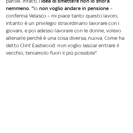
parole. Infatti, l’
idea di smettere non lo sfiora
nemmeno. "
Io
non voglio andare in pensione
–
conferma Velasco – mi piace tanto questo lavoro,
intanto è un privilegio straordinario lavorare con i
giovani, e poi adesso lavorare con le donne, volevo
allenarle perché è una cosa diversa, nuova. Come ha
detto Clint Eastwood: non voglio lasciar entrare il
vecchio, teniamolo fuori il più possibile".