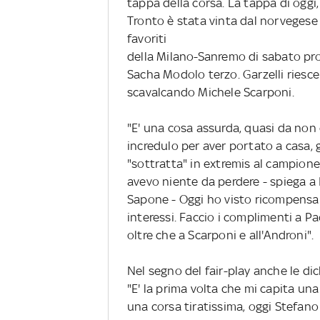
tappa della corsa. La tappa di ogg
Tronto è stata vinta dal norvegese
favoriti
della Milano-Sanremo di sabato pr
Sacha Modolo terzo. Garzelli riesce
scavalcando Michele Scarponi.
"E' una cosa assurda, quasi da non c
incredulo per aver portato a casa, g
"sottratta" in extremis al campione
avevo niente da perdere - spiega a 
Sapone - Oggi ho visto ricompensare
interessi. Faccio i complimenti a Pao
oltre che a Scarponi e all'Androni".
Nel segno del fair-play anche le di
"E' la prima volta che mi capita una
una corsa tiratissima, oggi Stefano