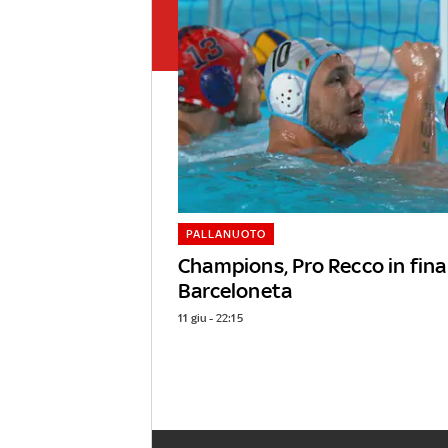
PALLANUOTO
Champions, Pro Recco in fina
Barceloneta
11 giu - 22:15