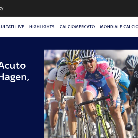
ky
SULTATI LIVE
HIGHLIGHTS
CALCIOMERCATO
MONDIALE CALCI
 Acuto
 Hagen,