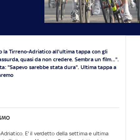
o la Tirreno-Adriatico all'ultima tappa con gli
assurda, quasi da non credere. Sembra un film...".
ta: "Sapevo sarebbe stata dura". Ultima tappa a
anremo
ISMO
Adriatico. E' il verdetto della settima e ultima