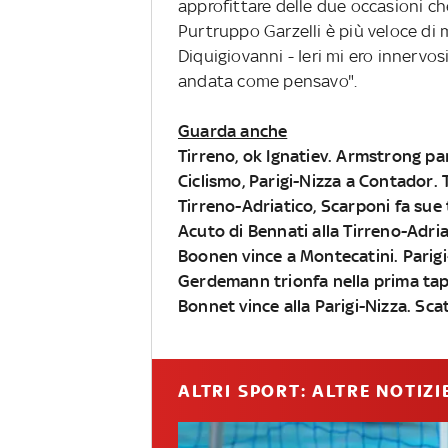
approfittare delle due occasioni c
Purtruppo Garzelli è più veloce di 
Diquigiovanni - Ieri mi ero innervo
andata come pensavo".
Guarda anche
Tirreno, ok Ignatiev. Armstrong p
Ciclismo, Parigi-Nizza a Contador.
Tirreno-Adriatico, Scarponi fa sue 
Acuto di Bennati alla Tirreno-Adria
Boonen vince a Montecatini. Parigi
Gerdemann trionfa nella prima tap
Bonnet vince alla Parigi-Nizza. Sca
ALTRI SPORT: ALTRE NOTIZI