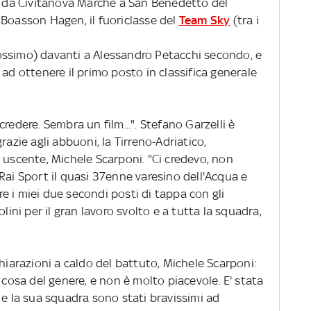
i, da Civitanova Marche a San Benedetto del
 Boasson Hagen, il fuoriclasse del
Team Sky
(tra i
ossimo) davanti a Alessandro Petacchi secondo, e
 ad ottenere il primo posto in classifica generale
redere. Sembra un film...". Stefano Garzelli è
razie agli abbuoni, la Tirreno-Adriatico,
 uscente, Michele Scarponi. "Ci credevo, non
Rai Sport il quasi 37enne varesino dell'Acqua e
 i miei due secondi posti di tappa con gli
lini per il gran lavoro svolto e a tutta la squadra,
chiarazioni a caldo del battuto, Michele Scarponi:
 cosa del genere, e non è molto piacevole. E' stata
 e la sua squadra sono stati bravissimi ad