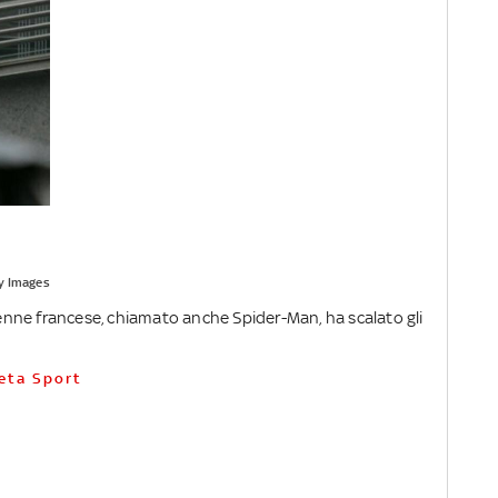
y Images
48enne francese, chiamato anche Spider-Man, ha scalato gli
neta Sport