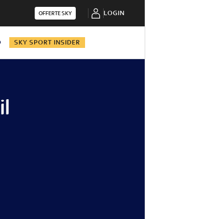
LOGIN
OFFERTE SKY
O
SKY SPORT INSIDER
il