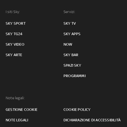
I siti Sky:
Servizi:
SKY SPORT
SKY TV
SKY TG24
SKY APPS
SKY VIDEO
NOW
SKY ARTE
SKY BAR
SPAZI SKY
PROGRAMMI
Note legali:
GESTIONE COOKIE
COOKIE POLICY
NOTE LEGALI
DICHIARAZIONE DI ACCESSIBILITÀ