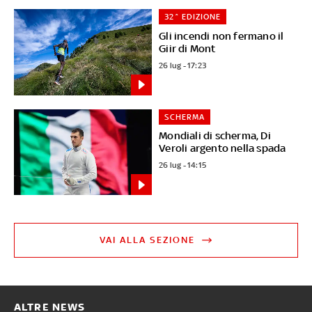
32^ EDIZIONE
Gli incendi non fermano il
Giir di Mont
26 lug - 17:23
SCHERMA
Mondiali di scherma, Di
Veroli argento nella spada
26 lug - 14:15
VAI ALLA SEZIONE
ALTRE NEWS