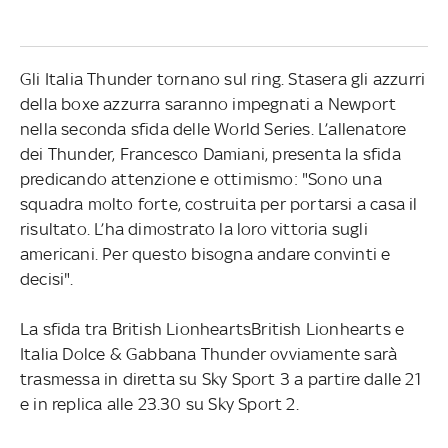
Gli Italia Thunder tornano sul ring. Stasera gli azzurri
della boxe azzurra saranno impegnati a Newport
nella seconda sfida delle World Series. L’allenatore
dei Thunder, Francesco Damiani, presenta la sfida
predicando attenzione e ottimismo: "Sono una
squadra molto forte, costruita per portarsi a casa il
risultato. L’ha dimostrato la loro vittoria sugli
americani. Per questo bisogna andare convinti e
decisi".
La sfida tra British LionheartsBritish Lionhearts e
Italia Dolce & Gabbana Thunder ovviamente sarà
trasmessa in diretta su Sky Sport 3 a partire dalle 21
e in replica alle 23.30 su Sky Sport 2.