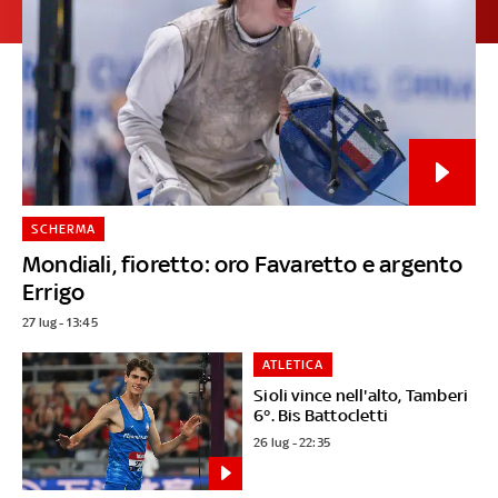
SCHERMA
Mondiali, fioretto: oro Favaretto e argento
Errigo
27 lug - 13:45
ATLETICA
Sioli vince nell'alto, Tamberi
6°. Bis Battocletti
26 lug - 22:35