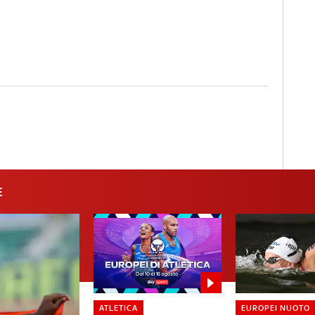
E
ATLETICA
EUROPEI NUOTO