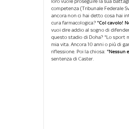
loro vuole proseguire la sua battagli
competenza (Tribunale Federale Svi
ancora non ci hai detto cosa hai in
cura farmacologica?
"Col cavolo! 
vuoi dire addio al sogno di difende
questo stadio di Doha? "Lo sport m
mia vita. Ancora 10 anni o più di gar
riflessione. Poi la chiosa:
"Nessun e
sentenza di Caster.