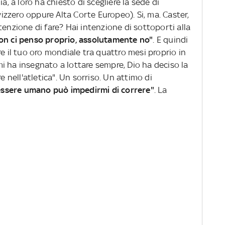
a, a loro ha chiesto di scegliere la sede di
zzero oppure Alta Corte Europeo). Si, ma. Caster,
tenzione di fare? Hai intenzione di sottoporti alla
Non ci penso proprio, assolutamente no"
. E quindi
re il tuo oro mondiale tra quattro mesi proprio in
i ha insegnato a lottare sempre, Dio ha deciso la
e nell'atletica". Un sorriso. Un attimo di
ssere umano può impedirmi di correre"
. La