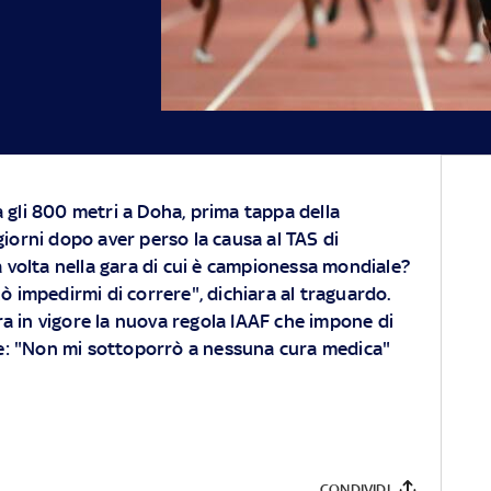
gli 800 metri a Doha, prima tappa della
orni dopo aver perso la causa al TAS di
 volta nella gara di cui è campionessa mondiale?
impedirmi di correre", dichiara al traguardo.
a in vigore la nuova regola IAAF che impone di
rone: "Non mi sottoporrò a nessuna cura medica"
CONDIVIDI