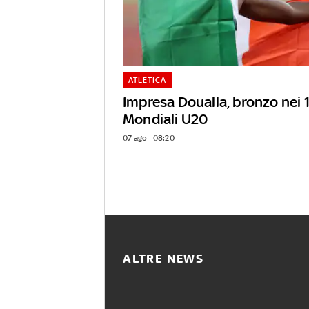
ATLETICA
Impresa Doualla, bronzo nei 
Mondiali U20
07 ago - 08:20
ALTRE NEWS