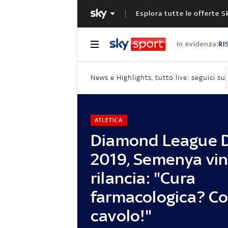
Esplora tutte le offerte S
In evidenza:
RI
News e Highlights, tutto live: seguici su
ATLETICA
Diamond League 
2019, Semenya vin
rilancia: "Cura
farmacologica? Co
cavolo!"