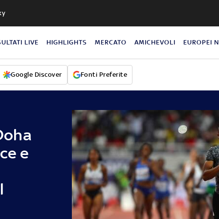
ky
SULTATI LIVE
HIGHLIGHTS
MERCATO
AMICHEVOLI
EUROPEI 
Google Discover
Fonti Preferite
Doha
ce e
l