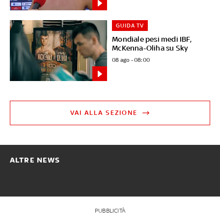
GUIDA TV
Mondiale pesi medi IBF,
McKenna-Oliha su Sky
08 ago - 08:00
VAI ALLA SEZIONE
ALTRE NEWS
PUBBLICITÀ