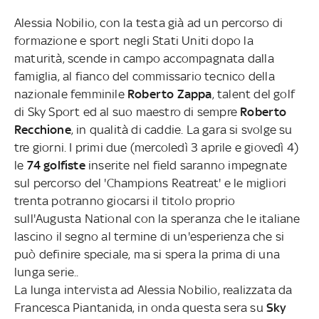
Alessia Nobilio, con la testa già ad un percorso di
formazione e sport negli Stati Uniti dopo la
maturità, scende in campo accompagnata dalla
famiglia, al fianco del commissario tecnico della
nazionale femminile
Roberto Zappa
, talent del golf
di Sky Sport ed al suo maestro di sempre
Roberto
Recchione
, in qualità di caddie. La gara si svolge su
tre giorni. I primi due (mercoledì 3 aprile e giovedì 4)
le
74 golfiste
inserite nel field saranno impegnate
sul percorso del 'Champions Reatreat' e le migliori
trenta potranno giocarsi il titolo proprio
sull'Augusta National con la speranza che le italiane
lascino il segno al termine di un'esperienza che si
può definire speciale, ma si spera la prima di una
lunga serie..
La lunga intervista ad Alessia Nobilio, realizzata da
Francesca Piantanida, in onda questa sera su
Sky