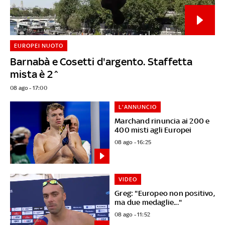
EUROPEI NUOTO
Barnabà e Cosetti d'argento. Staffetta
mista è 2^
08 ago - 17:00
L'ANNUNCIO
Marchand rinuncia ai 200 e
400 misti agli Europei
08 ago - 16:25
VIDEO
Greg: "Europeo non positivo,
ma due medaglie..."
08 ago - 11:52