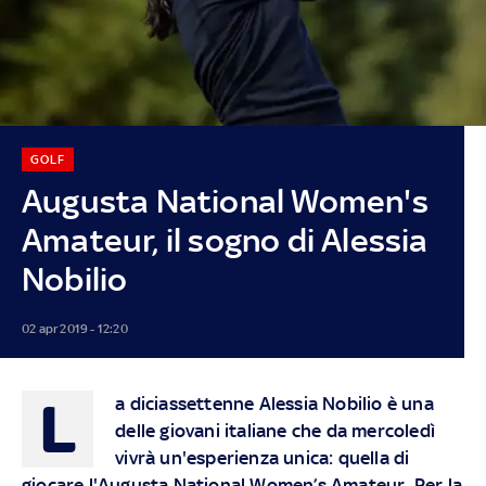
GOLF
Augusta National Women's
Amateur, il sogno di Alessia
Nobilio
02 apr 2019 - 12:20
L
a diciassettenne Alessia Nobilio è una
delle giovani italiane che da mercoledì
vivrà un'esperienza unica: quella di
giocare l'Augusta National Women’s Amateur. Per la