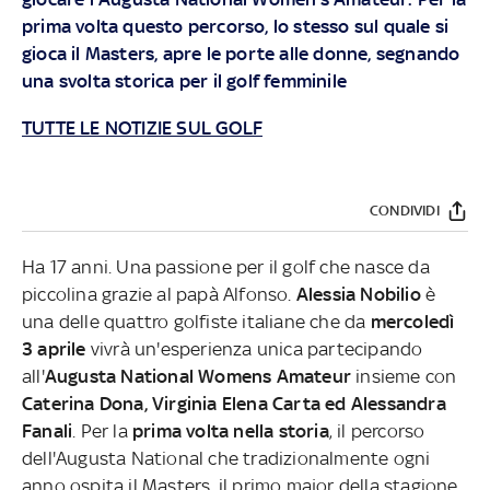
prima volta questo percorso, lo stesso sul quale si
gioca il Masters, apre le porte alle donne, segnando
una svolta storica per il golf femminile
TUTTE LE NOTIZIE SUL GOLF
CONDIVIDI
Ha 17 anni. Una passione per il golf che nasce da
piccolina grazie al papà Alfonso.
Alessia Nobilio
è
una delle quattro golfiste italiane che da
mercoledì
3 aprile
vivrà un'esperienza unica partecipando
all'
Augusta National Womens Amateur
insieme con
Caterina Dona, Virginia Elena Carta ed Alessandra
Fanali
. Per la
prima volta nella storia
, il percorso
dell'Augusta National che tradizionalmente ogni
anno ospita il Masters, il primo major della stagione