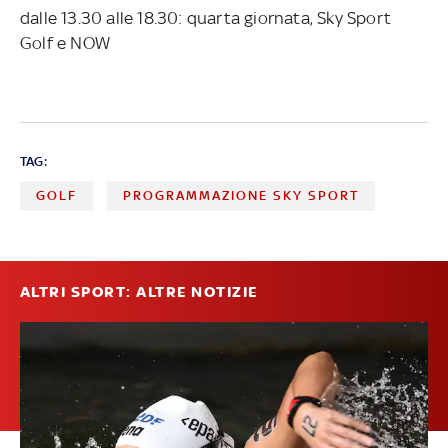
dalle 13.30 alle 18.30: quarta giornata, Sky Sport
Golf e NOW
TAG:
GOLF
PROGRAMMAZIONE SKY SPORT
ALTRI SPORT: ALTRE NOTIZIE