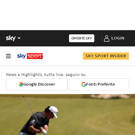
LOGIN
OFFERTE SKY
SKY SPORT INSIDER
News e Highlights, tutto live: seguici su
Google Discover
Fonti Preferite