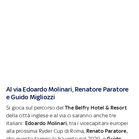
Al via Edoardo Molinari, Renatore Paratore
e Guido Migliozzi
Si gioca sul percorso del
The Belfry Hotel & Resort
della città inglese e al via ci saranno anche tre
italiani:
Edoardo Molinari,
tra i vicecapitani europei
alla prossima Ryder Cup di Roma,
Renato Paratore,
che questo torneo lo ha vinto nel 2020, e
Guido