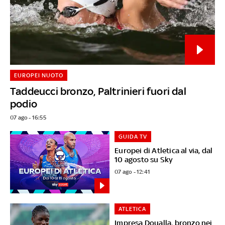
EUROPEI NUOTO
Taddeucci bronzo, Paltrinieri fuori dal
podio
07 ago - 16:55
GUIDA TV
Europei di Atletica al via, dal
10 agosto su Sky
07 ago - 12:41
ATLETICA
Impresa Doualla, bronzo nei