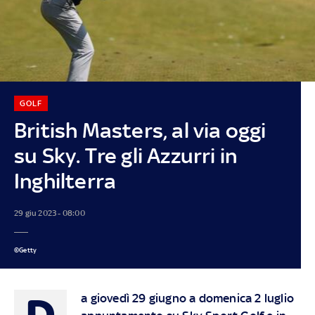
GOLF
British Masters, al via oggi
su Sky. Tre gli Azzurri in
Inghilterra
29 giu 2023 - 08:00
©Getty
D
a giovedì 29 giugno a domenica 2 luglio