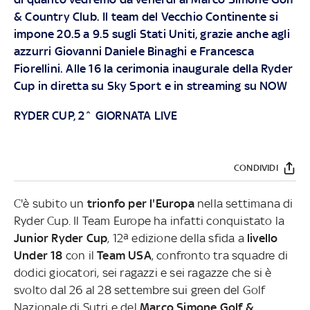
& Country Club. Il team del Vecchio Continente si
impone 20.5 a 9.5 sugli Stati Uniti, grazie anche agli
azzurri Giovanni Daniele Binaghi e Francesca
Fiorellini. Alle 16 la cerimonia inaugurale della Ryder
Cup in diretta su Sky Sport e in streaming su
NOW
RYDER CUP, 2^ GIORNATA LIVE
CONDIVIDI
C'è subito un
trionfo per l'Europa
nella settimana di
Ryder Cup. Il Team Europe ha infatti conquistato la
Junior Ryder Cup
, 12ª edizione della sfida a
livello
Under 18
con il
Team USA
, confronto tra squadre di
dodici giocatori, sei ragazzi e sei ragazze che si è
svolto dal 26 al 28 settembre sui green del Golf
Nazionale di Sutri e del
Marco Simone Golf &