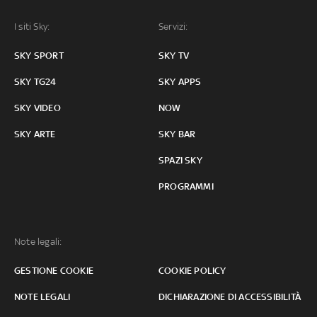
I siti Sky:
Servizi:
SKY SPORT
SKY TV
SKY TG24
SKY APPS
SKY VIDEO
NOW
SKY ARTE
SKY BAR
SPAZI SKY
PROGRAMMI
Note legali:
GESTIONE COOKIE
COOKIE POLICY
NOTE LEGALI
DICHIARAZIONE DI ACCESSIBILITÀ