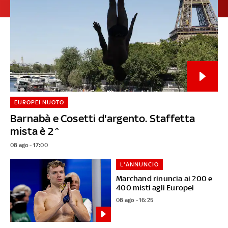
EUROPEI NUOTO
Barnabà e Cosetti d'argento. Staffetta
mista è 2^
08 ago - 17:00
L'ANNUNCIO
Marchand rinuncia ai 200 e
400 misti agli Europei
08 ago - 16:25