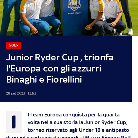
GOLF
Junior Ryder Cup , trionfa
l'Europa con gli azzurri
Binaghi e Fiorellini
28 set 2023 - 13:53
I
l Team Europa conquista per la quarta
volta nella sua storia la Junior Ryder Cup,
torneo riservato agli Under 18 e antipasto
di quanto vedremo da venerdì al Marco Simone Golf