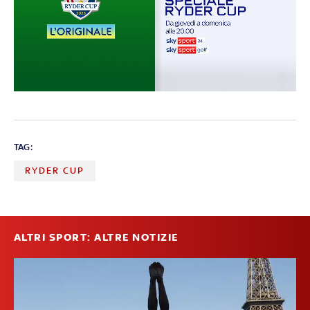
TAG:
RYDER CUP
ALTRI SPORT: ALTRE NOTIZIE