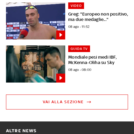
VIDEO
Greg: "Europeo non positivo,
ma due medaglie..."
08 ago - 11:52
GUIDA TV
Mondiale pesi medi IBF,
McKenna-Oliha su Sky
08 ago - 08:00
VAI ALLA SEZIONE
ALTRE NEWS