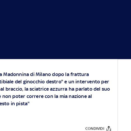
a La Madonnina di Milano dopo la frattura
tibiale del ginocchio destro" e un intervento per
l braccio, la sciatrice azzurra ha parlato del suo
non poter correre con la mia nazione al
sto in pista"
CONDIVIDI