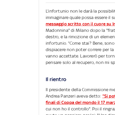
L’infortunio non le darà la possibil
immaginare quale possa essere il s
messaggio scritto con il cuore su 
Madonnina" di Milano dopo la "frat
destro, e la rimozione di un elemen
infortunio. “Come stai? Bene, sono
dispiacere non poter correre per la
vanno accettate. Lavorerò per torn
pensare solo al recupero, non mi spa
Il rientro
Il presidente della Commissione med
Andrea Panzeri aveva detto:
"Si po
finali di Coppa del mondo il 17 mar
cui non ho il controllo". Poi il rin