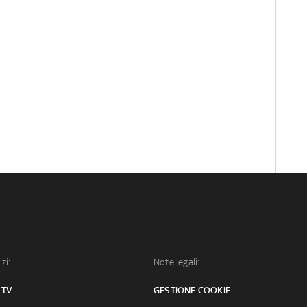
izi:
Note legali:
 TV
GESTIONE COOKIE