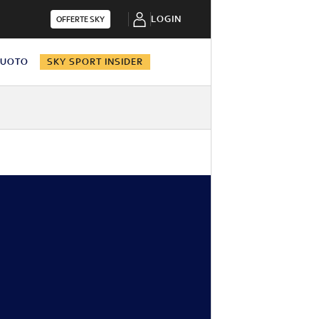
LOGIN
OFFERTE SKY
NUOTO
SKY SPORT INSIDER