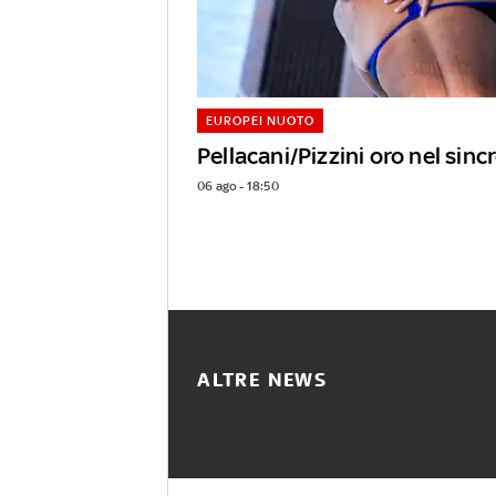
EUROPEI NUOTO
Pellacani/Pizzini oro nel sin
06 ago - 18:50
ALTRE NEWS