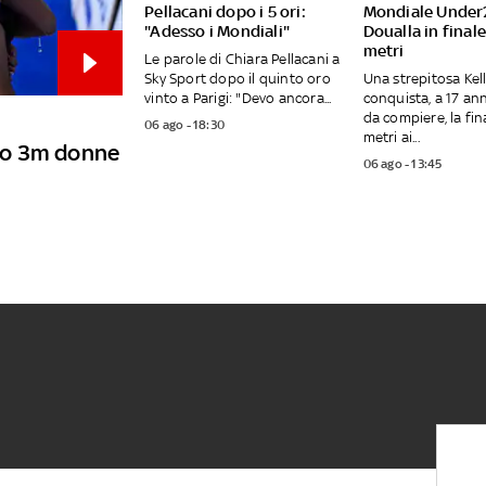
Pellacani dopo i 5 ori:
Mondiale Under
"Adesso i Mondiali"
Doualla in final
metri
Le parole di Chiara Pellacani a
Sky Sport dopo il quinto oro
Una strepitosa Kel
vinto a Parigi: "Devo ancora...
conquista, a 17 an
da compiere, la fin
06 ago - 18:30
metri ai...
cro 3m donne
06 ago - 13:45