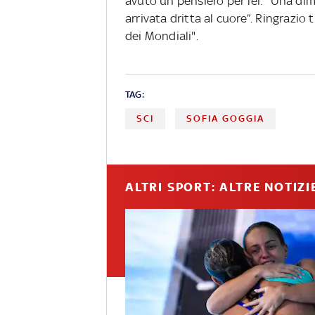
avuto un pensiero per lei: "Una dim
arrivata dritta al cuore”. Ringrazio
dei Mondiali".
TAG:
SCI
SOFIA GOGGIA
ALTRI SPORT: ALTRE NOTIZI