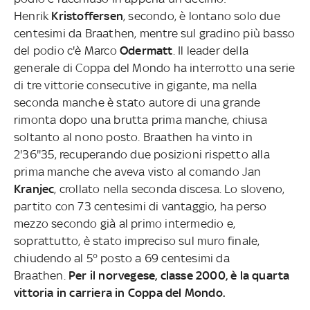
Henrik
Kristoffersen
, secondo, è lontano solo due
centesimi da Braathen, mentre sul gradino più basso
del podio c'è Marco
Odermatt
. Il leader della
generale di Coppa del Mondo ha interrotto una serie
di tre vittorie consecutive in gigante, ma nella
seconda manche è stato autore di una grande
rimonta dopo una brutta prima manche, chiusa
soltanto al nono posto. Braathen ha vinto in
2'36''35, recuperando due posizioni rispetto alla
prima manche che aveva visto al comando Jan
Kranjec
, crollato nella seconda discesa. Lo sloveno,
partito con 73 centesimi di vantaggio, ha perso
mezzo secondo già al primo intermedio e,
soprattutto, è stato impreciso sul muro finale,
chiudendo al 5° posto a 69 centesimi da
Braathen.
Per il norvegese, classe 2000, è la quarta
vittoria in carriera in Coppa del Mondo.