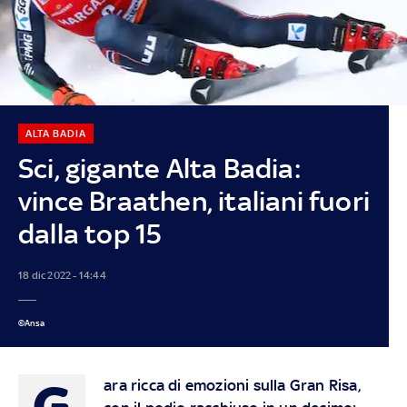
ALTA BADIA
Sci, gigante Alta Badia:
vince Braathen, italiani fuori
dalla top 15
18 dic 2022 - 14:44
©Ansa
G
ara ricca di emozioni sulla Gran Risa,