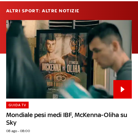
ALTRI SPORT: ALTRE NOTIZIE
GUIDA TV
Mondiale pesi medi IBF, McKenna-Oliha su
Sky
08 ago - 08:00