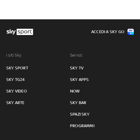
ACCEDI A SKY GO
I siti Sky:
Servizi:
SKY SPORT
SKY TV
SKY TG24
SKY APPS
SKY VIDEO
NOW
SKY ARTE
SKY BAR
SPAZI SKY
PROGRAMMI