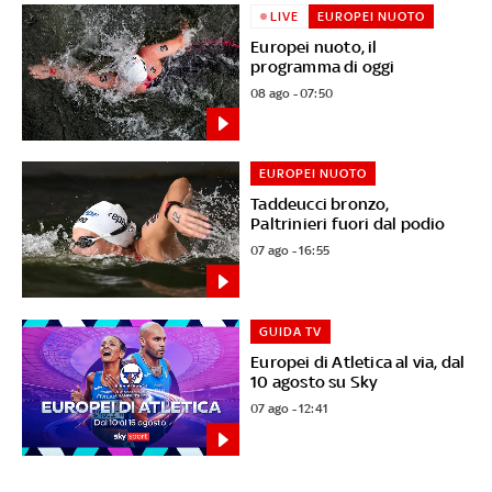
LIVE
EUROPEI NUOTO
Europei nuoto, il
programma di oggi
08 ago - 07:50
EUROPEI NUOTO
Taddeucci bronzo,
Paltrinieri fuori dal podio
07 ago - 16:55
GUIDA TV
Europei di Atletica al via, dal
10 agosto su Sky
07 ago - 12:41