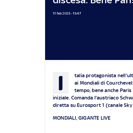
11 feb 2023 - 13:47
I
talia protagonista nell'u
ai Mondiali di Courchevel
tempo, bene anche Paris 
iniziale. Comanda l'austriaco Schw
diretta su Eurosport 1 (canale Sky
MONDIALI, GIGANTE LIVE