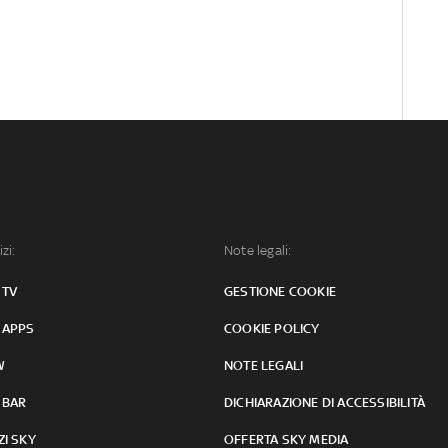
izi:
Note legali:
 TV
GESTIONE COOKIE
 APPS
COOKIE POLICY
W
NOTE LEGALI
 BAR
DICHIARAZIONE DI ACCESSIBILITÀ
ZI SKY
OFFERTA SKY MEDIA