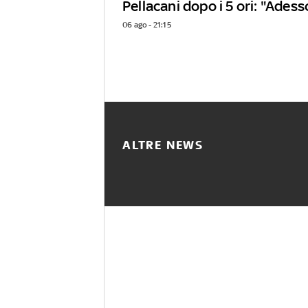
Pellacani dopo i 5 ori: "Adess
06 ago - 21:15
ALTRE NEWS