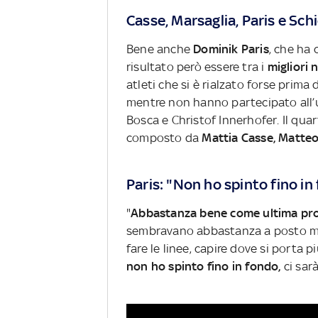
Casse, Marsaglia, Paris e Sch
Bene anche
Dominik Paris
, che ha 
risultato però essere tra i
migliori 
atleti che si è rialzato forse prima d
mentre non hanno partecipato all
Bosca e Christof Innerhofer. Il qua
composto da
Mattia Casse, Matteo
Paris: "Non ho spinto fino in
"
Abbastanza bene come ultima pr
sembravano abbastanza a posto 
fare le linee, capire dove si porta 
non ho spinto fino in fondo,
ci sar