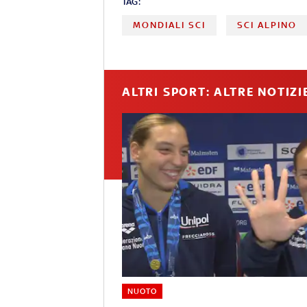
TAG:
MONDIALI SCI
SCI ALPINO
ALTRI SPORT: ALTRE NOTIZI
NUOTO