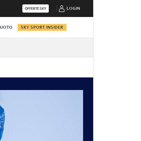
LOGIN
OFFERTE SKY
NUOTO
SKY SPORT INSIDER